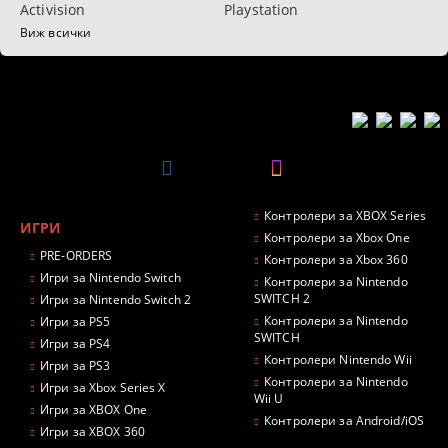
Activision
Playstation
Виж всички
Контролери за XBOX Series
ИГРИ
Контролери за Xbox One
PRE-ORDERS
Контролери за Xbox 360
Игри за Nintendo Switch
Контролери за Nintendo
SWITCH 2
Игри за Nintendo Switch 2
Контролери за Nintendo
Игри за PS5
SWITCH
Игри за PS4
Контролери Nintendo Wii
Игри за PS3
Контролери за Nintendo
Игри за Xbox Series X
Wii U
Игри за XBOX One
Контролери за Android/iOS
Игри за XBOX 360