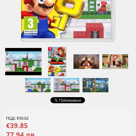
ПЦД: €50.62
€39.85
77.94 лв.