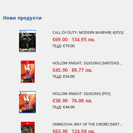
Нови продукти
CALL OF DUTY: MODERN WARFARE 4[PS5]
€69.00
134.95 лв.
ПЦД:
€79.00
HOLLOW KNIGHT: SILKSONG [NINTENDO SWITCH 2]
€45.90
89.77 лв.
ПЦД:
€54.90
HOLLOW KNIGHT: SILKSONG [PS5]
€38.90
76.08 лв.
ПЦД:
€44.90
ONIMUSHA: WAY OF THE SWORD [NINTENDO SWITCH 2]
€63.90
124.98 лв.