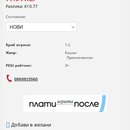
Разлика:
€10.77
Състояние:
Брой играчи:
1-2
Жанр:
Екшън
Приключенски
PEGI рейтинг:
3+
0888915560
Добави в желани