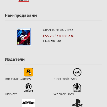
Най-продавани
GRAN TURISMO 7 [PS5]
€55.73
109.00 лв.
ПЦД:
€81.30
Издатели
Rockstar Games
Electronic Arts
UbiSoft
Warner Bros