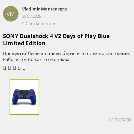
Vladimir Montenegro
VM
30.07.2026
Checked order
SONY Dualshock 4 V2 Days of Play Blue
Limited Edition
Продуктът беше доставен бързо и в отлично състояние.
Работи точно както се очаква.
ORDERED