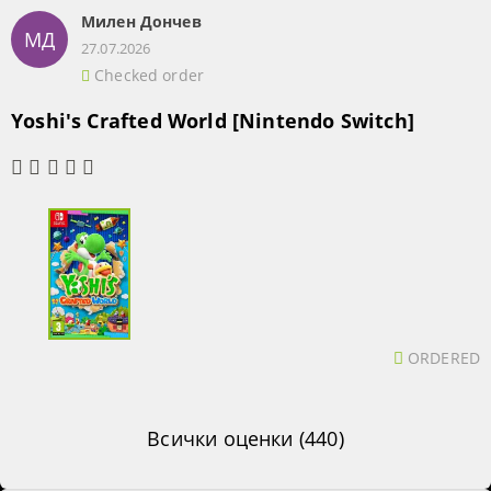
Милен Дончев
МД
27.07.2026
Checked order
Yoshi's Crafted World [Nintendo Switch]
ORDERED
Всички оценки (440)