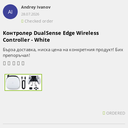
Andrey Ivanov
AI
28.07.2026
Checked order
Контролер DualSense Edge Wireless
Controller - White
Бърза доставка, ниска цена на конкретния продукт! Бих
препоръчал!
ORDERED