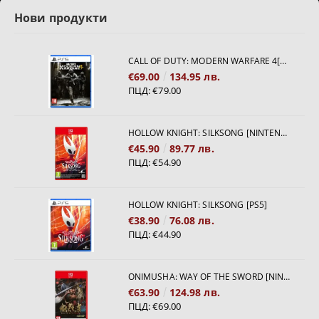
Нови продукти
CALL OF DUTY: MODERN WARFARE 4[PS5]
€69.00
134.95 лв.
ПЦД:
€79.00
HOLLOW KNIGHT: SILKSONG [NINTENDO SWITCH 2]
€45.90
89.77 лв.
ПЦД:
€54.90
HOLLOW KNIGHT: SILKSONG [PS5]
€38.90
76.08 лв.
ПЦД:
€44.90
ONIMUSHA: WAY OF THE SWORD [NINTENDO SWITCH 2]
€63.90
124.98 лв.
ПЦД:
€69.00