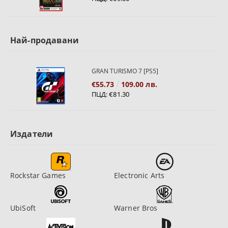
Най-продавани
GRAN TURISMO 7 [PS5]
€55.73
109.00 лв.
ПЦД:
€81.30
Издатели
Rockstar Games
Electronic Arts
UbiSoft
Warner Bros