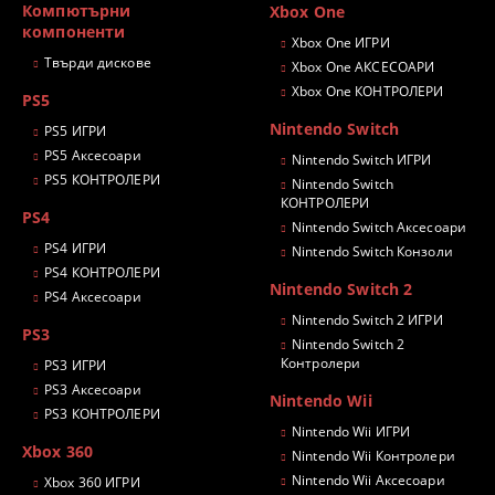
Компютърни
Xbox One
компоненти
Xbox One ИГРИ
Твърди дискове
Xbox One АКСЕСОАРИ
Xbox One КОНТРОЛЕРИ
PS5
Nintendo Switch
PS5 ИГРИ
PS5 Аксесоари
Nintendo Switch ИГРИ
PS5 КОНТРОЛЕРИ
Nintendo Switch
КОНТРОЛЕРИ
PS4
Nintendo Switch Аксесоари
PS4 ИГРИ
Nintendo Switch Конзоли
PS4 КОНТРОЛЕРИ
Nintendo Switch 2
PS4 Аксесоари
Nintendo Switch 2 ИГРИ
PS3
Nintendo Switch 2
Контролери
PS3 ИГРИ
PS3 Аксесоари
Nintendo Wii
PS3 КОНТРОЛЕРИ
Nintendo Wii ИГРИ
Xbox 360
Nintendo Wii Контролери
Nintendo Wii Аксесоари
Xbox 360 ИГРИ