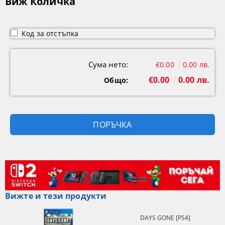
Виж Количка
Код за отстъпка
Сума нето:
€0.00
0.00 лв.
€0.00
0.00 лв.
Общо:
Вижте и тези продукти
DAYS GONE [PS4]