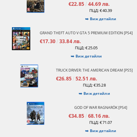
€22.85
44.69 лв.
ПЦД:
€40.39
Виж детайли
GRAND THEFT AUTO V GTA 5 PREMIUM EDITION [PS4]
€17.30
33.84 лв.
ПЦД:
€25.05
Виж детайли
TRUCK DRIVER: THE AMERICAN DREAM [PS5]
€26.85
52.51 лв.
ПЦД:
€35.28
Виж детайли
GOD OF WAR RAGNARÖK [PS4]
€34.85
68.16 лв.
ПЦД:
€71.07
Виж детайли