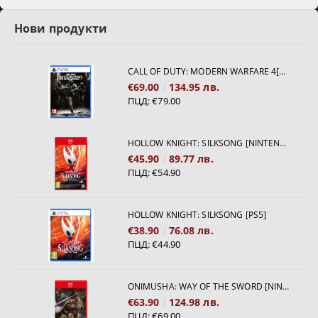
Нови продукти
CALL OF DUTY: MODERN WARFARE 4[PS5]
€69.00
134.95 лв.
ПЦД:
€79.00
HOLLOW KNIGHT: SILKSONG [NINTENDO SWITCH 2]
€45.90
89.77 лв.
ПЦД:
€54.90
HOLLOW KNIGHT: SILKSONG [PS5]
€38.90
76.08 лв.
ПЦД:
€44.90
ONIMUSHA: WAY OF THE SWORD [NINTENDO SWITCH 2]
€63.90
124.98 лв.
ПЦД:
€69.00