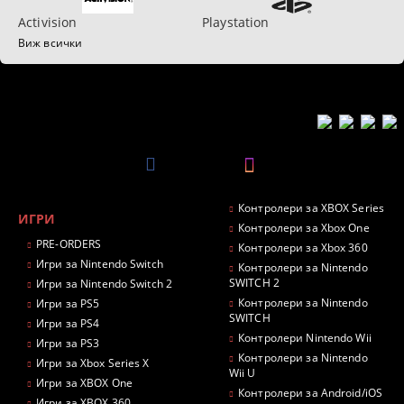
Activision
Playstation
Виж всички
Контролери за XBOX Series
ИГРИ
Контролери за Xbox One
PRE-ORDERS
Контролери за Xbox 360
Игри за Nintendo Switch
Контролери за Nintendo
SWITCH 2
Игри за Nintendo Switch 2
Контролери за Nintendo
Игри за PS5
SWITCH
Игри за PS4
Контролери Nintendo Wii
Игри за PS3
Контролери за Nintendo
Игри за Xbox Series X
Wii U
Игри за XBOX One
Контролери за Android/iOS
Игри за XBOX 360