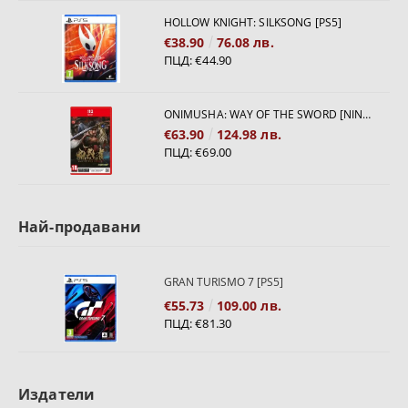
HOLLOW KNIGHT: SILKSONG [PS5]
€38.90
76.08 лв.
ПЦД:
€44.90
ONIMUSHA: WAY OF THE SWORD [NINTENDO SWITCH 2]
€63.90
124.98 лв.
ПЦД:
€69.00
Най-продавани
GRAN TURISMO 7 [PS5]
€55.73
109.00 лв.
ПЦД:
€81.30
Издатели