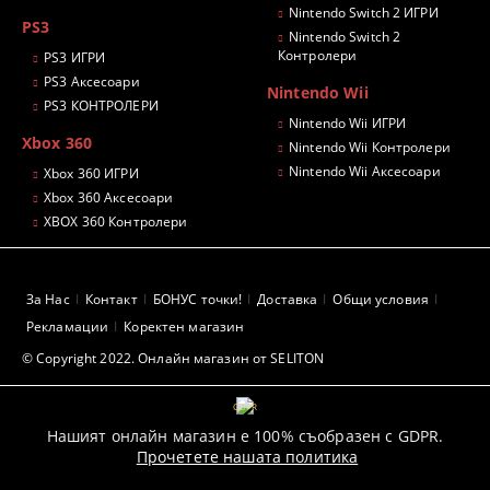
Nintendo Switch 2 ИГРИ
PS3
Nintendo Switch 2
Контролери
PS3 ИГРИ
PS3 Аксесоари
Nintendo Wii
PS3 КОНТРОЛЕРИ
Nintendo Wii ИГРИ
Xbox 360
Nintendo Wii Контролери
Nintendo Wii Аксесоари
Xbox 360 ИГРИ
Xbox 360 Аксесоари
XBOX 360 Контролери
За Нас
Контакт
БОНУС точки!
Доставка
Общи условия
Рекламации
Коректен магазин
© Copyright 2022. Онлайн магазин от SELITON
GDPR
Нашият онлайн магазин е 100% съобразен с GDPR.
Прочетете нашата политика