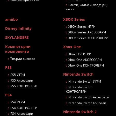
Чанти, калъфи, холдъри,
кутии
amiibo
XBOX Series
XBOX Series ИГРИ
Disney Infinity
XBOX Series АКСЕСОАРИ
SKYLANDERS
XBOX Series КОНТРОЛЕРИ
Компютърни
Xbox One
компоненти
Xbox One ИГРИ
Твърди дискове
Xbox One АКСЕСОАРИ
Xbox One КОНТРОЛЕРИ
PS5
Nintendo Switch
PS5 ИГРИ
PS5 Аксесоари
Nintendo Switch ИГРИ
PS5 КОНТРОЛЕРИ
Nintendo Switch
КОНТРОЛЕРИ
PS4
Nintendo Switch Аксесоари
PS4 ИГРИ
Nintendo Switch Конзоли
PS4 КОНТРОЛЕРИ
Nintendo Switch 2
PS4 Аксесоари