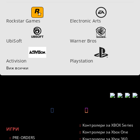
Rockstar Games
Electronic Arts
UbiSoft
Warner Bros
Activision
Playstation
Виж всички
Контролери за XBOX Series
ИГРИ
Контролери за Xbox One
PRE-ORDERS
Контролери за Xbox 360