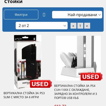
Стойки
Филтри
«
1
»
ВЕРТИКАЛНА СТОЙКА ЗА PS4
CUH-1XXX С ОХЛАЖДАНЕ,
ВЕРТИКАЛНА СТОЙКА ЗА PS3
ЗАРЯДНО ЗА КОНТРОЛЕРИ И 3
SLIM С МЯСТО ЗА 6 ИГРИ
ПОРТОВ USB ХЪБ