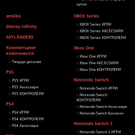
кутии
amiibo
XBOX Series
XBOX Series ИГРИ
Disney Infinity
XBOX Series АКСЕСОАРИ
SKYLANDERS
XBOX Series КОНТРОЛЕРИ
Компютърни
Xbox One
компоненти
Xbox One ИГРИ
Твърди дискове
Xbox One АКСЕСОАРИ
Xbox One КОНТРОЛЕРИ
PS5
Nintendo Switch
PS5 ИГРИ
PS5 Аксесоари
Nintendo Switch ИГРИ
PS5 КОНТРОЛЕРИ
Nintendo Switch
КОНТРОЛЕРИ
PS4
Nintendo Switch Аксесоари
PS4 ИГРИ
Nintendo Switch Конзоли
PS4 КОНТРОЛЕРИ
Nintendo Switch 2
PS4 Аксесоари
Nintendo Switch 2 ИГРИ