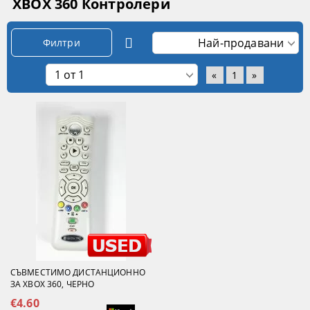
XBOX 360 Контролери
Филтри
«
1
»
СЪВМЕСТИМО ДИСТАНЦИОННО
ЗА XBOX 360, ЧЕРНО
€4.60