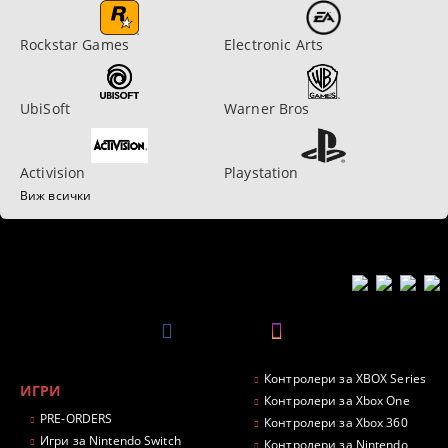
Rockstar Games
Electronic Arts
UbiSoft
Warner Bros
Activision
Playstation
Виж всички
Контролери за XBOX Series
ИГРИ
Контролери за Xbox One
PRE-ORDERS
Контролери за Xbox 360
Игри за Nintendo Switch
Контролери за Nintendo