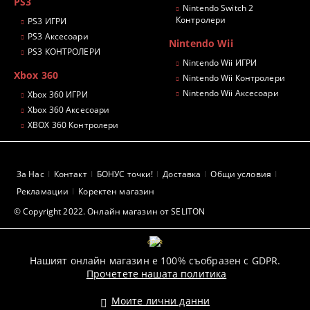
PS3
Nintendo Switch 2
Контролери
PS3 ИГРИ
PS3 Аксесоари
Nintendo Wii
PS3 КОНТРОЛЕРИ
Nintendo Wii ИГРИ
Xbox 360
Nintendo Wii Контролери
Nintendo Wii Аксесоари
Xbox 360 ИГРИ
Xbox 360 Аксесоари
XBOX 360 Контролери
За Нас
Контакт
БОНУС точки!
Доставка
Общи условия
Рекламации
Коректен магазин
© Copyright 2022. Онлайн магазин от SELITON
GDPR
Нашият онлайн магазин е 100% съобразен с GDPR.
Прочетете нашата политика
Моите лични данни