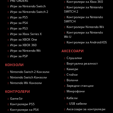
PRE-ORDERS
Контролери за Xbox 360
Игри за Nintendo Switch
Контролери за Nintendo
SWITCH 2
Игри за Nintendo Switch 2
Контролери за Nintendo
Игри за PS5
SWITCH
Игри за PS4
Контролери Nintendo Wii
Игри за PS3
Контролери за Nintendo
Игри за Xbox Series X
Wii U
Игри за XBOX One
Контролери за Android/iOS
Игри за XBOX 360
Игри за Nintendo Wii
АКСЕСОАРИ
Игри за PSP
Слушалки
Виртуална реалност
КОНЗОЛИ
Камери
Nintendo Switch 2 Конзоли
Стойки
Nintendo Switch Конзоли
Волани
Nintendo Wii Конзоли
Зарядни станции
КОНТРОЛЕРИ
Микрофони
Кабели
GameSir
USB кабели
Контролери PS5
Аксесоари за контролери
Контролери за PS4