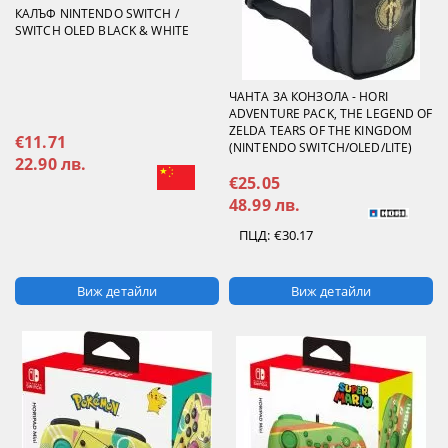
КАЛЪФ NINTENDO SWITCH /
SWITCH OLED BLACK & WHITE
ЧАНТA ЗА КОНЗОЛА - HORI
ADVENTURE PACK, THE LEGEND OF
ZELDA TEARS OF THE KINGDOM
€11.71
(NINTENDO SWITCH/OLED/LITE)
22.90 лв.
€25.05
48.99 лв.
ПЦД:
€30.17
Виж детайли
Виж детайли