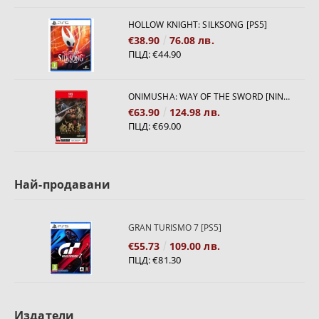
HOLLOW KNIGHT: SILKSONG [PS5]
€38.90
76.08 лв.
ПЦД:
€44.90
ONIMUSHA: WAY OF THE SWORD [NINTENDO SWITCH 2]
€63.90
124.98 лв.
ПЦД:
€69.00
Най-продавани
GRAN TURISMO 7 [PS5]
€55.73
109.00 лв.
ПЦД:
€81.30
Издатели