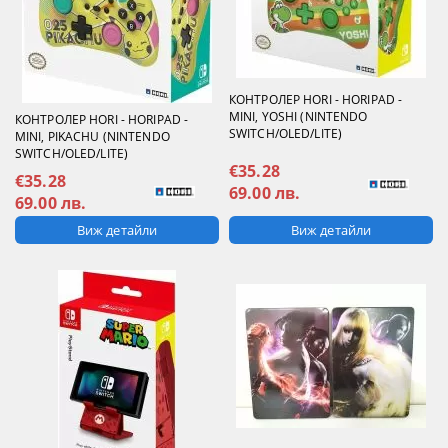
КОНТРОЛЕР HORI - HORIPAD -
MINI, YOSHI (NINTENDO
КОНТРОЛЕР HORI - HORIPAD -
SWITCH/OLED/LITE)
MINI, PIKACHU (NINTENDO
SWITCH/OLED/LITE)
€35.28
€35.28
69.00 лв.
69.00 лв.
Виж детайли
Виж детайли