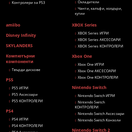
Охладители
Контролери за PS3
Чанти, калъфи, холдъри,
кутии
amiibo
XBOX Series
XBOX Series ИГРИ
Disney Infinity
XBOX Series АКСЕСОАРИ
SKYLANDERS
XBOX Series КОНТРОЛЕРИ
Компютърни
Xbox One
компоненти
Xbox One ИГРИ
Твърди дискове
Xbox One АКСЕСОАРИ
Xbox One КОНТРОЛЕРИ
PS5
Nintendo Switch
PS5 ИГРИ
PS5 Аксесоари
Nintendo Switch ИГРИ
PS5 КОНТРОЛЕРИ
Nintendo Switch
КОНТРОЛЕРИ
PS4
Nintendo Switch Аксесоари
PS4 ИГРИ
Nintendo Switch Конзоли
PS4 КОНТРОЛЕРИ
Nintendo Switch 2