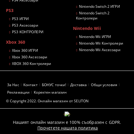
PS4 Аксесоари
Nintendo Switch 2 ИГРИ
PS3
Nintendo Switch 2
Контролери
PS3 ИГРИ
PS3 Аксесоари
Nintendo Wii
PS3 КОНТРОЛЕРИ
Nintendo Wii ИГРИ
Xbox 360
Nintendo Wii Контролери
Nintendo Wii Аксесоари
Xbox 360 ИГРИ
Xbox 360 Аксесоари
XBOX 360 Контролери
За Нас
Контакт
БОНУС точки!
Доставка
Общи условия
Рекламации
Коректен магазин
© Copyright 2022. Онлайн магазин от SELITON
GDPR
Нашият онлайн магазин е 100% съобразен с GDPR.
Прочетете нашата политика