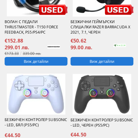
ВОЛАН С ПЕДАЛИ
БЕЗЖИЧНИ ГЕЙМЪРСКИ
THRUSTMASTER - T150 FORCE
СЛУШАЛКИ RAZER BARRACUDA X
FEEDBACK, PS5/PS4/PC
2021, 7.1, ЧЕРЕН
€50.62
€152.88
99.00 лв.
299.01 лв.
€173.33
339.00 лв.
Виж детайли
Виж детайли
БЕЗЖИЧЕН КОНТРОЛЕР SUBSONIC
БЕЗЖИЧЕН КОНТРОЛЕР SUBSONIC
- LED, БЯЛ (PS5/PC)
- LED, ЧЕРЕН (PS5/PC)
€44.50
€44.50