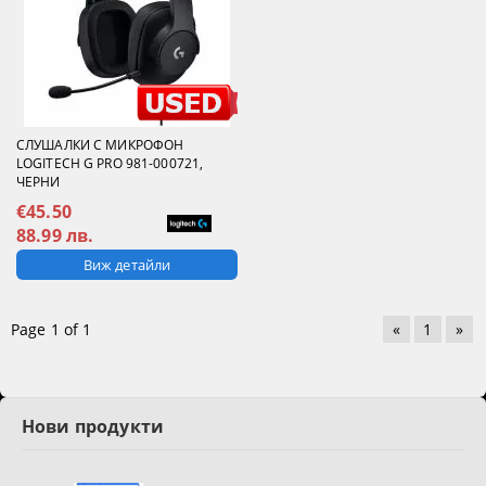
СЛУШАЛКИ С МИКРОФОН
LOGITECH G PRO 981-000721,
ЧЕРНИ
€45.50
88.99 лв.
Виж детайли
Page 1 of 1
«
1
»
Нови продукти