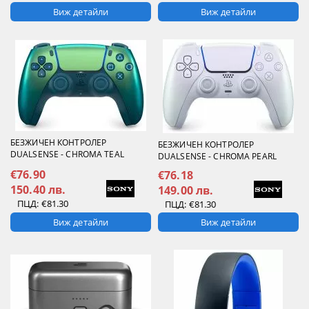
Виж детайли
Виж детайли
БЕЗЖИЧЕН КОНТРОЛЕР
БЕЗЖИЧЕН КОНТРОЛЕР
DUALSENSE - CHROMA TEAL
DUALSENSE - CHROMA PEARL
€76.90
€76.18
150.40 лв.
149.00 лв.
ПЦД:
€81.30
ПЦД:
€81.30
Виж детайли
Виж детайли