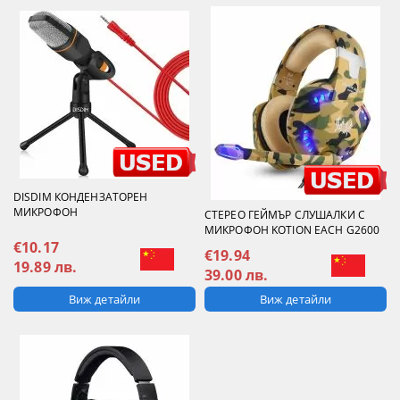
DISDIM КОНДЕНЗАТОРЕН
МИКРОФОН
СТЕРЕО ГЕЙМЪР СЛУШАЛКИ С
МИКРОФОН KOTION EACH G2600
€10.17
€19.94
19.89 лв.
39.00 лв.
Виж детайли
Виж детайли