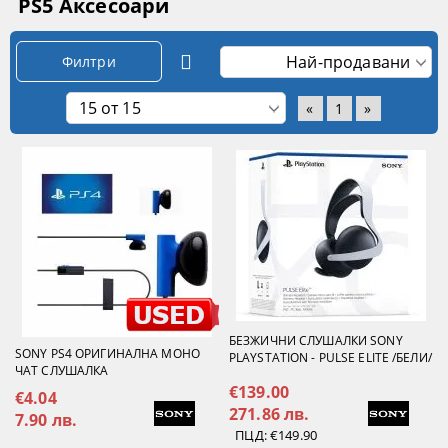
PS5 Аксесоари
Филтри
«
1
»
БЕЗЖИЧНИ СЛУШАЛКИ SONY
SONY PS4 ОРИГИНАЛНА МОНО
PLAYSTATION - PULSE ELITE /БЕЛИ/
ЧАТ СЛУШАЛКА
€139.00
€4.04
271.86 лв.
7.90 лв.
ПЦД:
€149.90