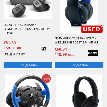
БЕЗЖИЧНИ СЛУШАЛКИ
SENNHEISER - EPOS GTW 270, TWS,
ЧЕРНИ
ГЕЙМИНГ СЛУШАЛКИ SONY -
€81.30
WIRELESS HEADSET 2.0, ЧЕРНИ
159.01 лв.
€60.84
118.99 лв.
ПЦД:
€111.97
Виж детайли
Виж детайли
-12%