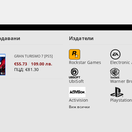
одавани
Издатели
GRAN TURISMO 7 [PS5]
Rockstar Games
Electronic 
€55.73
109.00 лв.
ПЦД:
€81.30
UbiSoft
Warner Br
Activision
Playstatio
Виж всички