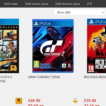
Най-нови
Най-ниска цена
Най-висока цена
А-Я
 V GTA 5
GRAN TURISMO 7 [PS4]
RED DEAD REDE
PS4]
€49.90
€19.00
97.60 лв.
37.16 лв.