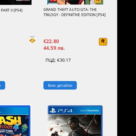
GRAND THEFT AUTO GTA: THE
PART II [PS4]
TRILOGY - DEFINITIVE EDITION [PS4]
€22.80
44.59 лв.
ПЦД:
€30.17
и
Виж детайли