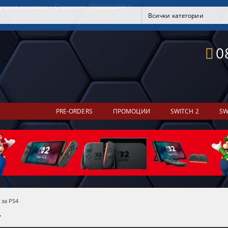
ресна доставка | Страхотни ПРОМОЦИИ !!!
0
PRE-ORDERS
ПРОМОЦИИ
SWITCH 2
SW
 за PS4
4