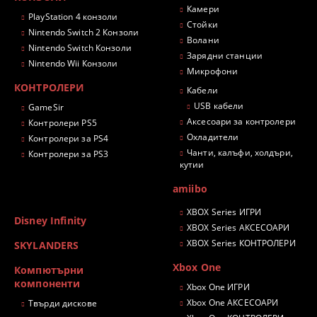
Камери
PlayStation 4 конзоли
Стойки
Nintendo Switch 2 Конзоли
Волани
Nintendo Switch Конзоли
Зарядни станции
Nintendo Wii Конзоли
Микрофони
КОНТРОЛЕРИ
Кабели
USB кабели
GameSir
Аксесоари за контролери
Контролери PS5
Охладители
Контролери за PS4
Чанти, калъфи, холдъри,
Контролери за PS3
кутии
amiibo
XBOX Series ИГРИ
Disney Infinity
XBOX Series АКСЕСОАРИ
XBOX Series КОНТРОЛЕРИ
SKYLANDERS
Xbox One
Компютърни
компоненти
Xbox One ИГРИ
Xbox One АКСЕСОАРИ
Твърди дискове