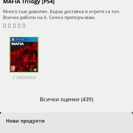
MAFIA Trilogy [PS4]
Много съм доволен. Бърза доставка и игрите са топ.
Всичко работи на 6. Силно препоръчвам.
ORDERED
Всички оценки (439)
Нови продукти