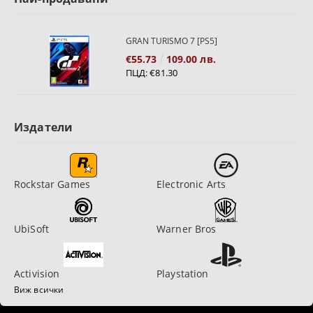
GRAN TURISMO 7 [PS5]
€55.73
109.00 лв.
ПЦД:
€81.30
Издатели
Rockstar Games
Electronic Arts
UbiSoft
Warner Bros
Activision
Playstation
Виж всички