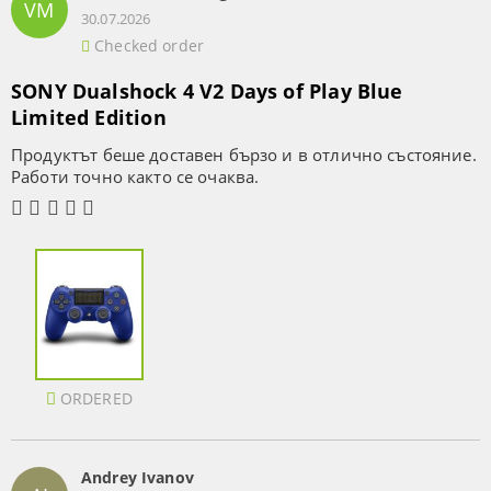
VM
30.07.2026
Checked order
SONY Dualshock 4 V2 Days of Play Blue
Limited Edition
Продуктът беше доставен бързо и в отлично състояние.
Работи точно както се очаква.
ORDERED
Andrey Ivanov