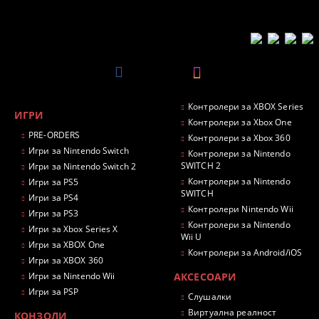
Контролери за XBOX Series
ИГРИ
Контролери за Xbox One
PRE-ORDERS
Контролери за Xbox 360
Игри за Nintendo Switch
Контролери за Nintendo
SWITCH 2
Игри за Nintendo Switch 2
Контролери за Nintendo
Игри за PS5
SWITCH
Игри за PS4
Контролери Nintendo Wii
Игри за PS3
Контролери за Nintendo
Игри за Xbox Series X
Wii U
Игри за XBOX One
Контролери за Android/iOS
Игри за XBOX 360
Игри за Nintendo Wii
АКСЕСОАРИ
Игри за PSP
Слушалки
Виртуална реалност
КОНЗОЛИ