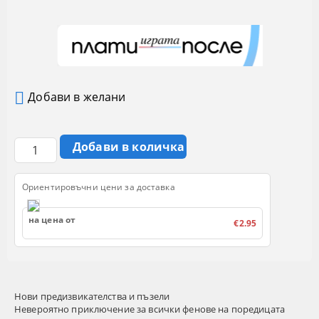
Добави в желани
Ориентировъчни цени за доставка
на цена от
€2.95
Нови предизвикателства и пъзели
Невероятно приключение за всички фенове на поредицата