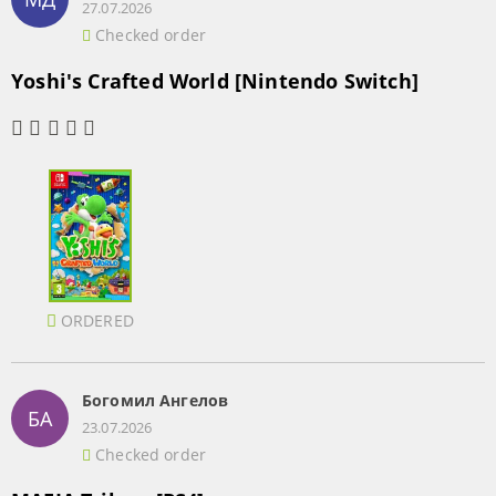
27.07.2026
Checked order
Yoshi's Crafted World [Nintendo Switch]
ORDERED
Богомил Ангелов
БА
23.07.2026
Checked order