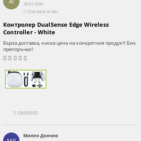
AI
28.07.2026
Checked order
Контролер DualSense Edge Wireless
Controller - White
Бърза доставка, ниска цена на конкретния продукт! Бих
препоръчал!
ORDERED
Милен Дончев
МД