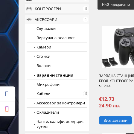
Най-продавани
КОНТРОЛЕРИ
АКСЕСОАРИ
Слушалки
Виртуална реалност
Камери
Стойки
Волани
Зарядни станции
ЗАРЯДНА СТАНЦИЯ
БРОЯ КОНТРОЛЕРИ 
Микрофони
ЧЕРНА
Кабели
€12.73
Аксесоари за контролери
24.90 лв.
Охладители
Виж детайли
Чанти, калъфи, холдъри,
кутии