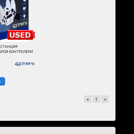
 СТАНЦИЯ
 БРОЯ КОНТРОЛЕРИ
и
«
1
»