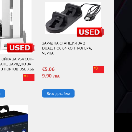
ЗАРЯДНА СТАНЦИЯ ЗА 2
DUALSHOCK 4 КОНТРОЛЕРА,
ЧЕРНА
ТОЙКА ЗА PS4 CUH-
АНЕ, ЗАРЯДНО ЗА
€5.06
 3 ПОРТОВ USB ХЪБ
9.90 лв.
Виж детайли
и