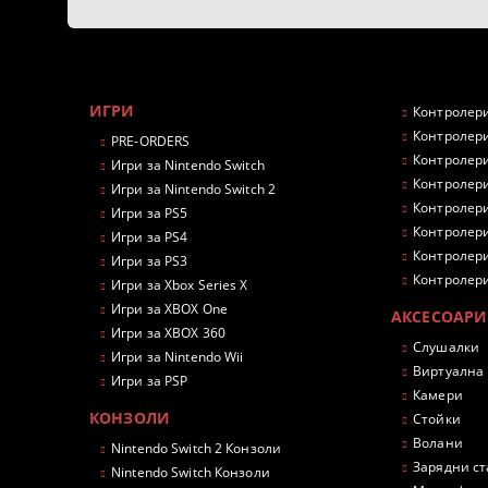
ИГРИ
Контролери
Контролери
PRE-ORDERS
Контролери
Игри за Nintendo Switch
Контролери
Игри за Nintendo Switch 2
Контролери
Игри за PS5
Контролери
Игри за PS4
Контролери
Игри за PS3
Контролери
Игри за Xbox Series X
Игри за XBOX One
АКСЕСОАРИ
Игри за XBOX 360
Слушалки
Игри за Nintendo Wii
Виртуална
Игри за PSP
Камери
КОНЗОЛИ
Стойки
Волани
Nintendo Switch 2 Конзоли
Зарядни с
Nintendo Switch Конзоли