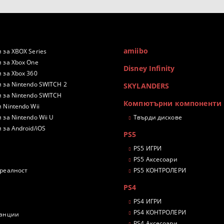
amiibo
 за XBOX Series
 за Xbox One
Disney Infinity
 за Xbox 360
 за Nintendo SWITCH 2
SKYLANDERS
 за Nintendo SWITCH
Компютърни компоненти
 Nintendo Wii
 за Nintendo Wii U
Твърди дискове
 за Android/iOS
PS5
PS5 ИГРИ
PS5 Аксесоари
 реалност
PS5 КОНТРОЛЕРИ
PS4
PS4 ИГРИ
PS4 КОНТРОЛЕРИ
танции
PS4 Аксесоари