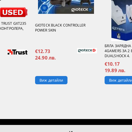
 TRUST GXT235
GIOTECK BLACK CONTROLLER
 КОНТРОЛЕРА,
POWER SKIN
БЯЛА ЗАРЯДНА
€12.73
4GAMERS ЗА 2
DUALSHOCK 4.
24.90 лв.
€10.17
19.89 лв.
Виж детайли
Виж детайл