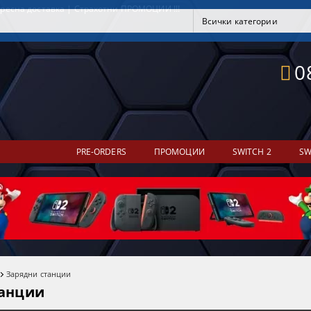
ресна доставка | Страхотни ПРОМОЦИИ !!!
0
PRE-ORDERS
ПРОМОЦИИ
SWITCH 2
SW
Зарядни станции
танции