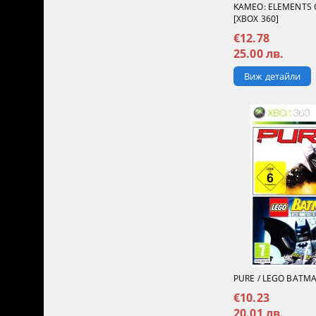
KAMEO: ELEMENTS 
[XBOX 360]
€12.78
25.00 лв.
Виж детайли
PURE / LEGO BATMA
€10.23
20.01 лв.