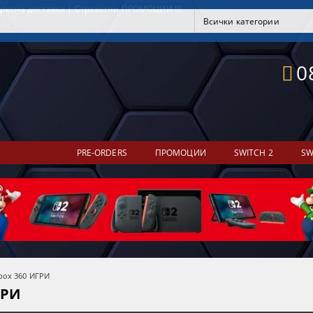
ресна доставка | Страхотни ПРОМОЦИИ !!!
0
PRE-ORDERS
ПРОМОЦИИ
SWITCH 2
SW
box 360 ИГРИ
ГРИ