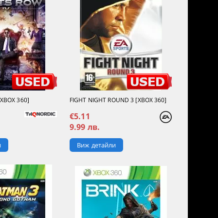
[XBOX 360]
FIGHT NIGHT ROUND 3 [XBOX 360]
€5.11
9.99 лв.
и
Виж детайли