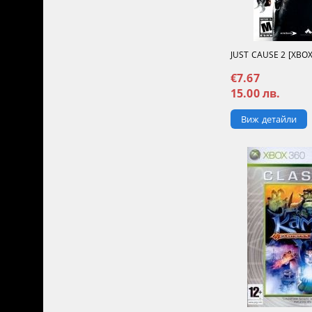
JUST CAUSE 2 [XBOX
€7.67
15.00 лв.
Виж детайли