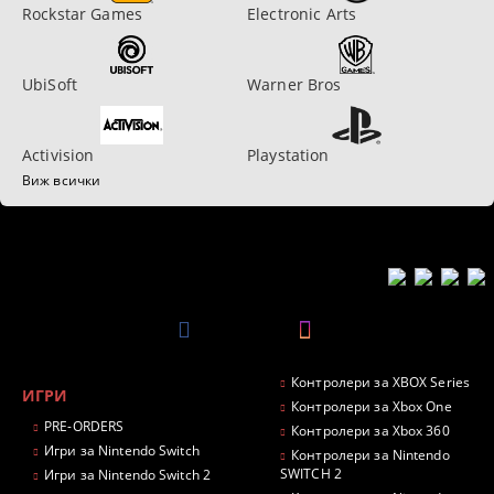
Rockstar Games
Electronic Arts
UbiSoft
Warner Bros
Activision
Playstation
Виж всички
Контролери за XBOX Series
ИГРИ
Контролери за Xbox One
PRE-ORDERS
Контролери за Xbox 360
Игри за Nintendo Switch
Контролери за Nintendo
SWITCH 2
Игри за Nintendo Switch 2