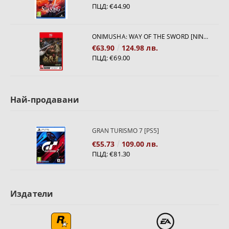
ПЦД:
€44.90
ONIMUSHA: WAY OF THE SWORD [NINTENDO SWITCH 2]
€63.90
124.98 лв.
ПЦД:
€69.00
Най-продавани
GRAN TURISMO 7 [PS5]
€55.73
109.00 лв.
ПЦД:
€81.30
Издатели