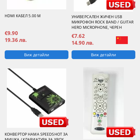
HDMI КАБЕЛ 5.00 М
УНИВЕРСАЛЕН ЖИЧЕН USB
МИКРОФОН ROCK BAND / GUITAR
HERO MICROPHONE, ЧЕРЕН
€9.90
€7.62
19.36 лв.
14.90 лв.
Виж детайли
Виж детайли
КОНВЕРТОР HAMA SPEEDSHOT ЗА
МИШКА / КЛАВИАТУРА ЗА XBOX