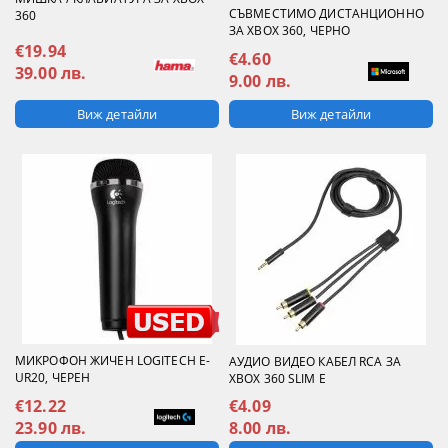
СЪВМЕСТИМО ДИСТАНЦИОННО
360
ЗА XBOX 360, ЧЕРНО
€19.94
€4.60
39.00 лв.
9.00 лв.
Виж детайли
Виж детайли
МИКРОФОН ЖИЧЕН LOGITECH E-
АУДИО ВИДЕО КАБЕЛ RCA ЗА
UR20, ЧЕРЕН
XBOX 360 SLIM E
€12.22
€4.09
23.90 лв.
8.00 лв.