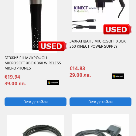
ЗАХРАНВАНЕ MICROSOFT XBOX
360 KINECT POWER SUPPLY
БЕЗЖИЧЕН МИКРОФОН
MICROSOFT XBOX 360 WIRELESS
€14.83
MICROPHONES
29.00 лв.
€19.94
39.00 лв.
Виж детайли
Виж детайли