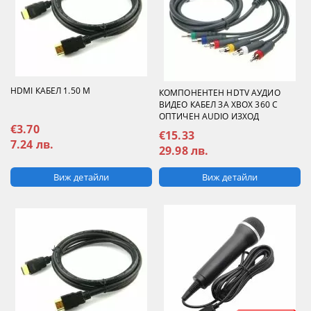
HDMI КАБЕЛ 1.50 М
КОМПОНЕНТЕН HDTV АУДИО
ВИДЕО КАБЕЛ ЗА XBOX 360 С
ОПТИЧЕН AUDIO ИЗХОД
€3.70
€15.33
7.24 лв.
29.98 лв.
Виж детайли
Виж детайли