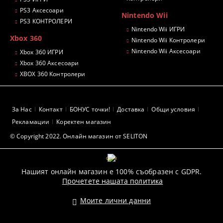
PS3 Аксесоари
Nintendo Wii
PS3 КОНТРОЛЕРИ
Nintendo Wii ИГРИ
Xbox 360
Nintendo Wii Контролери
Nintendo Wii Аксесоари
Xbox 360 ИГРИ
Xbox 360 Аксесоари
XBOX 360 Контролери
За Нас
Контакт
БОНУС точки!
Доставка
Общи условия
Рекламации
Коректен магазин
© Copyright 2022. Онлайн магазин от SELITON
GDPR
Нашият онлайн магазин е 100% съобразен с GDPR.
Прочетете нашата политика
Моите лични данни