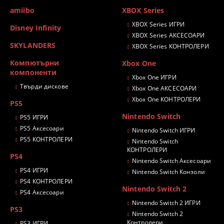
amiibo
XBOX Series
XBOX Series ИГРИ
Disney Infinity
XBOX Series АКСЕСОАРИ
SKYLANDERS
XBOX Series КОНТРОЛЕРИ
Компютърни
Xbox One
компоненти
Xbox One ИГРИ
Твърди дискове
Xbox One АКСЕСОАРИ
Xbox One КОНТРОЛЕРИ
PS5
Nintendo Switch
PS5 ИГРИ
PS5 Аксесоари
Nintendo Switch ИГРИ
PS5 КОНТРОЛЕРИ
Nintendo Switch
КОНТРОЛЕРИ
PS4
Nintendo Switch Аксесоари
PS4 ИГРИ
Nintendo Switch Конзоли
PS4 КОНТРОЛЕРИ
Nintendo Switch 2
PS4 Аксесоари
Nintendo Switch 2 ИГРИ
PS3
Nintendo Switch 2
Контролери
PS3 ИГРИ