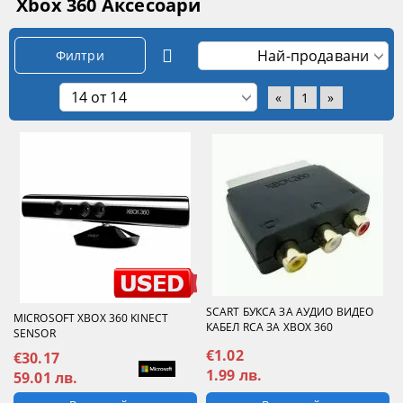
Xbox 360 Аксесоари
Филтри
«
1
»
SCART БУКСА ЗА АУДИО ВИДЕО
MICROSOFT XBOX 360 KINECT
КАБЕЛ RCA ЗА XBOX 360
SENSOR
€1.02
€30.17
1.99 лв.
59.01 лв.