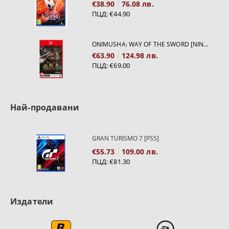
€38.90
76.08 лв.
ПЦД:
€44.90
ONIMUSHA: WAY OF THE SWORD [NINTENDO SWITCH 2]
€63.90
124.98 лв.
ПЦД:
€69.00
Най-продавани
GRAN TURISMO 7 [PS5]
€55.73
109.00 лв.
ПЦД:
€81.30
Издатели