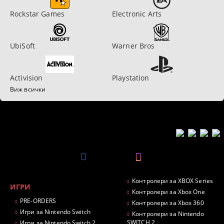
Rockstar Games
Electronic Arts
UbiSoft
Warner Bros
Activision
Playstation
Виж всички
Контролери за XBOX Series
ИГРИ
Контролери за Xbox One
PRE-ORDERS
Контролери за Xbox 360
Игри за Nintendo Switch
Контролери за Nintendo
SWITCH 2
Игри за Nintendo Switch 2