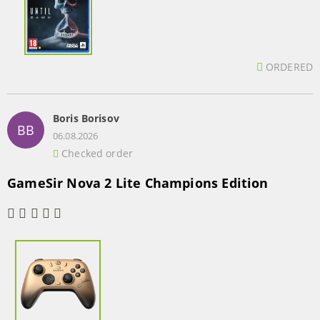
ORDERED
Boris Borisov
BB
06.08.2026
Checked order
GameSir Nova 2 Lite Champions Edition