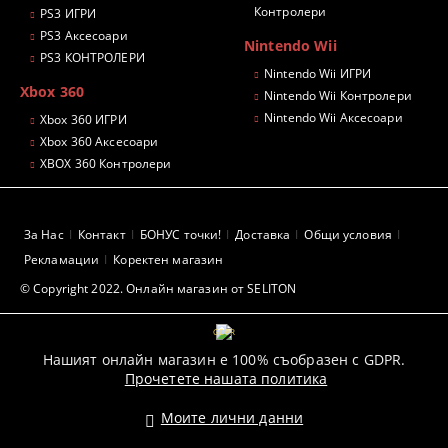
Контролери
PS3 ИГРИ
PS3 Аксесоари
Nintendo Wii
PS3 КОНТРОЛЕРИ
Nintendo Wii ИГРИ
Xbox 360
Nintendo Wii Контролери
Nintendo Wii Аксесоари
Xbox 360 ИГРИ
Xbox 360 Аксесоари
XBOX 360 Контролери
За Нас
Контакт
БОНУС точки!
Доставка
Общи условия
Рекламации
Коректен магазин
© Copyright 2022. Онлайн магазин от SELITON
GDPR
Нашият онлайн магазин е 100% съобразен с GDPR.
Прочетете нашата политика
Моите лични данни