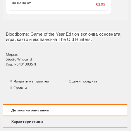
на цена от
€2.95
Bloodborne: Game of the Year Edition включва основната
игра, както и експанжъна The Old Hunters.
Марка:
Studio Wildcard
Код:
PS4013035N
Изпрати на приятел
Оцени продукта
Сравни
Детайлно описание
Характеристики