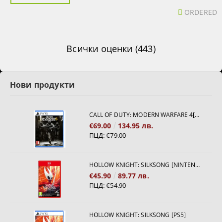
ORDERED
Всички оценки (443)
Нови продукти
CALL OF DUTY: MODERN WARFARE 4[PS5]
€69.00
134.95 лв.
ПЦД:
€79.00
HOLLOW KNIGHT: SILKSONG [NINTENDO SWITCH 2]
€45.90
89.77 лв.
ПЦД:
€54.90
HOLLOW KNIGHT: SILKSONG [PS5]