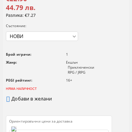
44.79 лв.
Разлика:
€7.27
Състояние:
Брой играчи:
1
Жанр:
Екшън
Приключенски
RPG / JRPG
PEGI рейтинг:
16+
НЯМА НАЛИЧНОСТ
Добави в желани
Ориентировъчни цени за доставка