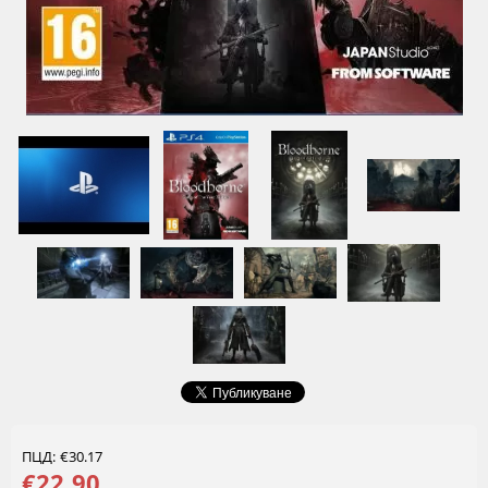
ПЦД: €30.17
€22.90