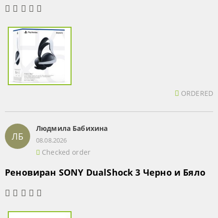
ORDERED
Людмила Бабихина
ЛБ
08.08.2026
Checked order
Реновиран SONY DualShock 3 Черно и Бяло