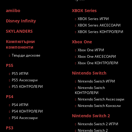
amiibo
XBOX Series
XBOX Series ИГРИ
Disney Infinity
XBOX Series АКСЕСОАРИ
SKYLANDERS
XBOX Series КОНТРОЛЕРИ
Компютърни
Xbox One
компоненти
Xbox One ИГРИ
Твърди дискове
Xbox One АКСЕСОАРИ
Xbox One КОНТРОЛЕРИ
PS5
Nintendo Switch
PS5 ИГРИ
PS5 Аксесоари
Nintendo Switch ИГРИ
PS5 КОНТРОЛЕРИ
Nintendo Switch
КОНТРОЛЕРИ
PS4
Nintendo Switch Аксесоари
PS4 ИГРИ
Nintendo Switch Конзоли
PS4 КОНТРОЛЕРИ
Nintendo Switch 2
PS4 Аксесоари
Nintendo Switch 2 ИГРИ
PS3
Nintendo Switch 2