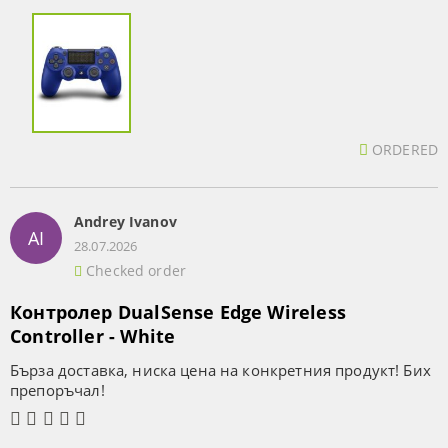
ORDERED
Andrey Ivanov
AI
28.07.2026
Checked order
Контролер DualSense Edge Wireless
Controller - White
Бърза доставка, ниска цена на конкретния продукт! Бих
препоръчал!