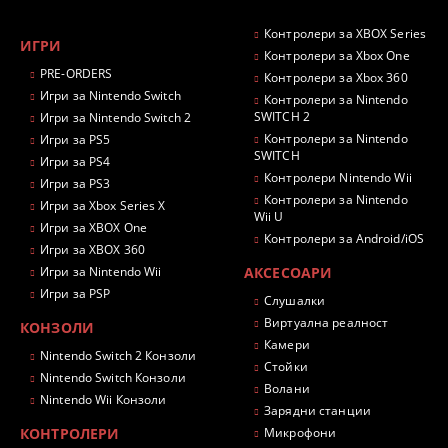
Контролери за XBOX Series
ИГРИ
Контролери за Xbox One
PRE-ORDERS
Контролери за Xbox 360
Игри за Nintendo Switch
Контролери за Nintendo
SWITCH 2
Игри за Nintendo Switch 2
Контролери за Nintendo
Игри за PS5
SWITCH
Игри за PS4
Контролери Nintendo Wii
Игри за PS3
Контролери за Nintendo
Игри за Xbox Series X
Wii U
Игри за XBOX One
Контролери за Android/iOS
Игри за XBOX 360
Игри за Nintendo Wii
АКСЕСОАРИ
Игри за PSP
Слушалки
Виртуална реалност
КОНЗОЛИ
Камери
Nintendo Switch 2 Конзоли
Стойки
Nintendo Switch Конзоли
Волани
Nintendo Wii Конзоли
Зарядни станции
КОНТРОЛЕРИ
Микрофони