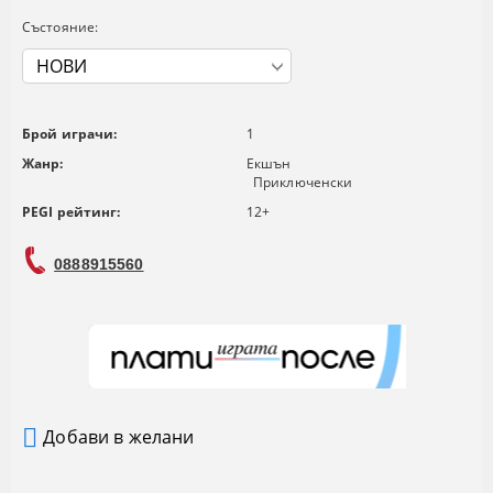
Състояние:
Брой играчи:
1
Жанр:
Екшън
Приключенски
PEGI рейтинг:
12+
0888915560
Добави в желани