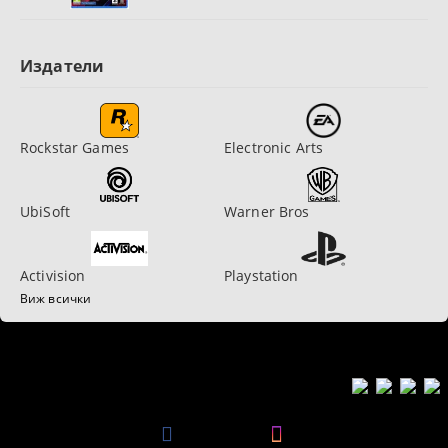
Издатели
Rockstar Games
Electronic Arts
UbiSoft
Warner Bros
Activision
Playstation
Виж всички