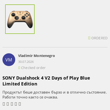
ORDERED
Vladimir Montenegro
VM
30.07.2026
Checked order
SONY Dualshock 4 V2 Days of Play Blue
Limited Edition
Продуктът беше доставен бързо и в отлично състояние.
Работи точно както се очаква.