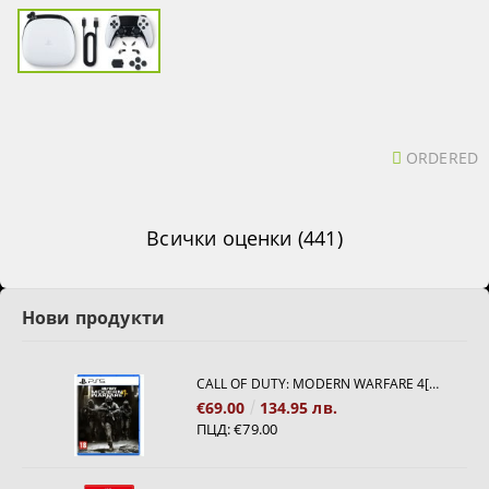
ORDERED
Всички оценки (441)
Нови продукти
CALL OF DUTY: MODERN WARFARE 4[PS5]
€69.00
134.95 лв.
ПЦД:
€79.00