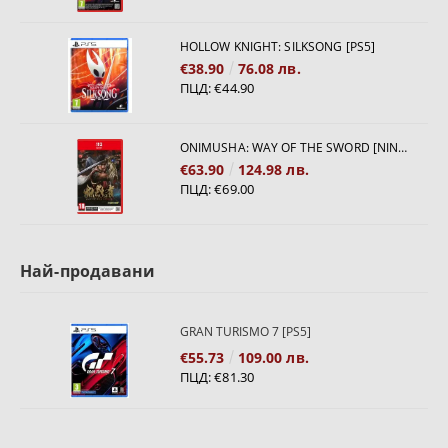
HOLLOW KNIGHT: SILKSONG [PS5]
€38.90
76.08 лв.
ПЦД:
€44.90
ONIMUSHA: WAY OF THE SWORD [NINTENDO SWITCH 2]
€63.90
124.98 лв.
ПЦД:
€69.00
Най-продавани
GRAN TURISMO 7 [PS5]
€55.73
109.00 лв.
ПЦД:
€81.30