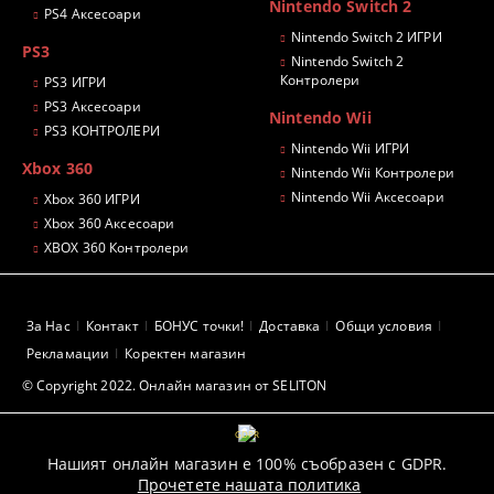
Nintendo Switch 2
PS4 Аксесоари
Nintendo Switch 2 ИГРИ
PS3
Nintendo Switch 2
Контролери
PS3 ИГРИ
PS3 Аксесоари
Nintendo Wii
PS3 КОНТРОЛЕРИ
Nintendo Wii ИГРИ
Xbox 360
Nintendo Wii Контролери
Nintendo Wii Аксесоари
Xbox 360 ИГРИ
Xbox 360 Аксесоари
XBOX 360 Контролери
За Нас
Контакт
БОНУС точки!
Доставка
Общи условия
Рекламации
Коректен магазин
© Copyright 2022. Онлайн магазин от SELITON
GDPR
Нашият онлайн магазин е 100% съобразен с GDPR.
Прочетете нашата политика