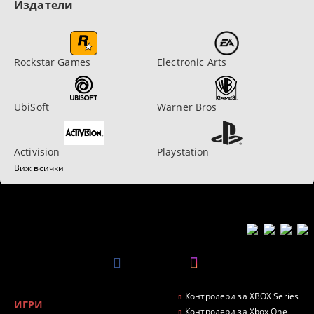
Издатели
Rockstar Games
Electronic Arts
UbiSoft
Warner Bros
Activision
Playstation
Виж всички
Контролери за XBOX Series
ИГРИ
Контролери за Xbox One