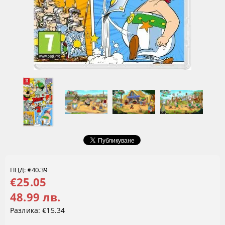
ПЦД: €40.39
€25.05
48.99 лв.
Разлика:
€15.34