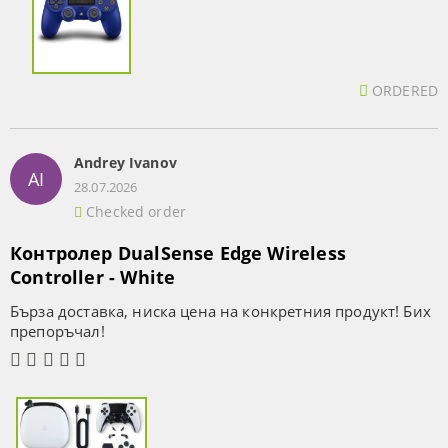
ORDERED
Andrey Ivanov
AI
28.07.2026
Checked order
Контролер DualSense Edge Wireless
Controller - White
Бърза доставка, ниска цена на конкретния продукт! Бих
препоръчал!