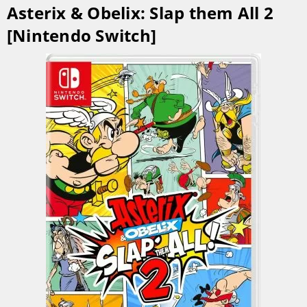
Asterix & Obelix: Slap them All 2
[Nintendo Switch]