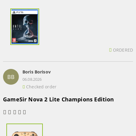
ORDERED
Boris Borisov
BB
06.08.2026
Checked order
GameSir Nova 2 Lite Champions Edition