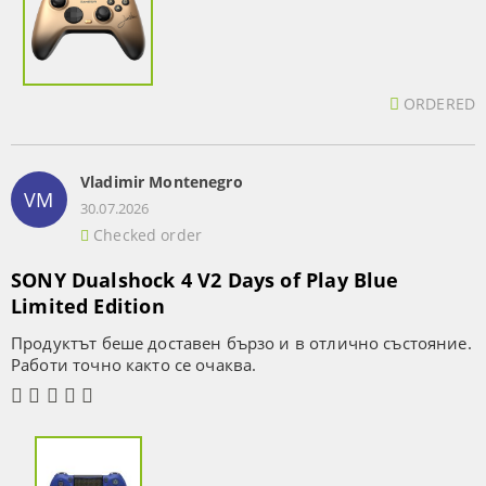
ORDERED
Vladimir Montenegro
VM
30.07.2026
Checked order
SONY Dualshock 4 V2 Days of Play Blue
Limited Edition
Продуктът беше доставен бързо и в отлично състояние.
Работи точно както се очаква.