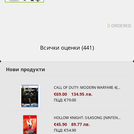
ORDERED
Всички оценки (441)
Нови продукти
CALL OF DUTY: MODERN WARFARE 4[PS5]
€69.00
134.95 лв.
ПЦД:
€79.00
HOLLOW KNIGHT: SILKSONG [NINTENDO SWITCH 2]
€45.90
89.77 лв.
ПЦД:
€54.90