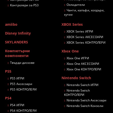
Охладители
Контролери за PS3
Чанти, калъфи, холдъри,
кутии
amiibo
XBOX Series
XBOX Series ИГРИ
Disney Infinity
XBOX Series АКСЕСОАРИ
SKYLANDERS
XBOX Series КОНТРОЛЕРИ
Компютърни
Xbox One
компоненти
Xbox One ИГРИ
Твърди дискове
Xbox One АКСЕСОАРИ
Xbox One КОНТРОЛЕРИ
PS5
Nintendo Switch
PS5 ИГРИ
PS5 Аксесоари
Nintendo Switch ИГРИ
PS5 КОНТРОЛЕРИ
Nintendo Switch
КОНТРОЛЕРИ
PS4
Nintendo Switch Аксесоари
PS4 ИГРИ
Nintendo Switch Конзоли
PS4 КОНТРОЛЕРИ