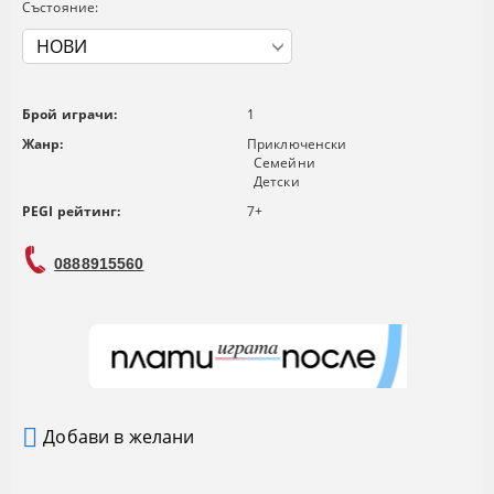
Състояние:
Брой играчи:
1
Жанр:
Приключенски
Семейни
Детски
PEGI рейтинг:
7+
0888915560
Добави в желани