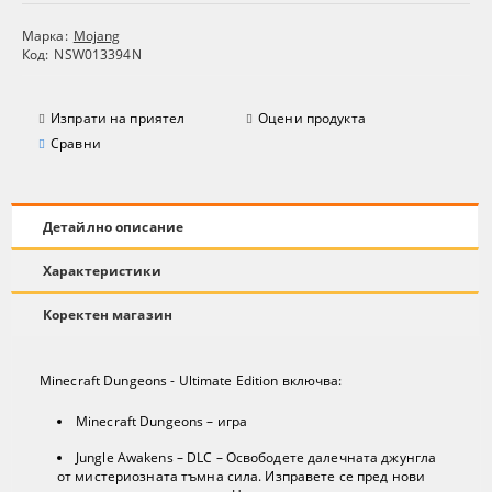
Марка:
Mojang
Код:
NSW013394N
Изпрати на приятел
Оцени продукта
Сравни
Детайлно описание
Характеристики
Коректен магазин
Minecraft Dungeons - Ultimate Edition включва:
Minecraft Dungeons – игра
Jungle Awakens – DLC – Освободете далечната джунгла
от мистериозната тъмна сила. Изправете се пред нови