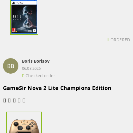
ORDERED
Boris Borisov
BB
06.08.2026
Checked order
GameSir Nova 2 Lite Champions Edition