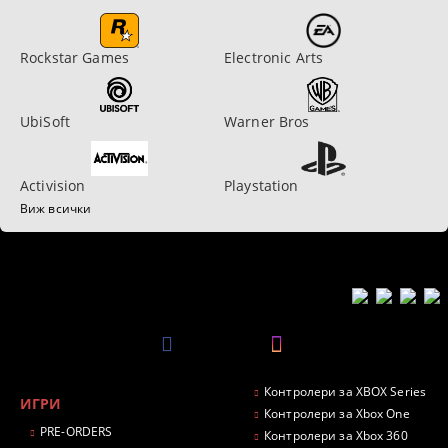
Rockstar Games
Electronic Arts
UbiSoft
Warner Bros
Activision
Playstation
Виж всички
Контролери за XBOX Series
ИГРИ
Контролери за Xbox One
PRE-ORDERS
Контролери за Xbox 360