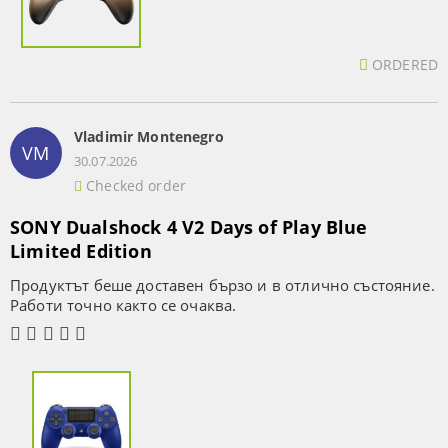
ORDERED
Vladimir Montenegro
VM
30.07.2026
Checked order
SONY Dualshock 4 V2 Days of Play Blue
Limited Edition
Продуктът беше доставен бързо и в отлично състояние.
Работи точно както се очаква.