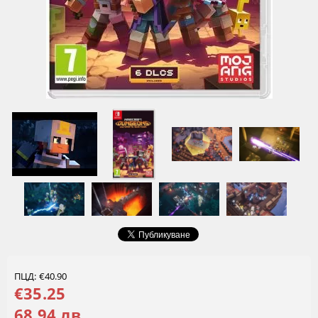
ПЦД: €40.90
€35.25
68.94 лв.