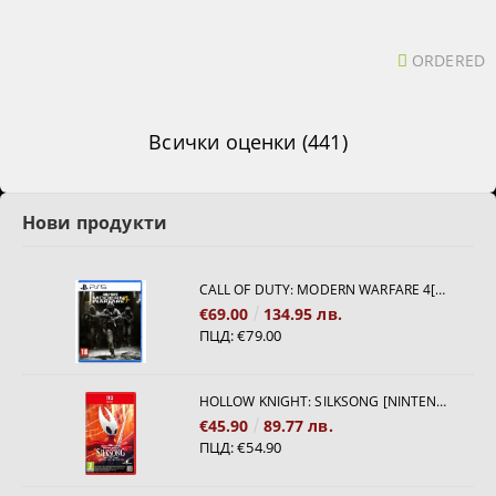
ORDERED
Всички оценки (441)
Нови продукти
CALL OF DUTY: MODERN WARFARE 4[PS5]
€69.00
134.95 лв.
ПЦД:
€79.00
HOLLOW KNIGHT: SILKSONG [NINTENDO SWITCH 2]
€45.90
89.77 лв.
ПЦД:
€54.90