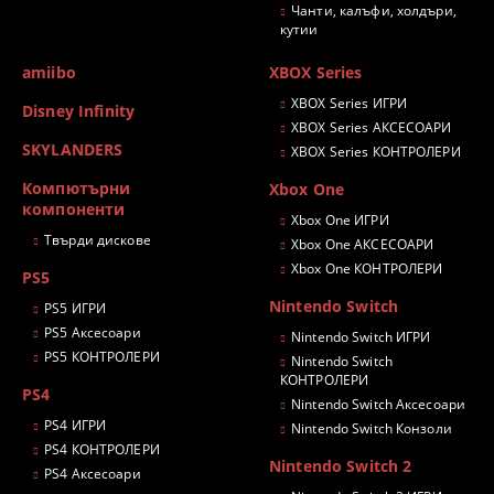
Чанти, калъфи, холдъри,
кутии
amiibo
XBOX Series
XBOX Series ИГРИ
Disney Infinity
XBOX Series АКСЕСОАРИ
SKYLANDERS
XBOX Series КОНТРОЛЕРИ
Компютърни
Xbox One
компоненти
Xbox One ИГРИ
Твърди дискове
Xbox One АКСЕСОАРИ
Xbox One КОНТРОЛЕРИ
PS5
Nintendo Switch
PS5 ИГРИ
PS5 Аксесоари
Nintendo Switch ИГРИ
PS5 КОНТРОЛЕРИ
Nintendo Switch
КОНТРОЛЕРИ
PS4
Nintendo Switch Аксесоари
PS4 ИГРИ
Nintendo Switch Конзоли
PS4 КОНТРОЛЕРИ
Nintendo Switch 2
PS4 Аксесоари