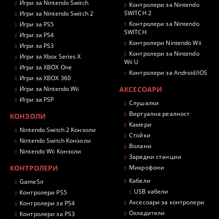
Игри за Nintendo Switch
Контролери за Nintendo
SWITCH 2
Игри за Nintendo Switch 2
Контролери за Nintendo
Игри за PS5
SWITCH
Игри за PS4
Контролери Nintendo Wii
Игри за PS3
Контролери за Nintendo
Игри за Xbox Series X
Wii U
Игри за XBOX One
Контролери за Android/iOS
Игри за XBOX 360
Игри за Nintendo Wii
АКСЕСОАРИ
Игри за PSP
Слушалки
Виртуална реалност
КОНЗОЛИ
Камери
Nintendo Switch 2 Конзоли
Стойки
Nintendo Switch Конзоли
Волани
Nintendo Wii Конзоли
Зарядни станции
КОНТРОЛЕРИ
Микрофони
Кабели
GameSir
USB кабели
Контролери PS5
Аксесоари за контролери
Контролери за PS4
Охладители
Контролери за PS3