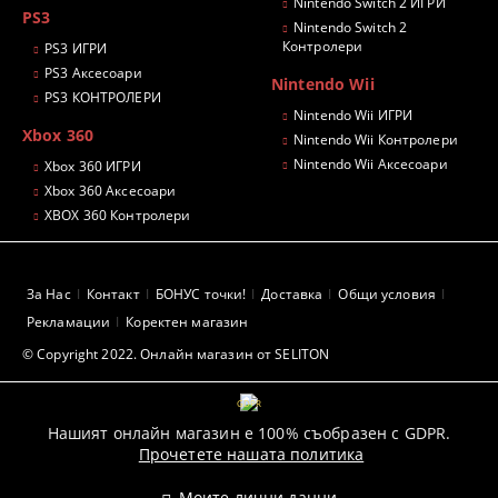
Nintendo Switch 2 ИГРИ
PS3
Nintendo Switch 2
Контролери
PS3 ИГРИ
PS3 Аксесоари
Nintendo Wii
PS3 КОНТРОЛЕРИ
Nintendo Wii ИГРИ
Xbox 360
Nintendo Wii Контролери
Nintendo Wii Аксесоари
Xbox 360 ИГРИ
Xbox 360 Аксесоари
XBOX 360 Контролери
За Нас
Контакт
БОНУС точки!
Доставка
Общи условия
Рекламации
Коректен магазин
© Copyright 2022. Онлайн магазин от SELITON
GDPR
Нашият онлайн магазин е 100% съобразен с GDPR.
Прочетете нашата политика
Моите лични данни