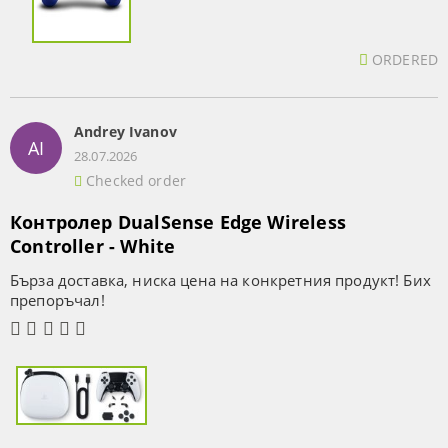
ORDERED
Andrey Ivanov
AI
28.07.2026
Checked order
Контролер DualSense Edge Wireless
Controller - White
Бърза доставка, ниска цена на конкретния продукт! Бих
препоръчал!