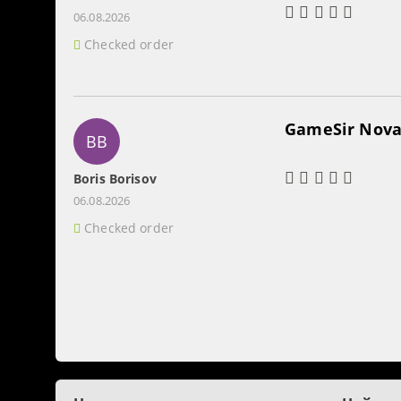
06.08.2026
Checked order
GameSir Nova 
BB
Boris Borisov
06.08.2026
Checked order