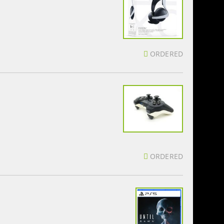
ORDERED
ORDERED