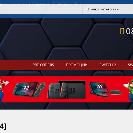
ресна доставка | Страхотни ПРОМОЦИИ !!!
0
PRE-ORDERS
ПРОМОЦИИ
SWITCH 2
SW
4]