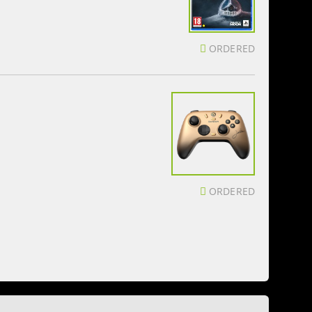
ORDERED
ORDERED