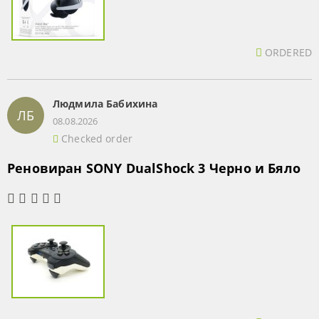
ORDERED
Людмила Бабихина
ЛБ
08.08.2026
Checked order
Реновиран SONY DualShock 3 Черно и Бяло