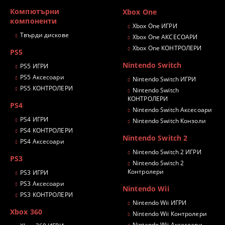
Компютърни
Xbox One
компоненти
Xbox One ИГРИ
Твърди дискове
Xbox One АКСЕСОАРИ
Xbox One КОНТРОЛЕРИ
PS5
Nintendo Switch
PS5 ИГРИ
PS5 Аксесоари
Nintendo Switch ИГРИ
PS5 КОНТРОЛЕРИ
Nintendo Switch
КОНТРОЛЕРИ
PS4
Nintendo Switch Аксесоари
PS4 ИГРИ
Nintendo Switch Конзоли
PS4 КОНТРОЛЕРИ
Nintendo Switch 2
PS4 Аксесоари
Nintendo Switch 2 ИГРИ
PS3
Nintendo Switch 2
Контролери
PS3 ИГРИ
PS3 Аксесоари
Nintendo Wii
PS3 КОНТРОЛЕРИ
Nintendo Wii ИГРИ
Xbox 360
Nintendo Wii Контролери
Nintendo Wii Аксесоари