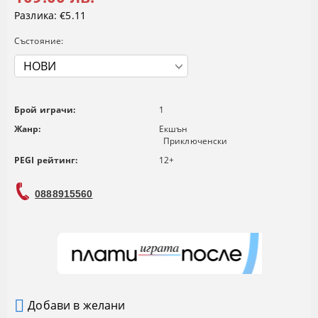
Разлика:
€5.11
Състояние:
Брой играчи:
1
Жанр:
Екшън
Приключенски
PEGI рейтинг:
12+
0888915560
Добави в желани