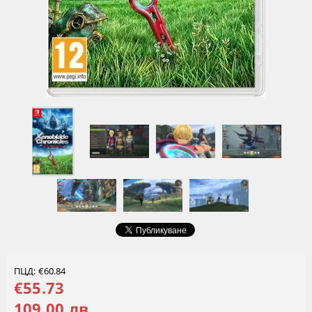
ПЦД: €60.84
€55.73
109.00 лв.