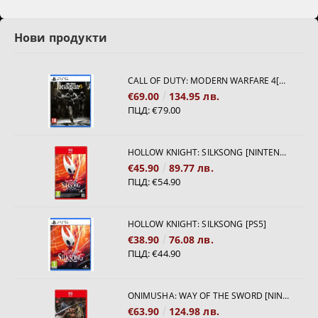
Нови продукти
CALL OF DUTY: MODERN WARFARE 4[PS5]
€69.00
134.95 лв.
ПЦД:
€79.00
HOLLOW KNIGHT: SILKSONG [NINTENDO SWITCH 2]
€45.90
89.77 лв.
ПЦД:
€54.90
HOLLOW KNIGHT: SILKSONG [PS5]
€38.90
76.08 лв.
ПЦД:
€44.90
ONIMUSHA: WAY OF THE SWORD [NINTENDO SWITCH 2]
€63.90
124.98 лв.