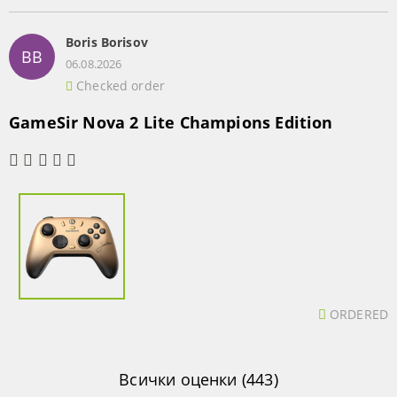
Boris Borisov
BB
06.08.2026
Checked order
GameSir Nova 2 Lite Champions Edition
ORDERED
Всички оценки (443)