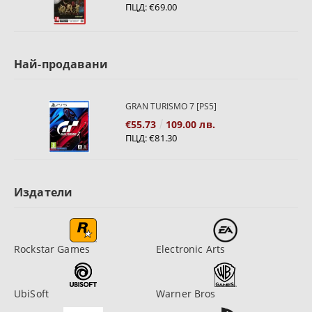
ПЦД:
€69.00
Най-продавани
GRAN TURISMO 7 [PS5]
€55.73
109.00 лв.
ПЦД:
€81.30
Издатели
Rockstar Games
Electronic Arts
UbiSoft
Warner Bros