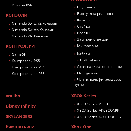
Игри за PSP
Слушалки
Виртуална реалност
КОНЗОЛИ
Камери
Nintendo Switch 2 Конзоли
Стойки
Nintendo Switch Конзоли
Волани
Nintendo Wii Конзоли
Зарядни станции
КОНТРОЛЕРИ
Микрофони
Кабели
GameSir
USB кабели
Контролери PS5
Аксесоари за контролери
Контролери за PS4
Охладители
Контролери за PS3
Чанти, калъфи, холдъри,
кутии
amiibo
XBOX Series
XBOX Series ИГРИ
Disney Infinity
XBOX Series АКСЕСОАРИ
SKYLANDERS
XBOX Series КОНТРОЛЕРИ
Компютърни
Xbox One