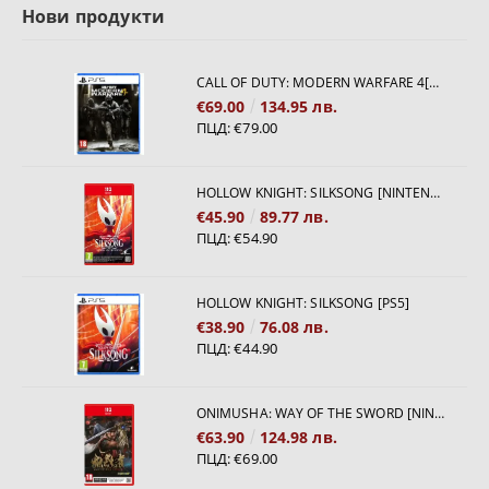
Нови продукти
CALL OF DUTY: MODERN WARFARE 4[PS5]
€69.00
134.95 лв.
ПЦД:
€79.00
HOLLOW KNIGHT: SILKSONG [NINTENDO SWITCH 2]
€45.90
89.77 лв.
ПЦД:
€54.90
HOLLOW KNIGHT: SILKSONG [PS5]
€38.90
76.08 лв.
ПЦД:
€44.90
ONIMUSHA: WAY OF THE SWORD [NINTENDO SWITCH 2]
€63.90
124.98 лв.
ПЦД:
€69.00