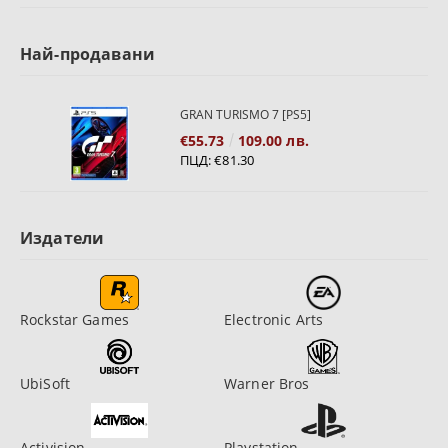
Най-продавани
GRAN TURISMO 7 [PS5]
€55.73
109.00 лв.
ПЦД:
€81.30
Издатели
Rockstar Games
Electronic Arts
UbiSoft
Warner Bros
Activision
Playstation