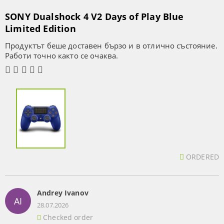
SONY Dualshock 4 V2 Days of Play Blue
Limited Edition
Продуктът беше доставен бързо и в отлично състояние.
Работи точно както се очаква.
ORDERED
Andrey Ivanov
AI
28.07.2026
Checked order