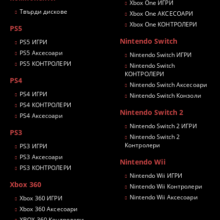
Xbox One ИГРИ
Твърди дискове
Xbox One АКСЕСОАРИ
Xbox One КОНТРОЛЕРИ
PS5
Nintendo Switch
PS5 ИГРИ
PS5 Аксесоари
Nintendo Switch ИГРИ
PS5 КОНТРОЛЕРИ
Nintendo Switch
КОНТРОЛЕРИ
PS4
Nintendo Switch Аксесоари
PS4 ИГРИ
Nintendo Switch Конзоли
PS4 КОНТРОЛЕРИ
Nintendo Switch 2
PS4 Аксесоари
Nintendo Switch 2 ИГРИ
PS3
Nintendo Switch 2
Контролери
PS3 ИГРИ
PS3 Аксесоари
Nintendo Wii
PS3 КОНТРОЛЕРИ
Nintendo Wii ИГРИ
Xbox 360
Nintendo Wii Контролери
Nintendo Wii Аксесоари
Xbox 360 ИГРИ
Xbox 360 Аксесоари
XBOX 360 Контролери