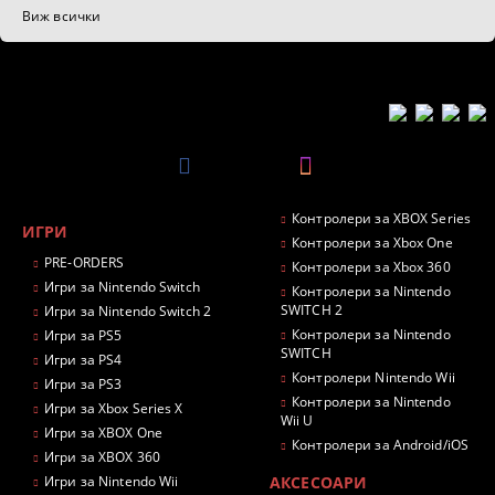
Виж всички
Контролери за XBOX Series
ИГРИ
Контролери за Xbox One
PRE-ORDERS
Контролери за Xbox 360
Игри за Nintendo Switch
Контролери за Nintendo
SWITCH 2
Игри за Nintendo Switch 2
Контролери за Nintendo
Игри за PS5
SWITCH
Игри за PS4
Контролери Nintendo Wii
Игри за PS3
Контролери за Nintendo
Игри за Xbox Series X
Wii U
Игри за XBOX One
Контролери за Android/iOS
Игри за XBOX 360
Игри за Nintendo Wii
АКСЕСОАРИ