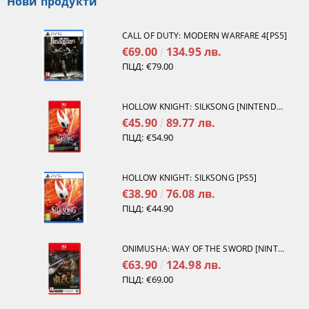
Нови продукти
CALL OF DUTY: MODERN WARFARE 4[PS5]
€69.00
134.95 лв.
ПЦД:
€79.00
HOLLOW KNIGHT: SILKSONG [NINTENDO SWITCH 2]
€45.90
89.77 лв.
ПЦД:
€54.90
HOLLOW KNIGHT: SILKSONG [PS5]
€38.90
76.08 лв.
ПЦД:
€44.90
ONIMUSHA: WAY OF THE SWORD [NINTENDO SWITCH 2]
€63.90
124.98 лв.
ПЦД:
€69.00