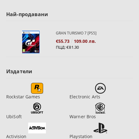
Най-продавани
GRAN TURISMO 7 [PS5]
€55.73
109.00 лв.
ПЦД:
€81.30
Издатели
Rockstar Games
Electronic Arts
UbiSoft
Warner Bros
Activision
Playstation