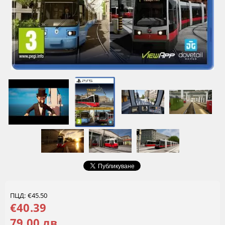
ПЦД: €45.50
€40.39
79.00 лв.