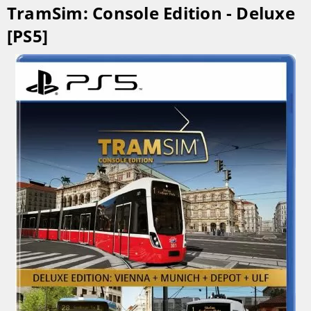
TramSim: Console Edition - Deluxe
[PS5]