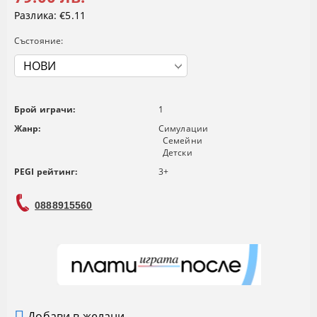
Разлика:
€5.11
Състояние:
Брой играчи:
1
Жанр:
Симулации
Семейни
Детски
PEGI рейтинг:
3+
0888915560
Добави в желани