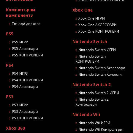
Компютърни
Xbox One
компоненти
Xbox One ИГРИ
Твърди дискове
Xbox One АКСЕСОАРИ
Xbox One КОНТРОЛЕРИ
PS5
Nintendo Switch
PS5 ИГРИ
PS5 Аксесоари
Nintendo Switch ИГРИ
PS5 КОНТРОЛЕРИ
Nintendo Switch
КОНТРОЛЕРИ
PS4
Nintendo Switch Аксесоари
PS4 ИГРИ
Nintendo Switch Конзоли
PS4 КОНТРОЛЕРИ
Nintendo Switch 2
PS4 Аксесоари
Nintendo Switch 2 ИГРИ
PS3
Nintendo Switch 2
Контролери
PS3 ИГРИ
PS3 Аксесоари
Nintendo Wii
PS3 КОНТРОЛЕРИ
Nintendo Wii ИГРИ
Xbox 360
Nintendo Wii Контролери