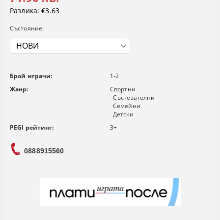
Разлика:
€3.63
Състояние:
Брой играчи:
1-2
Жанр:
Спортни
Състезателни
Семейни
Детски
PEGI рейтинг:
3+
0888915560