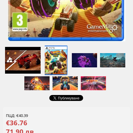
ПЦД: €40.39
€36.76
71.90 лв.