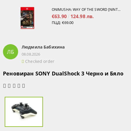
ONIMUSHA: WAY OF THE SWORD [NINTENDO SWITCH 2]
€63.90
124.98 лв.
ПЦД:
€69.00
Людмила Бабихина
ЛБ
08.08.2026
Checked order
Реновиран SONY DualShock 3 Черно и Бяло