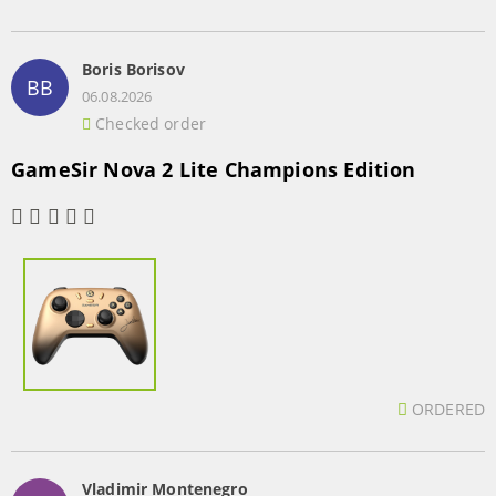
Boris Borisov
BB
06.08.2026
Checked order
GameSir Nova 2 Lite Champions Edition
ORDERED
Vladimir Montenegro