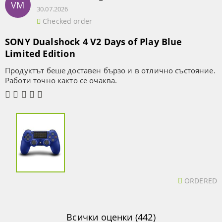
VM
30.07.2026
Checked order
SONY Dualshock 4 V2 Days of Play Blue
Limited Edition
Продуктът беше доставен бързо и в отлично състояние.
Работи точно както се очаква.
ORDERED
Всички оценки (442)