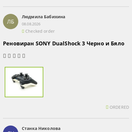
Людмила Бабихина
ЛБ
08.08.2026
Checked order
Реновиран SONY DualShock 3 Черно и Бяло
ORDERED
Станка Николова