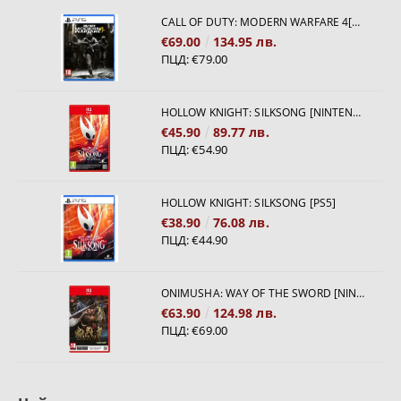
CALL OF DUTY: MODERN WARFARE 4[PS5]
€69.00
134.95 лв.
ПЦД:
€79.00
HOLLOW KNIGHT: SILKSONG [NINTENDO SWITCH 2]
€45.90
89.77 лв.
ПЦД:
€54.90
HOLLOW KNIGHT: SILKSONG [PS5]
€38.90
76.08 лв.
ПЦД:
€44.90
ONIMUSHA: WAY OF THE SWORD [NINTENDO SWITCH 2]
€63.90
124.98 лв.
ПЦД:
€69.00