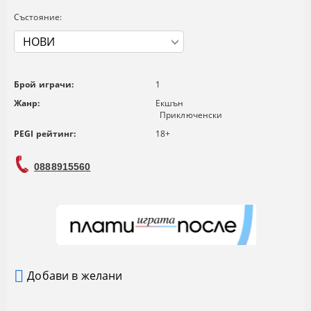
Състояние:
Брой играчи:
1
Жанр:
Екшън
Приключенски
PEGI рейтинг:
18+
0888915560
Добави в желани