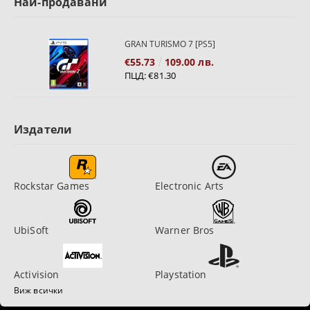
Най-продавани
GRAN TURISMO 7 [PS5]
€55.73
109.00 лв.
ПЦД:
€81.30
Издатели
Rockstar Games
Electronic Arts
UbiSoft
Warner Bros
Activision
Playstation
Виж всички