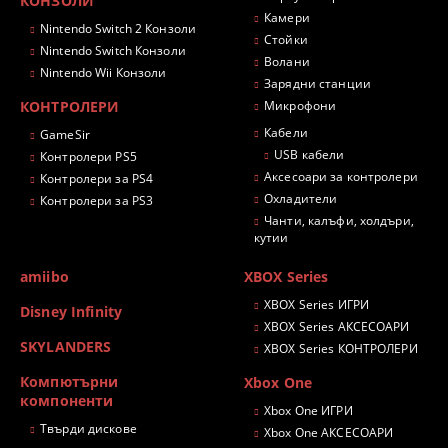
КОНЗОЛИ
Камери
Nintendo Switch 2 Конзоли
Стойки
Nintendo Switch Конзоли
Волани
Nintendo Wii Конзоли
Зарядни станции
КОНТРОЛЕРИ
Микрофони
Кабели
GameSir
USB кабели
Контролери PS5
Аксесоари за контролери
Контролери за PS4
Охладители
Контролери за PS3
Чанти, калъфи, холдъри,
кутии
amiibo
XBOX Series
XBOX Series ИГРИ
Disney Infinity
XBOX Series АКСЕСОАРИ
SKYLANDERS
XBOX Series КОНТРОЛЕРИ
Компютърни
Xbox One
компоненти
Xbox One ИГРИ
Твърди дискове
Xbox One АКСЕСОАРИ