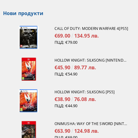
Нови продукти
CALL OF DUTY: MODERN WARFARE 4[PS5]
€69.00
134.95 лв.
ПЦД:
€79.00
HOLLOW KNIGHT: SILKSONG [NINTENDO SWITCH 2]
€45.90
89.77 лв.
ПЦД:
€54.90
HOLLOW KNIGHT: SILKSONG [PS5]
€38.90
76.08 лв.
ПЦД:
€44.90
ONIMUSHA: WAY OF THE SWORD [NINTENDO SWITCH 2]
€63.90
124.98 лв.
ПЦД:
€69.00