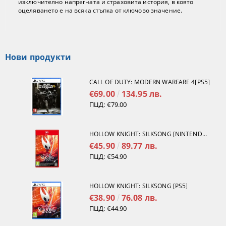
изключително напрегната и страховита история, в която
оцеляването е на всяка стъпка от ключово значение.
Нови продукти
CALL OF DUTY: MODERN WARFARE 4[PS5]
€69.00
134.95 лв.
ПЦД:
€79.00
HOLLOW KNIGHT: SILKSONG [NINTENDO SWITCH 2]
€45.90
89.77 лв.
ПЦД:
€54.90
HOLLOW KNIGHT: SILKSONG [PS5]
€38.90
76.08 лв.
ПЦД:
€44.90