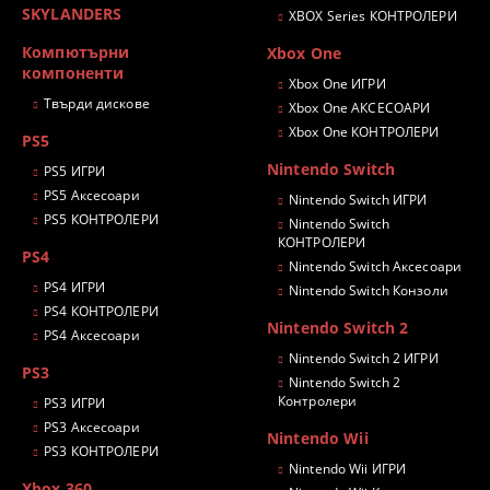
SKYLANDERS
XBOX Series КОНТРОЛЕРИ
Компютърни
Xbox One
компоненти
Xbox One ИГРИ
Твърди дискове
Xbox One АКСЕСОАРИ
Xbox One КОНТРОЛЕРИ
PS5
Nintendo Switch
PS5 ИГРИ
PS5 Аксесоари
Nintendo Switch ИГРИ
PS5 КОНТРОЛЕРИ
Nintendo Switch
КОНТРОЛЕРИ
PS4
Nintendo Switch Аксесоари
PS4 ИГРИ
Nintendo Switch Конзоли
PS4 КОНТРОЛЕРИ
Nintendo Switch 2
PS4 Аксесоари
Nintendo Switch 2 ИГРИ
PS3
Nintendo Switch 2
Контролери
PS3 ИГРИ
PS3 Аксесоари
Nintendo Wii
PS3 КОНТРОЛЕРИ
Nintendo Wii ИГРИ
Xbox 360