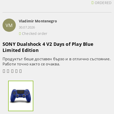
ORDERED
Vladimir Montenegro
VM
30.07.2026
Checked order
SONY Dualshock 4 V2 Days of Play Blue
Limited Edition
Продуктът беше доставен бързо и в отлично състояние.
Работи точно както се очаква.