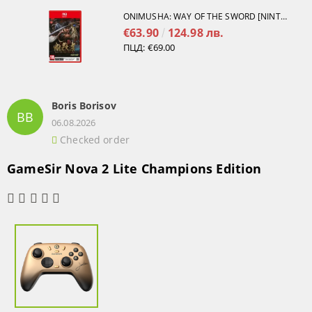
ONIMUSHA: WAY OF THE SWORD [NINTENDO SWITCH 2]
€63.90
124.98 лв.
ПЦД:
€69.00
Boris Borisov
BB
06.08.2026
Checked order
GameSir Nova 2 Lite Champions Edition