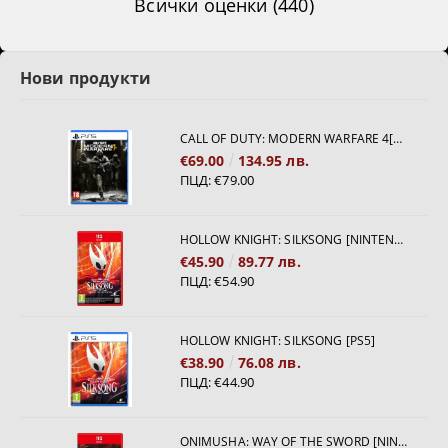
Всички оценки (440)
Нови продукти
CALL OF DUTY: MODERN WARFARE 4[PS5]
€69.00
134.95 лв.
ПЦД:
€79.00
HOLLOW KNIGHT: SILKSONG [NINTENDO SWITCH 2]
€45.90
89.77 лв.
ПЦД:
€54.90
HOLLOW KNIGHT: SILKSONG [PS5]
€38.90
76.08 лв.
ПЦД:
€44.90
ONIMUSHA: WAY OF THE SWORD [NINTENDO SWITCH 2]