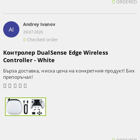
ORDERED
Andrey Ivanov
AI
28.07.2026
Checked order
Контролер DualSense Edge Wireless
Controller - White
Бърза доставка, ниска цена на конкретния продукт! Бих
препоръчал!