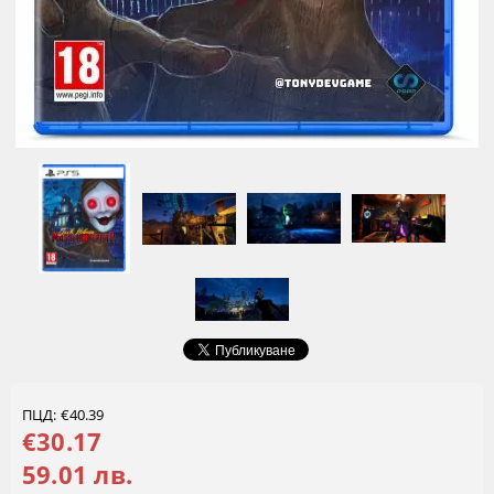
ПЦД: €40.39
€30.17
59.01 лв.