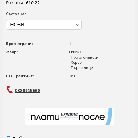
Разлика:
€10.22
Състояние:
Брой играчи:
1
Жанр:
Екшън
Приключенски
Хорор
Първо лице
PEGI рейтинг:
18+
0888915560