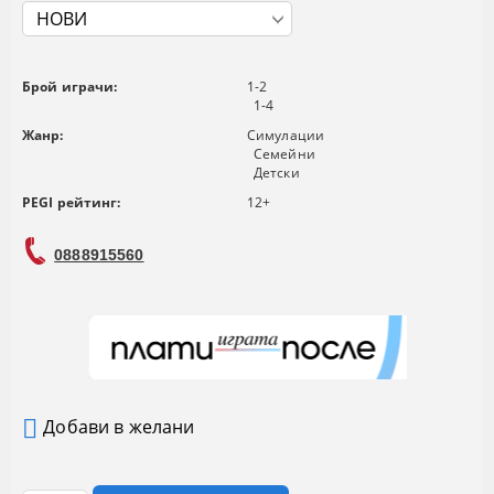
Брой играчи:
1-2
1-4
Жанр:
Симулации
Семейни
Детски
PEGI рейтинг:
12+
0888915560
Добави в желани