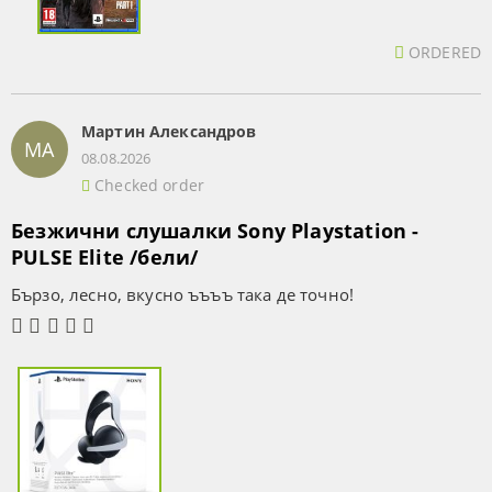
ORDERED
Мартин Александров
МА
08.08.2026
Checked order
Безжични слушалки Sony Playstation -
PULSE Elite /бели/
Бързо, лесно, вкусно ъъъъ така де точно!