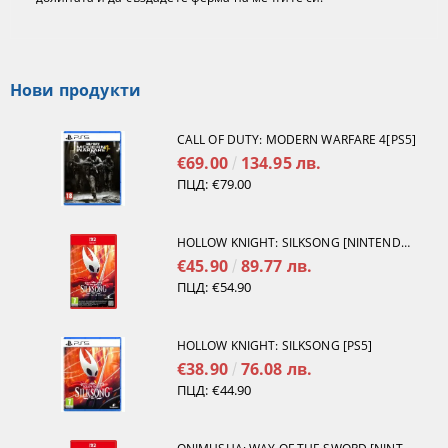
Нови продукти
CALL OF DUTY: MODERN WARFARE 4[PS5]
€69.00
134.95 лв.
ПЦД:
€79.00
HOLLOW KNIGHT: SILKSONG [NINTENDO SWITCH 2]
€45.90
89.77 лв.
ПЦД:
€54.90
HOLLOW KNIGHT: SILKSONG [PS5]
€38.90
76.08 лв.
ПЦД:
€44.90