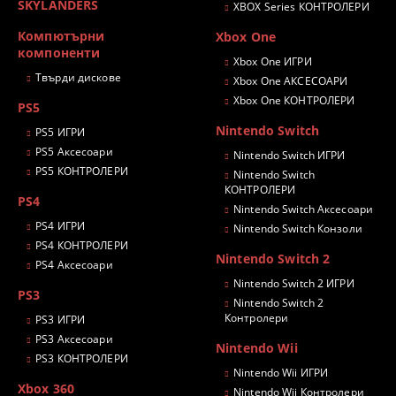
SKYLANDERS
XBOX Series КОНТРОЛЕРИ
Компютърни
Xbox One
компоненти
Xbox One ИГРИ
Твърди дискове
Xbox One АКСЕСОАРИ
Xbox One КОНТРОЛЕРИ
PS5
Nintendo Switch
PS5 ИГРИ
PS5 Аксесоари
Nintendo Switch ИГРИ
PS5 КОНТРОЛЕРИ
Nintendo Switch
КОНТРОЛЕРИ
PS4
Nintendo Switch Аксесоари
PS4 ИГРИ
Nintendo Switch Конзоли
PS4 КОНТРОЛЕРИ
Nintendo Switch 2
PS4 Аксесоари
Nintendo Switch 2 ИГРИ
PS3
Nintendo Switch 2
Контролери
PS3 ИГРИ
PS3 Аксесоари
Nintendo Wii
PS3 КОНТРОЛЕРИ
Nintendo Wii ИГРИ
Xbox 360
Nintendo Wii Контролери