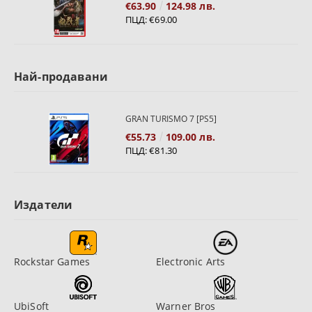
€63.90
124.98 лв.
ПЦД:
€69.00
Най-продавани
GRAN TURISMO 7 [PS5]
€55.73
109.00 лв.
ПЦД:
€81.30
Издатели
Rockstar Games
Electronic Arts
UbiSoft
Warner Bros