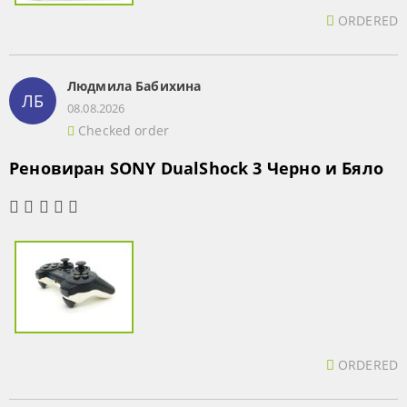
ORDERED
Людмила Бабихина
ЛБ
08.08.2026
Checked order
Реновиран SONY DualShock 3 Черно и Бяло
ORDERED