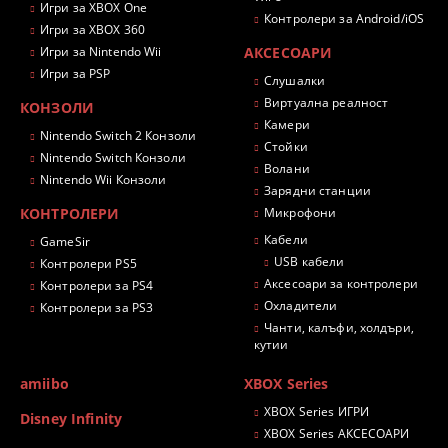
Игри за XBOX One
Контролери за Android/iOS
Игри за XBOX 360
Игри за Nintendo Wii
АКСЕСОАРИ
Игри за PSP
Слушалки
Виртуална реалност
КОНЗОЛИ
Камери
Nintendo Switch 2 Конзоли
Стойки
Nintendo Switch Конзоли
Волани
Nintendo Wii Конзоли
Зарядни станции
КОНТРОЛЕРИ
Микрофони
Кабели
GameSir
USB кабели
Контролери PS5
Аксесоари за контролери
Контролери за PS4
Охладители
Контролери за PS3
Чанти, калъфи, холдъри,
кутии
amiibo
XBOX Series
XBOX Series ИГРИ
Disney Infinity
XBOX Series АКСЕСОАРИ