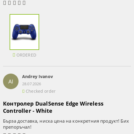
ORDERED
Andrey Ivanov
AI
28.07.2026
Checked order
Контролер DualSense Edge Wireless
Controller - White
Бърза доставка, ниска цена на конкретния продукт! Бих
препоръчал!