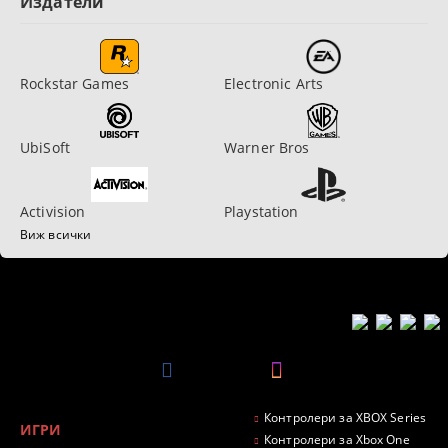
Издатели
Rockstar Games
Electronic Arts
UbiSoft
Warner Bros
Activision
Playstation
Виж всички
Контролери за XBOX Series
ИГРИ
Контролери за Xbox One