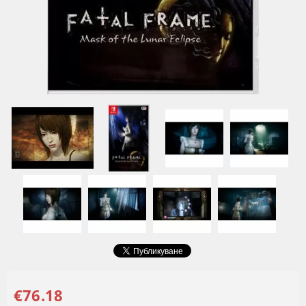
€76.18