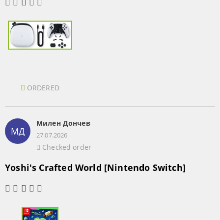
ORDERED
Милен Дончев
МД
27.07.2026
Checked order
Yoshi's Crafted World [Nintendo Switch]