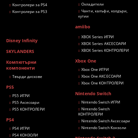
Охладители
Контролери за PS4
Чанти, калъфи, холдъри,
Контролери за PS3
кутии
amiibo
XBOX Series ИГРИ
Disney Infinity
XBOX Series АКСЕСОАРИ
XBOX Series КОНТРОЛЕРИ
SKYLANDERS
Xbox One
Компютърни
компоненти
Xbox One ИГРИ
Xbox One АКСЕСОАРИ
Твърди дискове
Xbox One КОНТРОЛЕРИ
PS5
Nintendo Switch
PS5 ИГРИ
Nintendo Switch ИГРИ
PS5 Аксесоари
Nintendo Switch
PS5 КОНТРОЛЕРИ
КОНТРОЛЕРИ
PS4
Nintendo Switch Аксесоари
Nintendo Switch Конзоли
PS4 ИГРИ
PS4 КОНЗОЛИ