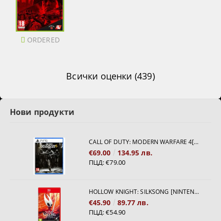
ORDERED
Всички оценки (439)
Нови продукти
CALL OF DUTY: MODERN WARFARE 4[PS5]
€69.00
134.95 лв.
ПЦД:
€79.00
HOLLOW KNIGHT: SILKSONG [NINTENDO SWITCH 2]
€45.90
89.77 лв.
ПЦД:
€54.90