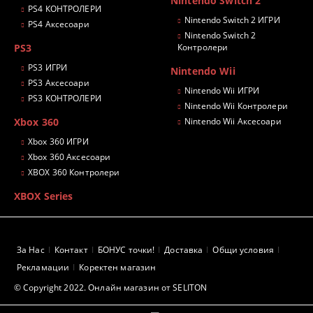
Nintendo Switch 2
PS4 КОНТРОЛЕРИ
Nintendo Switch 2 ИГРИ
PS4 Аксесоари
Nintendo Switch 2
PS3
Контролери
PS3 ИГРИ
Nintendo Wii
PS3 Аксесоари
Nintendo Wii ИГРИ
PS3 КОНТРОЛЕРИ
Nintendo Wii Контролери
Xbox 360
Nintendo Wii Аксесоари
Xbox 360 ИГРИ
Xbox 360 Аксесоари
XBOX 360 Контролери
XBOX Series
За Нас
Контакт
БОНУС точки!
Доставка
Общи условия
Рекламации
Коректен магазин
© Copyright 2022. Онлайн магазин от SELITON