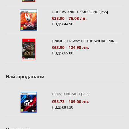
HOLLOW KNIGHT: SILKSONG [PS5]
€38.90
76.08 лв.
ПЦД:
€44.90
ONIMUSHA: WAY OF THE SWORD [NINTENDO SWITCH 2]
€63.90
124.98 лв.
ПЦД:
€69.00
Най-продавани
GRAN TURISMO 7 [PS5]
€55.73
109.00 лв.
ПЦД:
€81.30