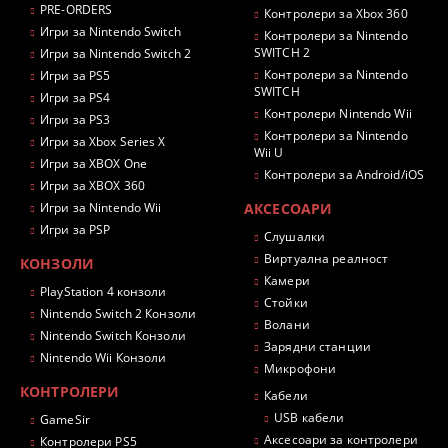
PRE-ORDERS
Контролери за Xbox 360
Игри за Nintendo Switch
Контролери за Nintendo
SWITCH 2
Игри за Nintendo Switch 2
Контролери за Nintendo
Игри за PS5
SWITCH
Игри за PS4
Контролери Nintendo Wii
Игри за PS3
Контролери за Nintendo
Игри за Xbox Series X
Wii U
Игри за XBOX One
Контролери за Android/iOS
Игри за XBOX 360
Игри за Nintendo Wii
АКСЕСОАРИ
Игри за PSP
Слушалки
Виртуална реалност
КОНЗОЛИ
Камери
PlayStation 4 конзоли
Стойки
Nintendo Switch 2 Конзоли
Волани
Nintendo Switch Конзоли
Зарядни станции
Nintendo Wii Конзоли
Микрофони
КОНТРОЛЕРИ
Кабели
USB кабели
GameSir
Аксесоари за контролери
Контролери PS5