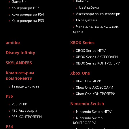
Кабели
GameSir
USB кабели
Контролери PS5
Аксесоари за контролери
Контролери за PS4
Охладители
Контролери за PS3
Чанти, калъфи, холдъри,
кутии
amiibo
XBOX Series
XBOX Series ИГРИ
Disney Infinity
XBOX Series АКСЕСОАРИ
SKYLANDERS
XBOX Series КОНТРОЛЕРИ
Компютърни
Xbox One
компоненти
Xbox One ИГРИ
Твърди дискове
Xbox One АКСЕСОАРИ
Xbox One КОНТРОЛЕРИ
PS5
Nintendo Switch
PS5 ИГРИ
PS5 Аксесоари
Nintendo Switch ИГРИ
PS5 КОНТРОЛЕРИ
Nintendo Switch
КОНТРОЛЕРИ
PS4