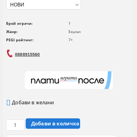
Брой играчи:
1
Жанр:
Екшън
PEGI рейтинг:
7+
0888915560
Добави в желани