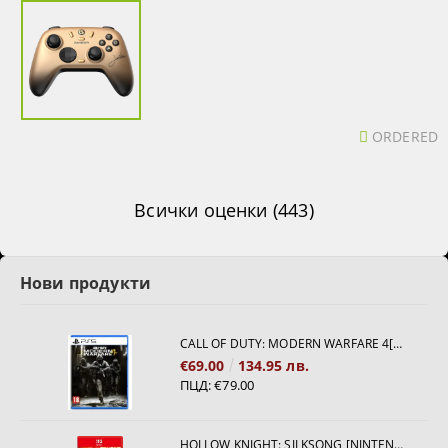
ORDERED
Всички оценки (443)
Нови продукти
CALL OF DUTY: MODERN WARFARE 4[PS5]
€69.00
134.95 лв.
ПЦД:
€79.00
HOLLOW KNIGHT: SILKSONG [NINTENDO SWITCH 2]