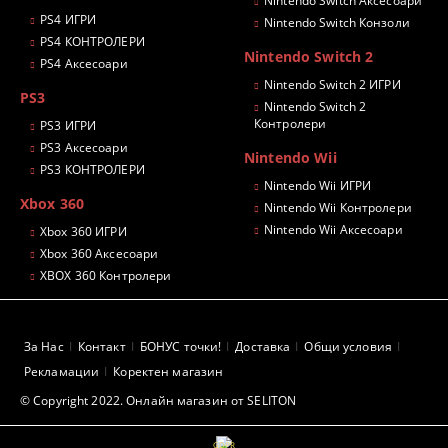
Nintendo Switch Аксесоари
PS4 ИГРИ
Nintendo Switch Конзоли
PS4 КОНТРОЛЕРИ
Nintendo Switch 2
PS4 Аксесоари
Nintendo Switch 2 ИГРИ
PS3
Nintendo Switch 2
Контролери
PS3 ИГРИ
PS3 Аксесоари
Nintendo Wii
PS3 КОНТРОЛЕРИ
Nintendo Wii ИГРИ
Xbox 360
Nintendo Wii Контролери
Nintendo Wii Аксесоари
Xbox 360 ИГРИ
Xbox 360 Аксесоари
XBOX 360 Контролери
За Нас
Контакт
БОНУС точки!
Доставка
Общи условия
Рекламации
Коректен магазин
© Copyright 2022. Онлайн магазин от SELITON
GDPR