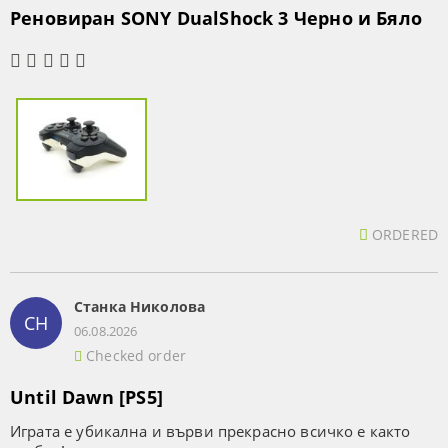
Реновиран SONY DualShock 3 Черно и Бяло
ORDERED
Станка Николова
СН
06.08.2026
Checked order
Until Dawn [PS5]
Играта е убикална и върви прекрасно всичко е както