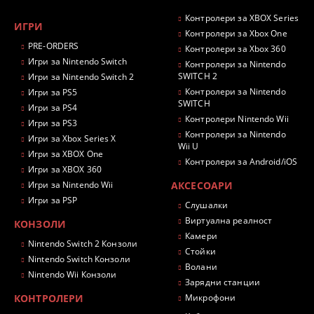
Контролери за XBOX Series
ИГРИ
Контролери за Xbox One
PRE-ORDERS
Контролери за Xbox 360
Игри за Nintendo Switch
Контролери за Nintendo
SWITCH 2
Игри за Nintendo Switch 2
Контролери за Nintendo
Игри за PS5
SWITCH
Игри за PS4
Контролери Nintendo Wii
Игри за PS3
Контролери за Nintendo
Игри за Xbox Series X
Wii U
Игри за XBOX One
Контролери за Android/iOS
Игри за XBOX 360
Игри за Nintendo Wii
АКСЕСОАРИ
Игри за PSP
Слушалки
Виртуална реалност
КОНЗОЛИ
Камери
Nintendo Switch 2 Конзоли
Стойки
Nintendo Switch Конзоли
Волани
Nintendo Wii Конзоли
Зарядни станции
КОНТРОЛЕРИ
Микрофони