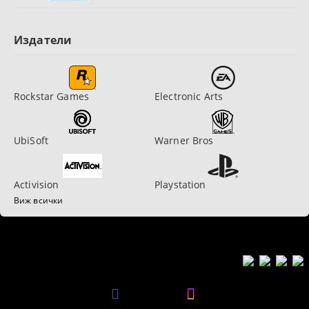
Издатели
Rockstar Games
Electronic Arts
UbiSoft
Warner Bros
Activision
Playstation
Виж всички