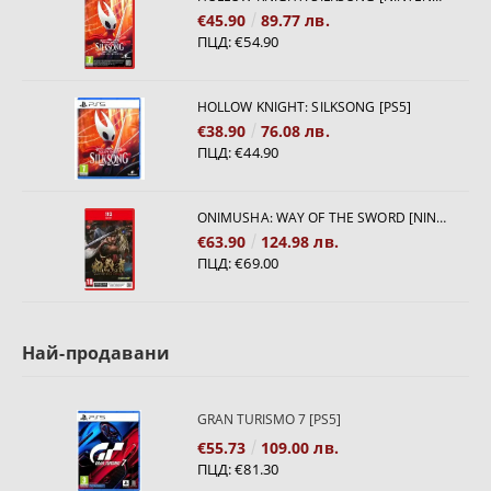
€45.90
89.77 лв.
ПЦД:
€54.90
HOLLOW KNIGHT: SILKSONG [PS5]
€38.90
76.08 лв.
ПЦД:
€44.90
ONIMUSHA: WAY OF THE SWORD [NINTENDO SWITCH 2]
€63.90
124.98 лв.
ПЦД:
€69.00
Най-продавани
GRAN TURISMO 7 [PS5]
€55.73
109.00 лв.
ПЦД:
€81.30