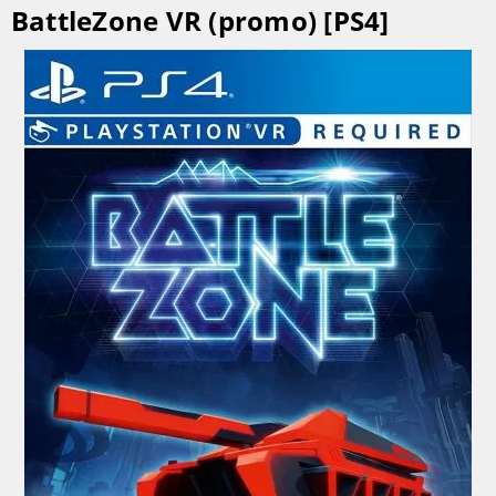
BattleZone VR (promo) [PS4]