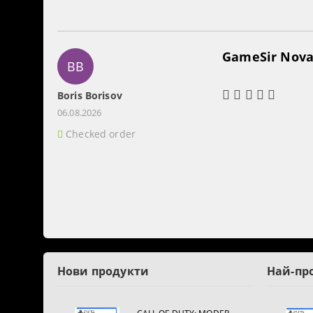
GameSir Nova 
BB
Boris Borisov
06.08.2026
Checked order
Нови продукти
Най-пр