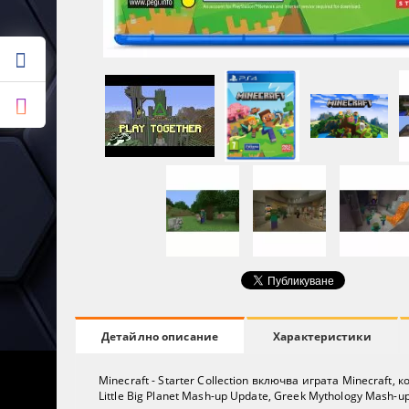
Характеристики
Детайлно описание
Minecraft - Starter Collection включва играта Minecraf
Little Big Planet Mash-up Update, Greek Mythology Mash-u