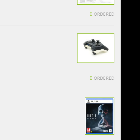
ORDERED
ORDERED