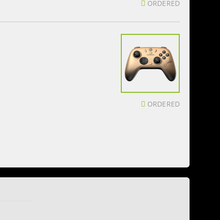
ORDERED
ORDERED