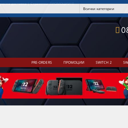
ресна доставка | Страхотни ПРОМОЦИИ !!!
0
PRE-ORDERS
ПРОМОЦИИ
SWITCH 2
SW