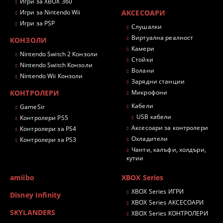
Игри за XBOX 360
Игри за Nintendo Wii
АКСЕСОАРИ
Игри за PSP
Слушалки
Виртуална реалност
КОНЗОЛИ
Камери
Nintendo Switch 2 Конзоли
Стойки
Nintendo Switch Конзоли
Волани
Nintendo Wii Конзоли
Зарядни станции
КОНТРОЛЕРИ
Микрофони
Кабели
GameSir
USB кабели
Контролери PS5
Аксесоари за контролери
Контролери за PS4
Охладители
Контролери за PS3
Чанти, калъфи, холдъри,
кутии
amiibo
XBOX Series
XBOX Series ИГРИ
Disney Infinity
XBOX Series АКСЕСОАРИ
SKYLANDERS
XBOX Series КОНТРОЛЕРИ