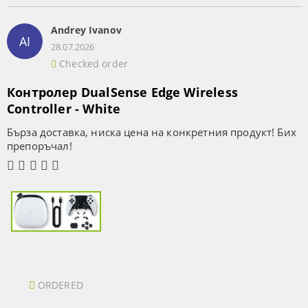
Andrey Ivanov
AI
28.07.2026
Checked order
Контролер DualSense Edge Wireless
Controller - White
Бърза доставка, ниска цена на конкретния продукт! Бих
препоръчал!
ORDERED