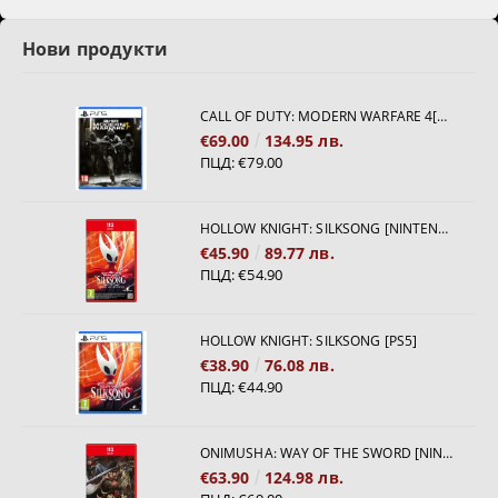
Нови продукти
CALL OF DUTY: MODERN WARFARE 4[PS5]
€69.00
134.95 лв.
ПЦД:
€79.00
HOLLOW KNIGHT: SILKSONG [NINTENDO SWITCH 2]
€45.90
89.77 лв.
ПЦД:
€54.90
HOLLOW KNIGHT: SILKSONG [PS5]
€38.90
76.08 лв.
ПЦД:
€44.90
ONIMUSHA: WAY OF THE SWORD [NINTENDO SWITCH 2]
€63.90
124.98 лв.