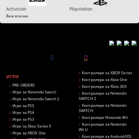
Activision
Playstation
Виж всички
Контролери за XBOX Series
ИГРИ
Контролери за Xbox One
PRE-ORDERS
Контролери за Xbox 360
Игри за Nintendo Switch
Контролери за Nintendo
SWITCH 2
Игри за Nintendo Switch 2
Контролери за Nintendo
Игри за PS5
SWITCH
Игри за PS4
Контролери Nintendo Wii
Игри за PS3
Контролери за Nintendo
Игри за Xbox Series X
Wii U
Игри за XBOX One
Контролери за Android/iOS