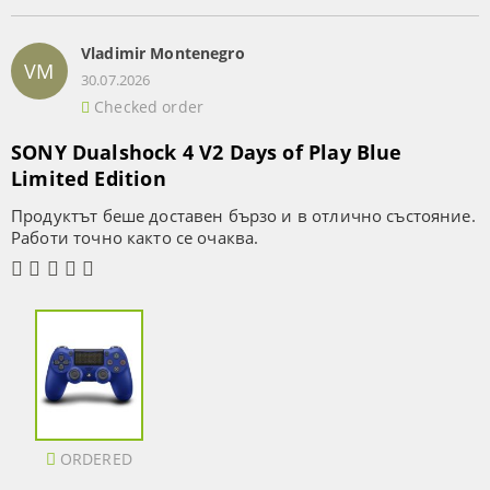
Vladimir Montenegro
VM
30.07.2026
Checked order
SONY Dualshock 4 V2 Days of Play Blue
Limited Edition
Продуктът беше доставен бързо и в отлично състояние.
Работи точно както се очаква.
ORDERED