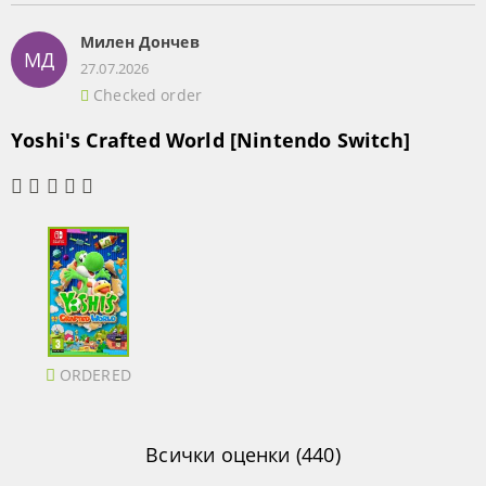
Милен Дончев
МД
27.07.2026
Checked order
Yoshi's Crafted World [Nintendo Switch]
ORDERED
Всички оценки (440)