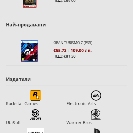
ПЦД:
€69.00
Най-продавани
GRAN TURISMO 7 [PS5]
€55.73
109.00 лв.
ПЦД:
€81.30
Издатели
Rockstar Games
Electronic Arts
UbiSoft
Warner Bros