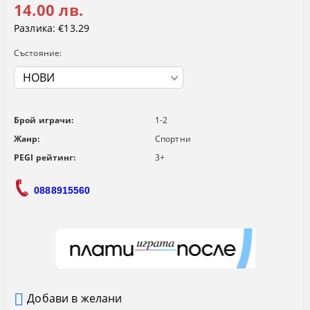
14.00 лв.
Разлика:
€13.29
Състояние:
Брой играчи:
1-2
Жанр:
Спортни
PEGI рейтинг:
3+
0888915560
Добави в желани