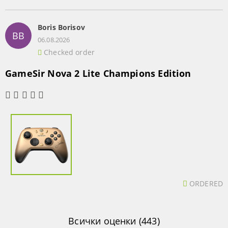
Boris Borisov
BB
06.08.2026
Checked order
GameSir Nova 2 Lite Champions Edition
ORDERED
Всички оценки (443)