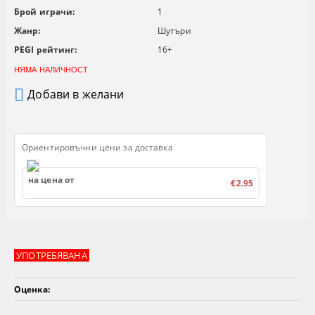
Брой играчи:
1
Жанр:
Шутъри
PEGI рейтинг:
16+
НЯМА НАЛИЧНОСТ
Добави в желани
Ориентировъчни цени за доставка
на цена от
€2.95
УПОТРЕБЯВАНА
Оценка: