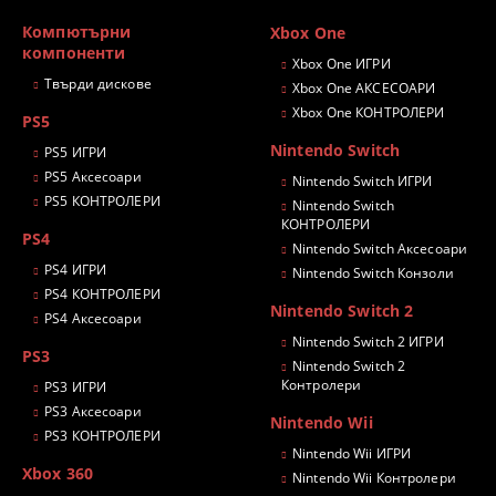
Компютърни
Xbox One
компоненти
Xbox One ИГРИ
Твърди дискове
Xbox One АКСЕСОАРИ
Xbox One КОНТРОЛЕРИ
PS5
Nintendo Switch
PS5 ИГРИ
PS5 Аксесоари
Nintendo Switch ИГРИ
PS5 КОНТРОЛЕРИ
Nintendo Switch
КОНТРОЛЕРИ
PS4
Nintendo Switch Аксесоари
PS4 ИГРИ
Nintendo Switch Конзоли
PS4 КОНТРОЛЕРИ
Nintendo Switch 2
PS4 Аксесоари
Nintendo Switch 2 ИГРИ
PS3
Nintendo Switch 2
Контролери
PS3 ИГРИ
PS3 Аксесоари
Nintendo Wii
PS3 КОНТРОЛЕРИ
Nintendo Wii ИГРИ
Xbox 360
Nintendo Wii Контролери