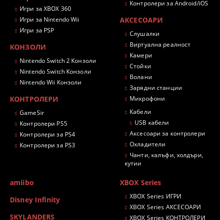
Контролери за Android/iOS
Игри за XBOX 360
Игри за Nintendo Wii
АКСЕСОАРИ
Игри за PSP
Слушалки
Виртуална реалност
КОНЗОЛИ
Камери
Nintendo Switch 2 Конзоли
Стойки
Nintendo Switch Конзоли
Волани
Nintendo Wii Конзоли
Зарядни станции
КОНТРОЛЕРИ
Микрофони
Кабели
GameSir
USB кабели
Контролери PS5
Аксесоари за контролери
Контролери за PS4
Охладители
Контролери за PS3
Чанти, калъфи, холдъри,
кутии
amiibo
XBOX Series
XBOX Series ИГРИ
Disney Infinity
XBOX Series АКСЕСОАРИ
SKYLANDERS
XBOX Series КОНТРОЛЕРИ