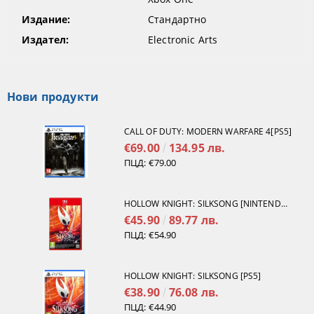
Издание:
Стандартно
Издател:
Electronic Arts
Нови продукти
CALL OF DUTY: MODERN WARFARE 4[PS5]
€69.00
134.95 лв.
ПЦД:
€79.00
HOLLOW KNIGHT: SILKSONG [NINTENDO SWITCH 2]
€45.90
89.77 лв.
ПЦД:
€54.90
HOLLOW KNIGHT: SILKSONG [PS5]
€38.90
76.08 лв.
ПЦД:
€44.90