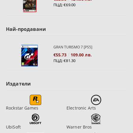
ПЦД:
€69.00
Най-продавани
GRAN TURISMO 7 [PS5]
€55.73
109.00 лв.
ПЦД:
€81.30
Издатели
Rockstar Games
Electronic Arts
UbiSoft
Warner Bros