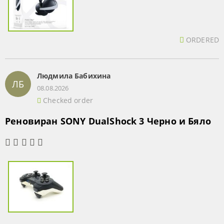
ORDERED
Людмила Бабихина
ЛБ
08.08.2026
Checked order
Реновиран SONY DualShock 3 Черно и Бяло