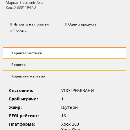
Марка:
Electronic Arts
Код:
XB3011947U
Изпрати на приятел
Оцени продукта
Сравни
Характеристики
Ревюта
Коректен магазин
Състояние:
УПОТРЕБЯВАНИ
Брой играчи:
1
Жанр:
Шутъри
PEGI рейтинг:
16+
Платформа:
Xbox 360
Xbox One