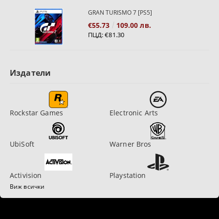
GRAN TURISMO 7 [PS5]
€55.73
109.00 лв.
ПЦД:
€81.30
Издатели
Rockstar Games
Electronic Arts
UbiSoft
Warner Bros
Activision
Playstation
Виж всички