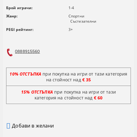
Брой играчи:
1-4
Жанр:
Спортни
Състезателни
PEGI рейтинг:
3+
0888915560
10% ОТСТЪПКА
при покупка на игри от тази категория
на стойност над
€ 35
15% ОТСТЪПКА
при покупка на игри от тази
категория на стойност
над
€ 60
Добави в желани