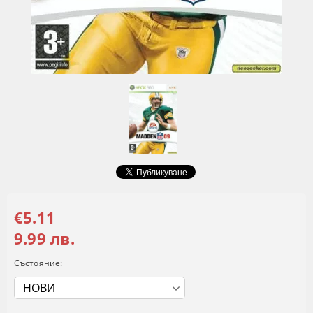
€5.11
9.99 лв.
Състояние: