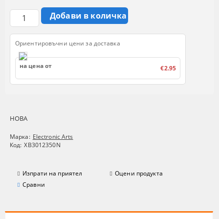
Ориентировъчни цени за доставка
на цена от
€2.95
НОВА
Марка:
Electronic Arts
Код:
XB3012350N
Изпрати на приятел
Оцени продукта
Сравни