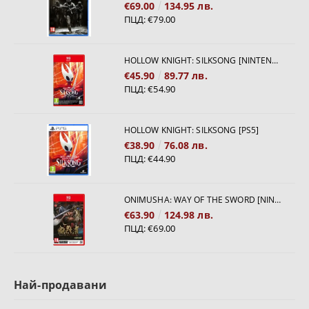
€69.00
134.95 лв.
ПЦД:
€79.00
HOLLOW KNIGHT: SILKSONG [NINTENDO SWITCH 2]
€45.90
89.77 лв.
ПЦД:
€54.90
HOLLOW KNIGHT: SILKSONG [PS5]
€38.90
76.08 лв.
ПЦД:
€44.90
ONIMUSHA: WAY OF THE SWORD [NINTENDO SWITCH 2]
€63.90
124.98 лв.
ПЦД:
€69.00
Най-продавани