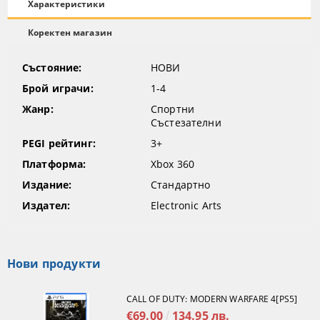
Характеристики
Коректен магазин
Състояние:
НОВИ
Брой играчи:
1-4
Жанр:
Спортни
Състезателни
PEGI рейтинг:
3+
Платформа:
Xbox 360
Издание:
Стандартно
Издател:
Electronic Arts
Нови продукти
CALL OF DUTY: MODERN WARFARE 4[PS5]
€69.00
134.95 лв.