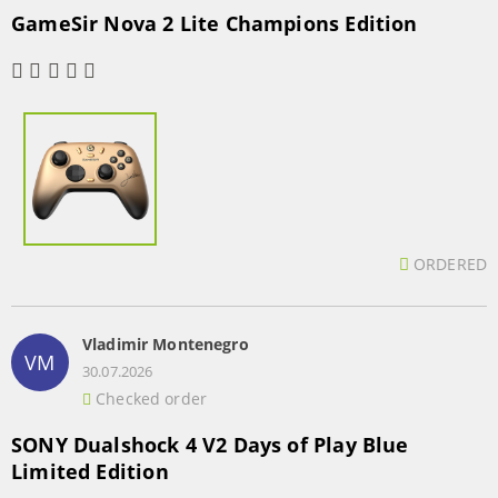
GameSir Nova 2 Lite Champions Edition
ORDERED
Vladimir Montenegro
VM
30.07.2026
Checked order
SONY Dualshock 4 V2 Days of Play Blue
Limited Edition