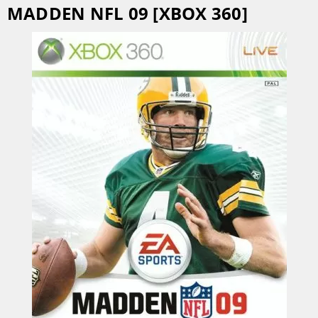
MADDEN NFL 09 [XBOX 360]