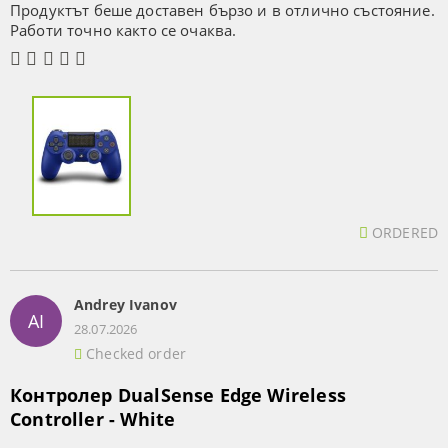
Продуктът беше доставен бързо и в отлично състояние.
Работи точно както се очаква.
ORDERED
Andrey Ivanov
AI
28.07.2026
Checked order
Контролер DualSense Edge Wireless
Controller - White