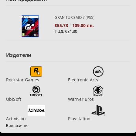
GRAN TURISMO 7 [PS5]
€55.73
109.00 лв.
ПЦД:
€81.30
Издатели
Rockstar Games
Electronic Arts
UbiSoft
Warner Bros
Activision
Playstation
Виж всички