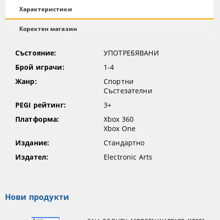
Характеристики
Коректен магазин
Състояние:
УПОТРЕБЯВАНИ
Брой играчи:
1-4
Жанр:
Спортни
Състезателни
PEGI рейтинг:
3+
Платформа:
Xbox 360
Xbox One
Издание:
Стандартно
Издател:
Electronic Arts
Нови продукти