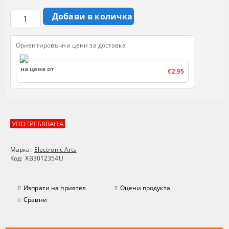
Ориентировъчни цени за доставка
на цена от
€2.95
УПОТРЕБЯВАНА
Марка:
Electronic Arts
Код:
XB3012354U
Изпрати на приятел
Оцени продукта
Сравни