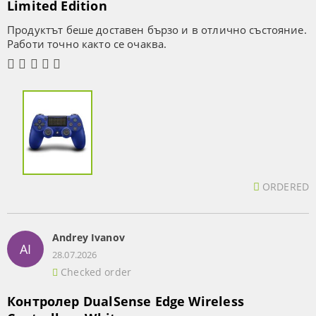
Limited Edition
Продуктът беше доставен бързо и в отлично състояние.
Работи точно както се очаква.
ORDERED
Andrey Ivanov
AI
28.07.2026
Checked order
Контролер DualSense Edge Wireless