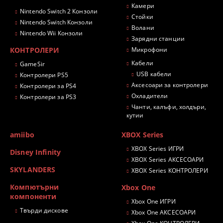
Камери
Nintendo Switch 2 Конзоли
Стойки
Nintendo Switch Конзоли
Волани
Nintendo Wii Конзоли
Зарядни станции
КОНТРОЛЕРИ
Микрофони
Кабели
GameSir
USB кабели
Контролери PS5
Аксесоари за контролери
Контролери за PS4
Охладители
Контролери за PS3
Чанти, калъфи, холдъри,
кутии
amiibo
XBOX Series
XBOX Series ИГРИ
Disney Infinity
XBOX Series АКСЕСОАРИ
SKYLANDERS
XBOX Series КОНТРОЛЕРИ
Компютърни
Xbox One
компоненти
Xbox One ИГРИ
Твърди дискове
Xbox One АКСЕСОАРИ