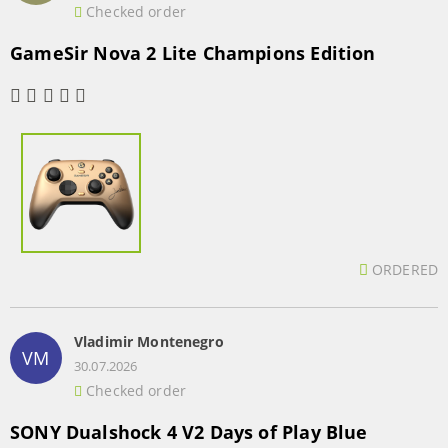
Checked order
GameSir Nova 2 Lite Champions Edition
ORDERED
Vladimir Montenegro
VM
30.07.2026
Checked order
SONY Dualshock 4 V2 Days of Play Blue