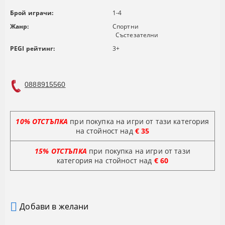
Брой играчи:
1-4
Жанр:
Спортни
Състезателни
PEGI рейтинг:
3+
0888915560
10% ОТСТЪПКА
при покупка на игри от тази категория
на стойност над
€ 35
15% ОТСТЪПКА
при покупка на игри от тази
категория на стойност
над
€ 60
Добави в желани