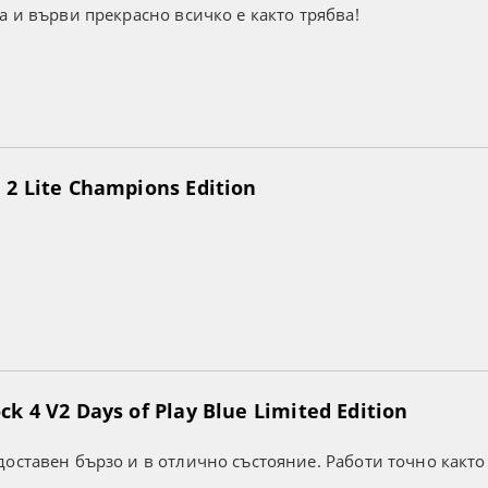
а и върви прекрасно всичко е както трябва!
2 Lite Champions Edition
k 4 V2 Days of Play Blue Limited Edition
оставен бързо и в отлично състояние. Работи точно както