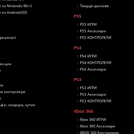
 за Nintendo Wii U
Твърди дискове
 за Android/iOS
PS5
PS5 ИГРИ
PS5 Аксесоари
 реалност
PS5 КОНТРОЛЕРИ
PS4
PS4 ИГРИ
PS4 КОНТРОЛЕРИ
танции
PS4 Аксесоари
и
PS3
ли
PS3 ИГРИ
за контролери
PS3 Аксесоари
и
PS3 КОНТРОЛЕРИ
ъфи, холдъри, кутии
Xbox 360
Xbox 360 ИГРИ
Xbox 360 Аксесоари
XBOX 360 Контролери