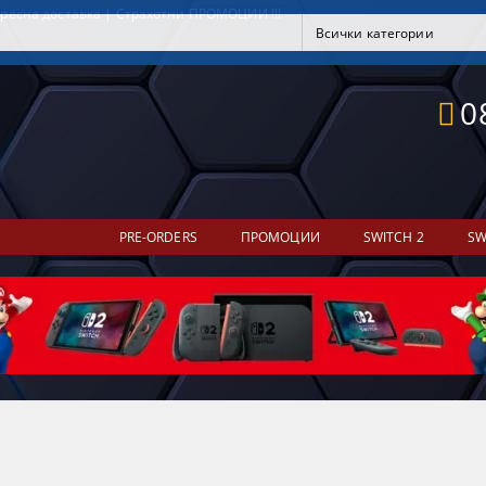
ресна доставка | Страхотни ПРОМОЦИИ !!!
0
PRE-ORDERS
ПРОМОЦИИ
SWITCH 2
SW