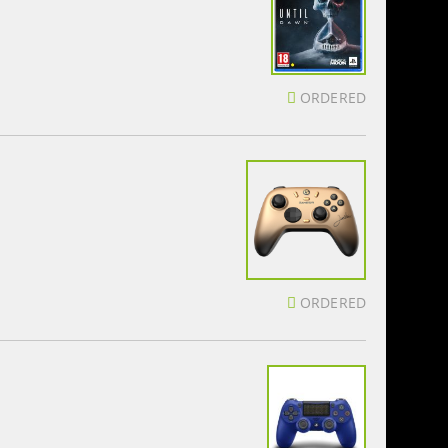
ORDERED
ORDERED