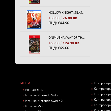
HOLLOW KNIGHT: SILKSONG [PS5]
€38.90
76.08 лв.
ПЦД:
€44.90
ONIMUSHA: WAY OF THE SWORD [NINTENDO SWITCH 2]
€63.90
124.98 лв.
ПЦД:
€69.00
ИГРИ
Контролери
Контролери
PRE-ORDERS
Контролери
Игри за Nintendo Switch
Контролери
Игри за Nintendo Switch 2
Контролери
Игри за PS5
Контролери