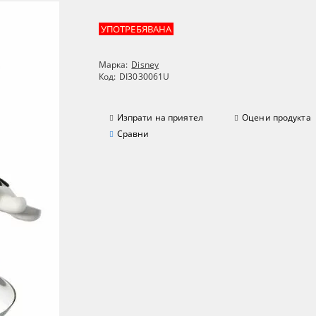
УПОТРЕБЯВАНА
Марка:
Disney
Код:
DI3030061U
Изпрати на приятел
Оцени продукта
Сравни