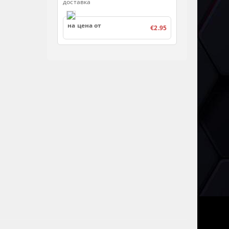
доставка
на цена от
€2.95