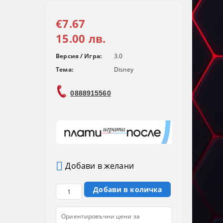
€7.67
15.00 лв.
Версия / Игра:
3.0
Тема:
Disney
0888915560
Добави в желани
Ориентировъчни цени за