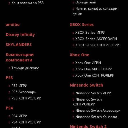
Охладители
Контролери за PS3
Чанти, калъфи, холдъри,
кутии
amiibo
XBOX Series
XBOX Series ИГРИ
Disney Infinity
XBOX Series АКСЕСОАРИ
SKYLANDERS
XBOX Series КОНТРОЛЕРИ
Компютърни
Xbox One
компоненти
Xbox One ИГРИ
Твърди дискове
Xbox One АКСЕСОАРИ
Xbox One КОНТРОЛЕРИ
PS5
Nintendo Switch
PS5 ИГРИ
PS5 Аксесоари
Nintendo Switch ИГРИ
PS5 КОНТРОЛЕРИ
Nintendo Switch
КОНТРОЛЕРИ
PS4
Nintendo Switch Аксесоари
PS4 ИГРИ
Nintendo Switch Конзоли
PS4 КОНТРОЛЕРИ
Nintendo Switch 2