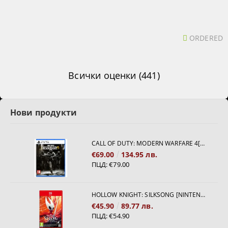
ORDERED
Всички оценки (441)
Нови продукти
CALL OF DUTY: MODERN WARFARE 4[PS5]
€69.00
134.95 лв.
ПЦД:
€79.00
HOLLOW KNIGHT: SILKSONG [NINTENDO SWITCH 2]
€45.90
89.77 лв.
ПЦД:
€54.90