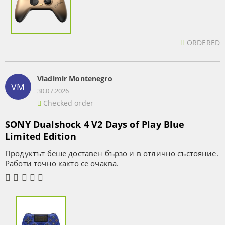
ORDERED
Vladimir Montenegro
VM
30.07.2026
Checked order
SONY Dualshock 4 V2 Days of Play Blue
Limited Edition
Продуктът беше доставен бързо и в отлично състояние.
Работи точно както се очаква.