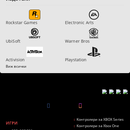
Rockstar Games
Electronic Arts
UbiSoft
Warner Bros
Activision
Playstation
Виж всички
Контролери за XBOX Series
ИГРИ
Контролери за Xbox One