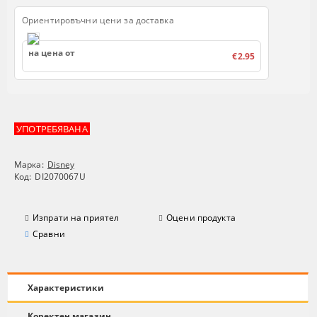
Ориентировъчни цени за доставка
на цена от
€2.95
УПОТРЕБЯВАНА
Марка:
Disney
Код:
DI2070067U
Изпрати на приятел
Оцени продукта
Сравни
Характеристики
Коректен магазин