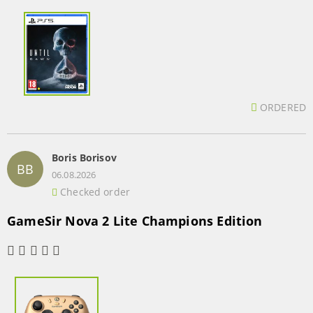
ORDERED
Boris Borisov
BB
06.08.2026
Checked order
GameSir Nova 2 Lite Champions Edition