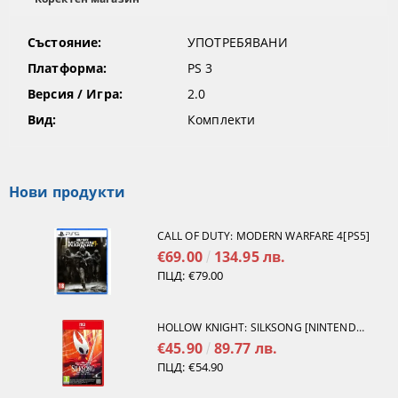
Състояние:
УПОТРЕБЯВАНИ
Платформа:
PS 3
Версия / Игра:
2.0
Вид:
Комплекти
Нови продукти
CALL OF DUTY: MODERN WARFARE 4[PS5]
€69.00
134.95 лв.
ПЦД:
€79.00
HOLLOW KNIGHT: SILKSONG [NINTENDO SWITCH 2]
€45.90
89.77 лв.
ПЦД:
€54.90