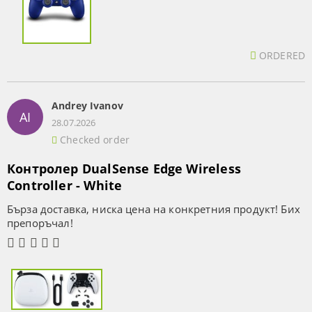
ORDERED
Andrey Ivanov
AI
28.07.2026
Checked order
Контролер DualSense Edge Wireless
Controller - White
Бърза доставка, ниска цена на конкретния продукт! Бих
препоръчал!