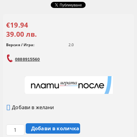
€19.94
39.00 лв.
Версия / Игра:
2.0
0888915560
Добави в желани