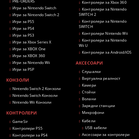
PRE-ORDERS
Контролери за Xbox 360
Игри за Nintendo Switch
Контролери за Nintendo
SWITCH 2
Игри за Nintendo Switch 2
Контролери за Nintendo
Игри за PS5
SWITCH
Игри за PS4
Контролери Nintendo Wii
Игри за PS3
Контролери за Nintendo
Игри за Xbox Series X
Wii U
Игри за XBOX One
Контролери за Android/iOS
Игри за XBOX 360
Игри за Nintendo Wii
АКСЕСОАРИ
Игри за PSP
Слушалки
Виртуална реалност
КОНЗОЛИ
Камери
Nintendo Switch 2 Конзоли
Стойки
Nintendo Switch Конзоли
Волани
Nintendo Wii Конзоли
Зарядни станции
КОНТРОЛЕРИ
Микрофони
Кабели
GameSir
USB кабели
Контролери PS5
Аксесоари за контролери
Контролери за PS4