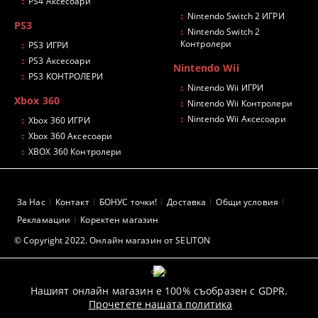
PS4 Аксесоари
Nintendo Switch 2 ИГРИ
PS3
Nintendo Switch 2
Контролери
PS3 ИГРИ
PS3 Аксесоари
Nintendo Wii
PS3 КОНТРОЛЕРИ
Nintendo Wii ИГРИ
Xbox 360
Nintendo Wii Контролери
Nintendo Wii Аксесоари
Xbox 360 ИГРИ
Xbox 360 Аксесоари
XBOX 360 Контролери
За Нас
Контакт
БОНУС точки!
Доставка
Общи условия
Рекламации
Коректен магазин
© Copyright 2022. Онлайн магазин от SELITON
GDPR
Нашият онлайн магазин е 100% съобразен с GDPR.
Прочетете нашата политика