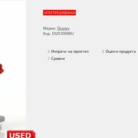
УПОТРЕБЯВАНА
Марка:
Disney
Код:
DI2030088U
Изпрати на приятел
Оцени продукта
Сравни