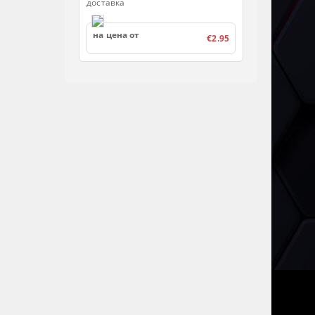
доставка
на цена от
€2.95