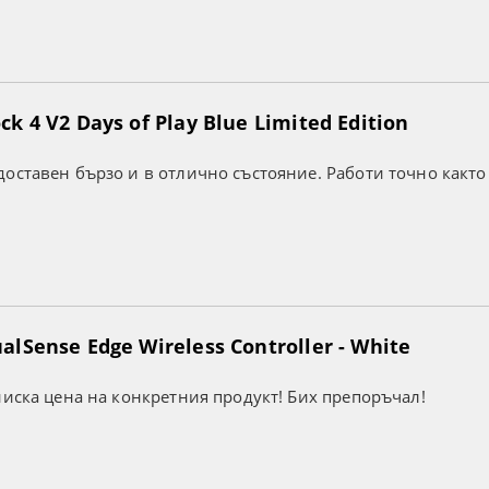
k 4 V2 Days of Play Blue Limited Edition
оставен бързо и в отлично състояние. Работи точно както
lSense Edge Wireless Controller - White
ниска цена на конкретния продукт! Бих препоръчал!