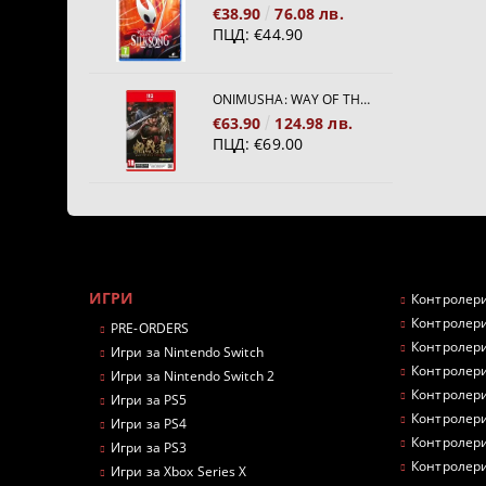
€38.90
76.08 лв.
ПЦД:
€44.90
ONIMUSHA: WAY OF THE SWORD [NINTENDO SWITCH 2]
€63.90
124.98 лв.
ПЦД:
€69.00
ИГРИ
Контролери
Контролери
PRE-ORDERS
Контролери
Игри за Nintendo Switch
Контролери
Игри за Nintendo Switch 2
Контролери
Игри за PS5
Контролери
Игри за PS4
Контролери
Игри за PS3
Контролери
Игри за Xbox Series X