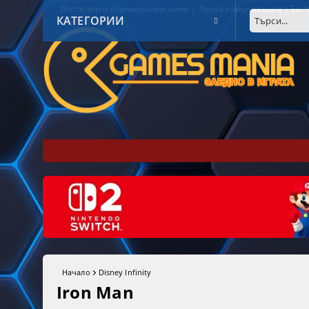
Достъпни и справедливи цени | Лесна комуникация | Експ
КАТЕГОРИИ
Начало
Disney Infinity
Iron Man