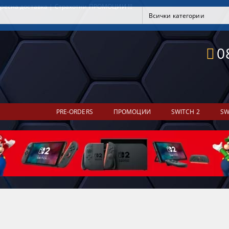
ресна доставка | Страхотни ПРОМОЦИИ !!!
0
PRE-ORDERS
ПРОМОЦИИ
SWITCH 2
SW