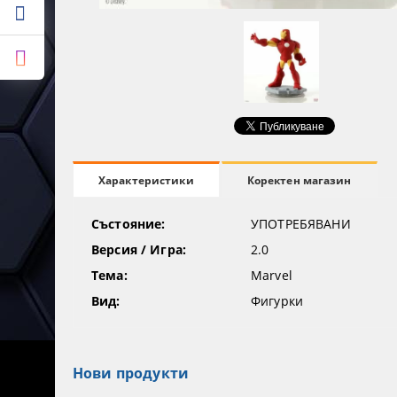
Коректен магазин
Характеристики
Състояние:
УПОТРЕБЯВАНИ
Версия / Игра:
2.0
Тема:
Marvel
Вид:
Фигурки
Нови продукти