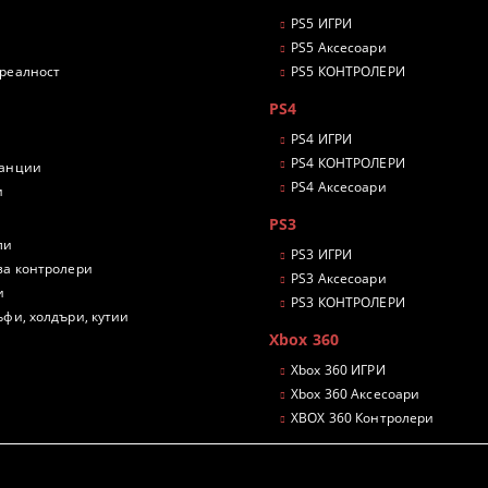
PS5 ИГРИ
PS5 Аксесоари
 реалност
PS5 КОНТРОЛЕРИ
PS4
PS4 ИГРИ
PS4 КОНТРОЛЕРИ
танции
PS4 Аксесоари
и
PS3
ли
PS3 ИГРИ
за контролери
PS3 Аксесоари
и
PS3 КОНТРОЛЕРИ
ъфи, холдъри, кутии
Xbox 360
Xbox 360 ИГРИ
Xbox 360 Аксесоари
XBOX 360 Контролери