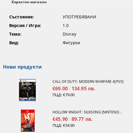
Коректен магазин
Състояние:
УПОТРЕБЯВАНИ
Версия / Игра:
1.0
Тема:
Disney
Вид:
Фигурки
Нови продукти
CALL OF DUTY: MODERN WARFARE 4[PS5]
€69.00
134.95 лв.
ПЦД:
€79.00
HOLLOW KNIGHT: SILKSONG [NINTENDO SWITCH 2]
€45.90
89.77 лв.
ПЦД:
€54.90