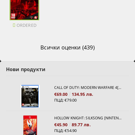
ORDERED
Всички оценки (439)
Нови продукти
CALL OF DUTY: MODERN WARFARE 4[PS5]
€69.00
134.95 лв.
ПЦД:
€79.00
HOLLOW KNIGHT: SILKSONG [NINTENDO SWITCH 2]
€45.90
89.77 лв.
ПЦД:
€54.90