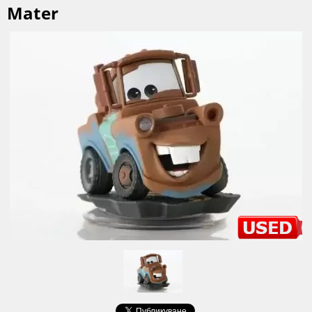
Mater