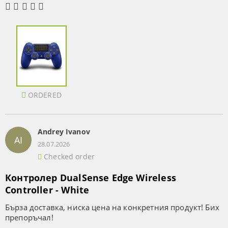
ORDERED
Andrey Ivanov
AI
28.07.2026
Checked order
Контролер DualSense Edge Wireless
Controller - White
Бърза доставка, ниска цена на конкретния продукт! Бих
препоръчал!