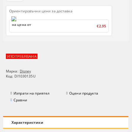
Ориентировъчни цени за доставка
на цена от
€2.95
УПОТРЕБЯВАНА
Марка:
Disney
Код:
DI1030135U
Изпрати на приятел
Оцени продукта
Сравни
Характеристики