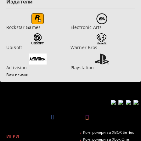
Издатели
Rockstar Games
Electronic Arts
UbiSoft
Warner Bros
Activision
Playstation
Виж всички
Контролери за XBOX Series
ИГРИ
Контролери за Xbox One