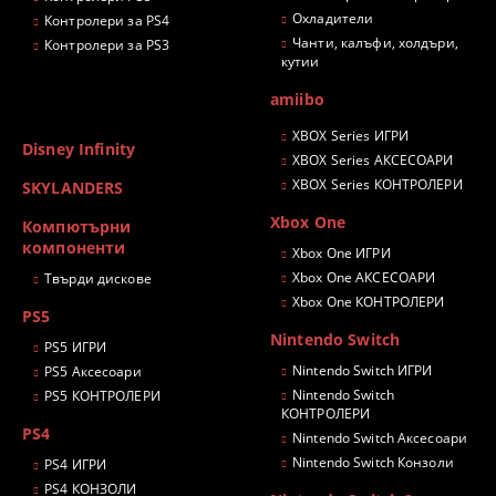
Охладители
Контролери за PS4
Чанти, калъфи, холдъри,
Контролери за PS3
кутии
amiibo
XBOX Series ИГРИ
Disney Infinity
XBOX Series АКСЕСОАРИ
XBOX Series КОНТРОЛЕРИ
SKYLANDERS
Xbox One
Компютърни
компоненти
Xbox One ИГРИ
Xbox One АКСЕСОАРИ
Твърди дискове
Xbox One КОНТРОЛЕРИ
PS5
Nintendo Switch
PS5 ИГРИ
Nintendo Switch ИГРИ
PS5 Аксесоари
Nintendo Switch
PS5 КОНТРОЛЕРИ
КОНТРОЛЕРИ
PS4
Nintendo Switch Аксесоари
Nintendo Switch Конзоли
PS4 ИГРИ
PS4 КОНЗОЛИ