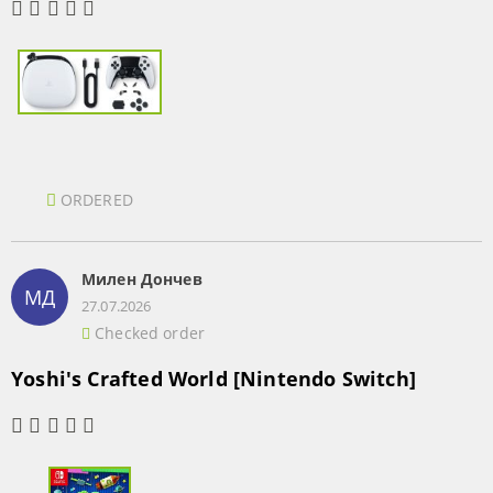
ORDERED
Милен Дончев
МД
27.07.2026
Checked order
Yoshi's Crafted World [Nintendo Switch]