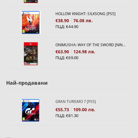
HOLLOW KNIGHT: SILKSONG [PS5]
€38.90
76.08 лв.
ПЦД:
€44.90
ONIMUSHA: WAY OF THE SWORD [NINTENDO SWITCH 2]
€63.90
124.98 лв.
ПЦД:
€69.00
Най-продавани
GRAN TURISMO 7 [PS5]
€55.73
109.00 лв.
ПЦД:
€81.30