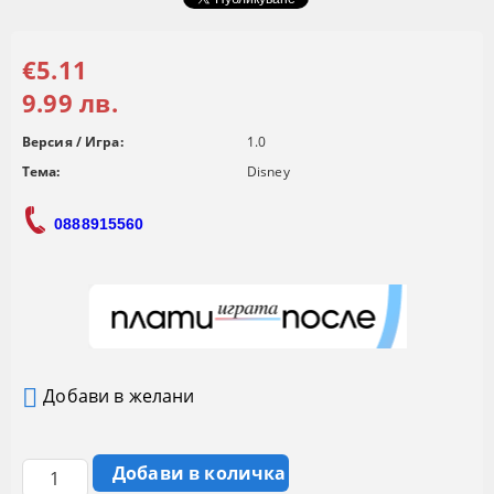
€5.11
9.99 лв.
Версия / Игра:
1.0
Тема:
Disney
0888915560
Добави в желани