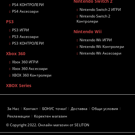
Nintendo Switch 2
PS4 КОНТРОЛЕРИ
Nintendo Switch 2 ИГРИ
PS4 Аксесоари
Nintendo Switch 2
PS3
Контролери
PS3 ИГРИ
Nintendo Wii
PS3 Аксесоари
Nintendo Wii ИГРИ
PS3 КОНТРОЛЕРИ
Nintendo Wii Контролери
Xbox 360
Nintendo Wii Аксесоари
Xbox 360 ИГРИ
Xbox 360 Аксесоари
XBOX 360 Контролери
XBOX Series
За Нас
Контакт
БОНУС точки!
Доставка
Общи условия
Рекламации
Коректен магазин
© Copyright 2022. Онлайн магазин от SELITON