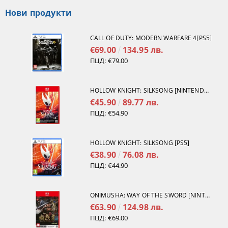
Нови продукти
CALL OF DUTY: MODERN WARFARE 4[PS5]
€69.00
134.95 лв.
ПЦД:
€79.00
HOLLOW KNIGHT: SILKSONG [NINTENDO SWITCH 2]
€45.90
89.77 лв.
ПЦД:
€54.90
HOLLOW KNIGHT: SILKSONG [PS5]
€38.90
76.08 лв.
ПЦД:
€44.90
ONIMUSHA: WAY OF THE SWORD [NINTENDO SWITCH 2]
€63.90
124.98 лв.
ПЦД:
€69.00