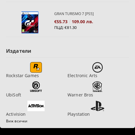
GRAN TURISMO 7 [PS5]
€55.73
109.00 лв.
ПЦД:
€81.30
Издатели
Rockstar Games
Electronic Arts
UbiSoft
Warner Bros
Activision
Playstation
Виж всички