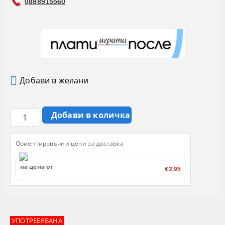
0888915560
Добави в желани
Ориентировъчни цени за доставка
на цена от
€2.95
УПОТРЕБЯВАНА