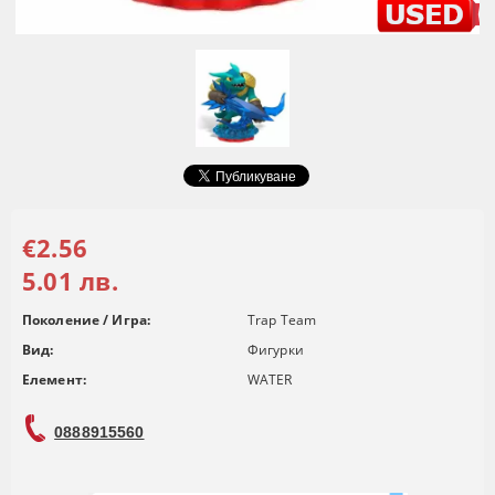
€2.56
5.01 лв.
Поколение / Игра:
Trap Team
Вид:
Фигурки
Елемент:
WATER
0888915560