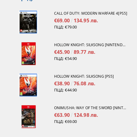
CALL OF DUTY: MODERN WARFARE 4[PS5]
€69.00
134.95 лв.
ПЦД:
€79.00
HOLLOW KNIGHT: SILKSONG [NINTENDO SWITCH 2]
€45.90
89.77 лв.
ПЦД:
€54.90
HOLLOW KNIGHT: SILKSONG [PS5]
€38.90
76.08 лв.
ПЦД:
€44.90
ONIMUSHA: WAY OF THE SWORD [NINTENDO SWITCH 2]
€63.90
124.98 лв.
ПЦД:
€69.00