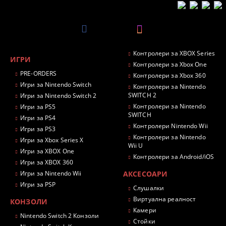
Контролери за XBOX Series
ИГРИ
Контролери за Xbox One
PRE-ORDERS
Контролери за Xbox 360
Игри за Nintendo Switch
Контролери за Nintendo
SWITCH 2
Игри за Nintendo Switch 2
Контролери за Nintendo
Игри за PS5
SWITCH
Игри за PS4
Контролери Nintendo Wii
Игри за PS3
Контролери за Nintendo
Игри за Xbox Series X
Wii U
Игри за XBOX One
Контролери за Android/iOS
Игри за XBOX 360
Игри за Nintendo Wii
АКСЕСОАРИ
Игри за PSP
Слушалки
Виртуална реалност
КОНЗОЛИ
Камери
Nintendo Switch 2 Конзоли
Стойки