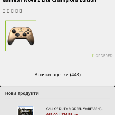
ORDERED
Всички оценки (443)
Нови продукти
CALL OF DUTY: MODERN WARFARE 4[PS5]
€69.00
134.95 лв.