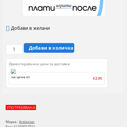
Добави в желани
Ориентировъчни цени за доставка
на цена от
€2.95
УПОТРЕБЯВАНА
Марка:
Activision
Код:
SL1030175U