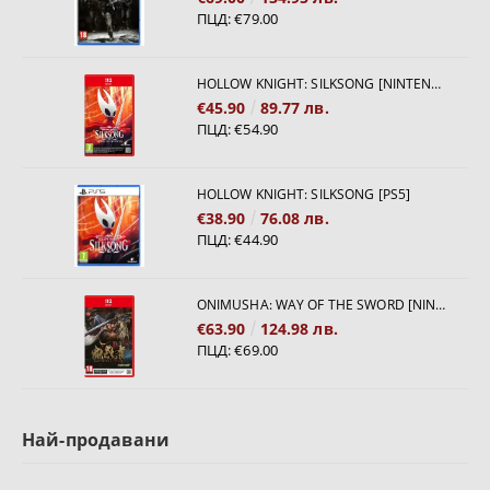
ПЦД:
€79.00
HOLLOW KNIGHT: SILKSONG [NINTENDO SWITCH 2]
€45.90
89.77 лв.
ПЦД:
€54.90
HOLLOW KNIGHT: SILKSONG [PS5]
€38.90
76.08 лв.
ПЦД:
€44.90
ONIMUSHA: WAY OF THE SWORD [NINTENDO SWITCH 2]
€63.90
124.98 лв.
ПЦД:
€69.00
Най-продавани