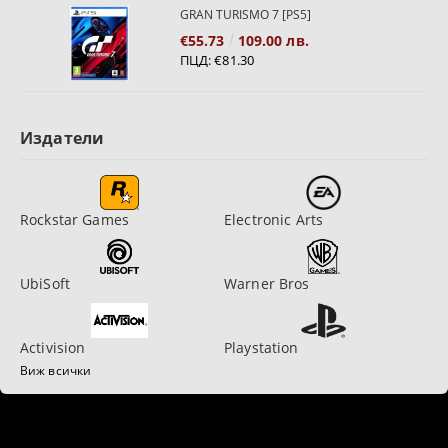
GRAN TURISMO 7 [PS5]
€55.73
109.00 лв.
ПЦД:
€81.30
Издатели
Rockstar Games
Electronic Arts
UbiSoft
Warner Bros
Activision
Playstation
Виж всички