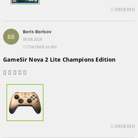
ORDERED
Boris Borisov
BB
06.08.2026
Checked order
GameSir Nova 2 Lite Champions Edition
ORDERED