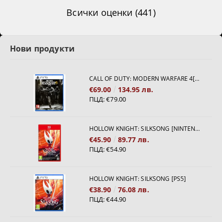
Всички оценки (441)
Нови продукти
CALL OF DUTY: MODERN WARFARE 4[PS5]
€69.00
134.95 лв.
ПЦД:
€79.00
HOLLOW KNIGHT: SILKSONG [NINTENDO SWITCH 2]
€45.90
89.77 лв.
ПЦД:
€54.90
HOLLOW KNIGHT: SILKSONG [PS5]
€38.90
76.08 лв.
ПЦД:
€44.90