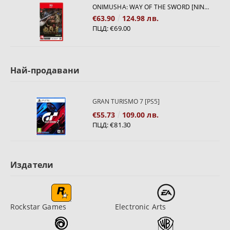
ONIMUSHA: WAY OF THE SWORD [NINTENDO SWITCH 2]
€63.90
124.98 лв.
ПЦД:
€69.00
Най-продавани
GRAN TURISMO 7 [PS5]
€55.73
109.00 лв.
ПЦД:
€81.30
Издатели
Rockstar Games
Electronic Arts