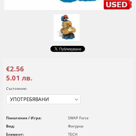
€2.56
5.01 лв.
Състояние:
Поколение / Игра:
SWAP Force
Вид:
Фигурки
Елемент:
TECH