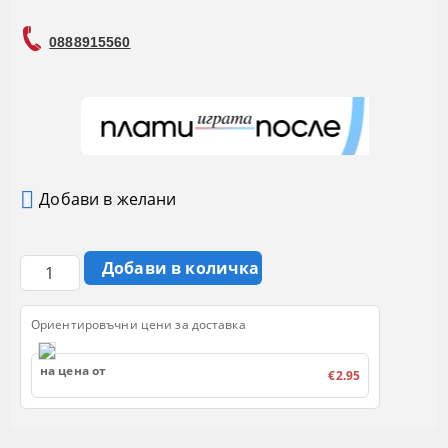
0888915560
Добави в желани
Ориентировъчни цени за доставка
на цена от
€2.95