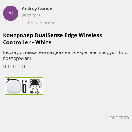
Andrey Ivanov
AI
28.07.2026
Checked order
Контролер DualSense Edge Wireless
Controller - White
Бърза доставка, ниска цена на конкретния продукт! Бих
препоръчал!
ORDERED