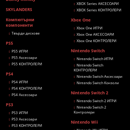
XBOX Series АКСЕСОАРИ
SKYLANDERS
XBOX Series КОНТРОЛЕРИ
Компютърни
Xbox One
компоненти
Xbox One ИГРИ
Твърди дискове
Xbox One АКСЕСОАРИ
Xbox One КОНТРОЛЕРИ
PS5
Nintendo Switch
PS5 ИГРИ
PS5 Аксесоари
Nintendo Switch ИГРИ
PS5 КОНТРОЛЕРИ
Nintendo Switch
КОНТРОЛЕРИ
PS4
Nintendo Switch Аксесоари
PS4 ИГРИ
Nintendo Switch Конзоли
PS4 КОНТРОЛЕРИ
Nintendo Switch 2
PS4 Аксесоари
Nintendo Switch 2 ИГРИ
PS3
Nintendo Switch 2
Контролери
PS3 ИГРИ
PS3 Аксесоари
Nintendo Wii
PS3 КОНТРОЛЕРИ