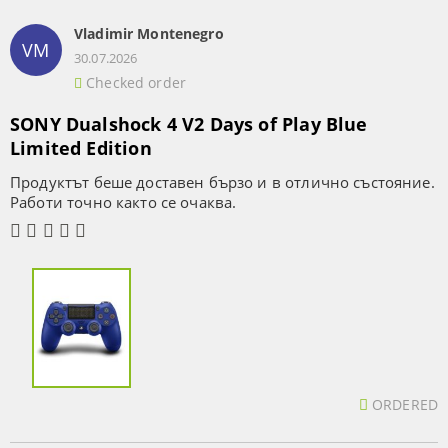
Vladimir Montenegro
VM
30.07.2026
Checked order
SONY Dualshock 4 V2 Days of Play Blue
Limited Edition
Продуктът беше доставен бързо и в отлично състояние.
Работи точно както се очаква.
ORDERED