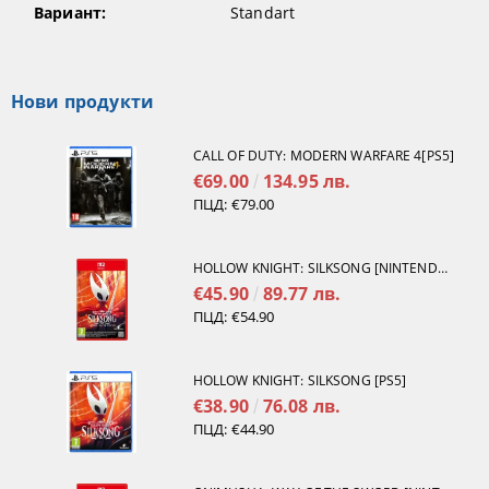
Вариант:
Standart
Нови продукти
CALL OF DUTY: MODERN WARFARE 4[PS5]
€69.00
134.95 лв.
ПЦД:
€79.00
HOLLOW KNIGHT: SILKSONG [NINTENDO SWITCH 2]
€45.90
89.77 лв.
ПЦД:
€54.90
HOLLOW KNIGHT: SILKSONG [PS5]
€38.90
76.08 лв.
ПЦД:
€44.90