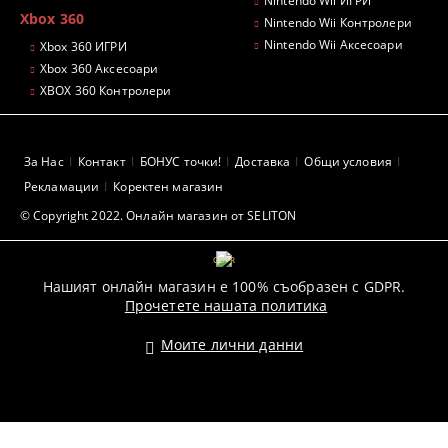
Nintendo Wii ИГРИ
Xbox 360
Nintendo Wii Контролери
Nintendo Wii Аксесоари
Xbox 360 ИГРИ
Xbox 360 Аксесоари
XBOX 360 Контролери
За Нас
Контакт
БОНУС точки!
Доставка
Общи условия
Рекламации
Коректен магазин
© Copyright 2022. Онлайн магазин от SELITON
GDPR
Нашият онлайн магазин е 100% съобразен с GDPR.
Прочетете нашата политика
Моите лични данни
Pazaruvaj - Надежден помощник за покупки