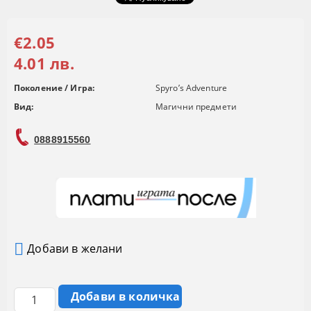
€2.05
4.01 лв.
Поколение / Игра:
Spyro’s Adventure
Вид:
Магични предмети
0888915560
Добави в желани