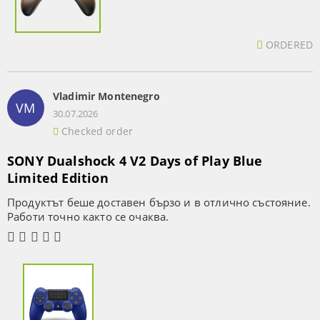
ORDERED
Vladimir Montenegro
VM
30.07.2026
Checked order
SONY Dualshock 4 V2 Days of Play Blue
Limited Edition
Продуктът беше доставен бързо и в отлично състояние.
Работи точно както се очаква.