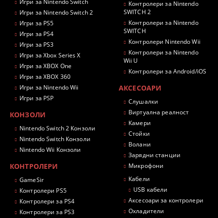
Игри за Nintendo Switch
Контролери за Nintendo
SWITCH 2
Игри за Nintendo Switch 2
Контролери за Nintendo
Игри за PS5
SWITCH
Игри за PS4
Контролери Nintendo Wii
Игри за PS3
Контролери за Nintendo
Игри за Xbox Series X
Wii U
Игри за XBOX One
Контролери за Android/iOS
Игри за XBOX 360
Игри за Nintendo Wii
АКСЕСОАРИ
Игри за PSP
Слушалки
Виртуална реалност
КОНЗОЛИ
Камери
Nintendo Switch 2 Конзоли
Стойки
Nintendo Switch Конзоли
Волани
Nintendo Wii Конзоли
Зарядни станции
КОНТРОЛЕРИ
Микрофони
Кабели
GameSir
USB кабели
Контролери PS5
Аксесоари за контролери
Контролери за PS4
Охладители
Контролери за PS3