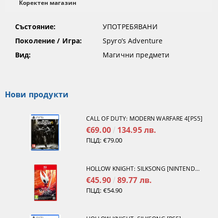
Коректен магазин
Състояние:
УПОТРЕБЯВАНИ
Поколение / Игра:
Spyro’s Adventure
Вид:
Магични предмети
Нови продукти
CALL OF DUTY: MODERN WARFARE 4[PS5]
€69.00
134.95 лв.
ПЦД:
€79.00
HOLLOW KNIGHT: SILKSONG [NINTENDO SWITCH 2]
€45.90
89.77 лв.
ПЦД:
€54.90