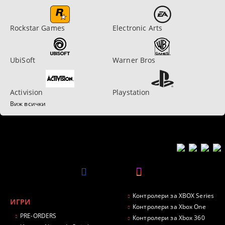
Rockstar Games
Electronic Arts
UbiSoft
Warner Bros
Activision
Playstation
Виж всички
Контролери за XBOX Series
ИГРИ
Контролери за Xbox One
PRE-ORDERS
Контролери за Xbox 360