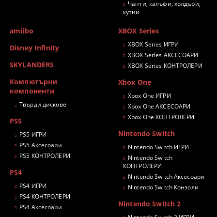
Чанти, калъфи, холдъри,
кутии
amiibo
XBOX Series
XBOX Series ИГРИ
Disney Infinity
XBOX Series АКСЕСОАРИ
SKYLANDERS
XBOX Series КОНТРОЛЕРИ
Компютърни
Xbox One
компоненти
Xbox One ИГРИ
Твърди дискове
Xbox One АКСЕСОАРИ
Xbox One КОНТРОЛЕРИ
PS5
Nintendo Switch
PS5 ИГРИ
PS5 Аксесоари
Nintendo Switch ИГРИ
PS5 КОНТРОЛЕРИ
Nintendo Switch
КОНТРОЛЕРИ
PS4
Nintendo Switch Аксесоари
PS4 ИГРИ
Nintendo Switch Конзоли
PS4 КОНТРОЛЕРИ
Nintendo Switch 2
PS4 Аксесоари