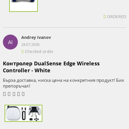
ORDERED
Andrey Ivanov
AI
28.07.2026
Checked order
Контролер DualSense Edge Wireless
Controller - White
Бърза доставка, ниска цена на конкретния продукт! Бих
препоръчал!