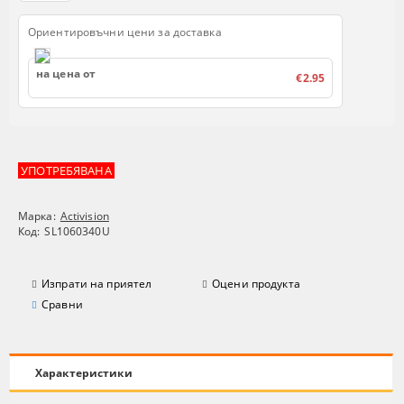
Ориентировъчни цени за доставка
на цена от
€2.95
УПОТРЕБЯВАНА
Марка:
Activision
Код:
SL1060340U
Изпрати на приятел
Оцени продукта
Сравни
Характеристики