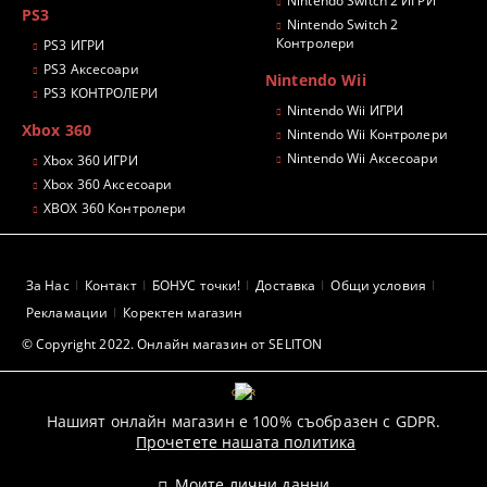
Nintendo Switch 2 ИГРИ
PS3
Nintendo Switch 2
Контролери
PS3 ИГРИ
PS3 Аксесоари
Nintendo Wii
PS3 КОНТРОЛЕРИ
Nintendo Wii ИГРИ
Xbox 360
Nintendo Wii Контролери
Nintendo Wii Аксесоари
Xbox 360 ИГРИ
Xbox 360 Аксесоари
XBOX 360 Контролери
За Нас
Контакт
БОНУС точки!
Доставка
Общи условия
Рекламации
Коректен магазин
© Copyright 2022. Онлайн магазин от SELITON
GDPR
Нашият онлайн магазин е 100% съобразен с GDPR.
Прочетете нашата политика
Моите лични данни