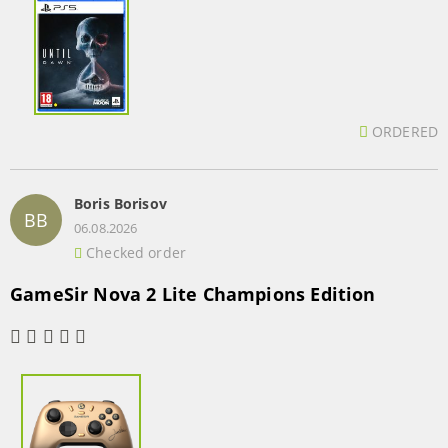
ORDERED
Boris Borisov
BB
06.08.2026
Checked order
GameSir Nova 2 Lite Champions Edition