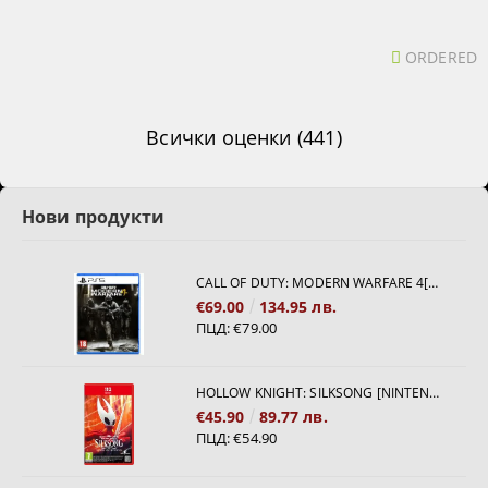
ORDERED
Всички оценки (441)
Нови продукти
CALL OF DUTY: MODERN WARFARE 4[PS5]
€69.00
134.95 лв.
ПЦД:
€79.00
HOLLOW KNIGHT: SILKSONG [NINTENDO SWITCH 2]
€45.90
89.77 лв.
ПЦД:
€54.90