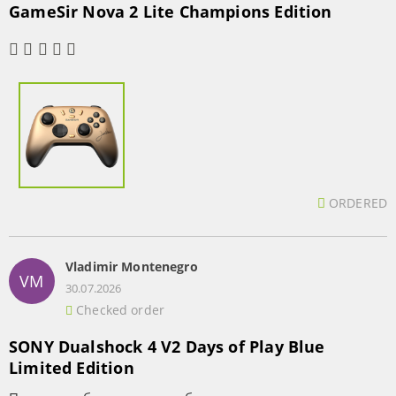
GameSir Nova 2 Lite Champions Edition
ORDERED
Vladimir Montenegro
VM
30.07.2026
Checked order
SONY Dualshock 4 V2 Days of Play Blue
Limited Edition