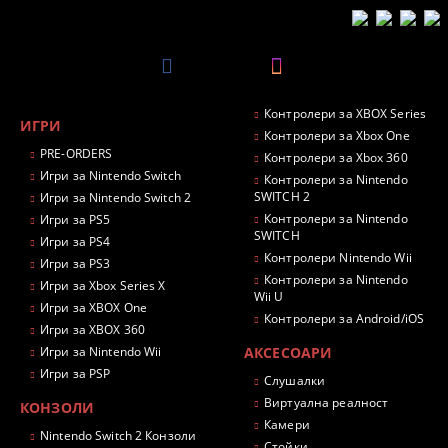
Контролери за XBOX Series
ИГРИ
Контролери за Xbox One
PRE-ORDERS
Контролери за Xbox 360
Игри за Nintendo Switch
Контролери за Nintendo
SWITCH 2
Игри за Nintendo Switch 2
Контролери за Nintendo
Игри за PS5
SWITCH
Игри за PS4
Контролери Nintendo Wii
Игри за PS3
Контролери за Nintendo
Игри за Xbox Series X
Wii U
Игри за XBOX One
Контролери за Android/iOS
Игри за XBOX 360
Игри за Nintendo Wii
АКСЕСОАРИ
Игри за PSP
Слушалки
Виртуална реалност
КОНЗОЛИ
Камери
Nintendo Switch 2 Конзоли
Стойки