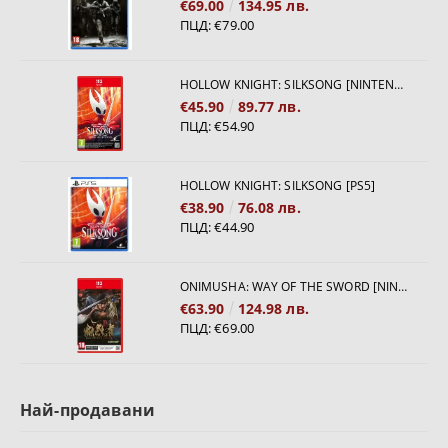
€69.00
134.95 лв.
ПЦД:
€79.00
HOLLOW KNIGHT: SILKSONG [NINTENDO SWITCH 2]
€45.90
89.77 лв.
ПЦД:
€54.90
HOLLOW KNIGHT: SILKSONG [PS5]
€38.90
76.08 лв.
ПЦД:
€44.90
ONIMUSHA: WAY OF THE SWORD [NINTENDO SWITCH 2]
€63.90
124.98 лв.
ПЦД:
€69.00
Най-продавани