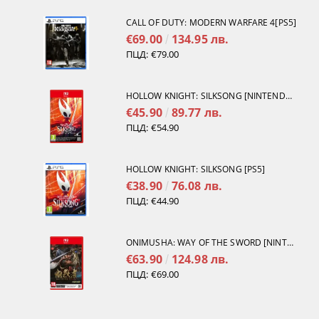
CALL OF DUTY: MODERN WARFARE 4[PS5]
€69.00
134.95 лв.
ПЦД:
€79.00
HOLLOW KNIGHT: SILKSONG [NINTENDO SWITCH 2]
€45.90
89.77 лв.
ПЦД:
€54.90
HOLLOW KNIGHT: SILKSONG [PS5]
€38.90
76.08 лв.
ПЦД:
€44.90
ONIMUSHA: WAY OF THE SWORD [NINTENDO SWITCH 2]
€63.90
124.98 лв.
ПЦД:
€69.00