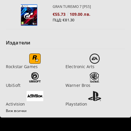
GRAN TURISMO 7 [PS5]
€55.73
109.00 лв.
ПЦД:
€81.30
Издатели
Rockstar Games
Electronic Arts
UbiSoft
Warner Bros
Activision
Playstation
Виж всички