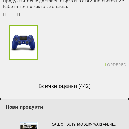
Продуктът беше доставен бързо и в отлично състояние.
Работи точно както се очаква.
ORDERED
Всички оценки (442)
Нови продукти
CALL OF DUTY: MODERN WARFARE 4[PS5]