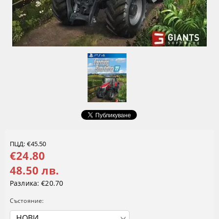
ПЦД: €45.50
€24.80
48.50 лв.
Разлика:
€20.70
Състояние: