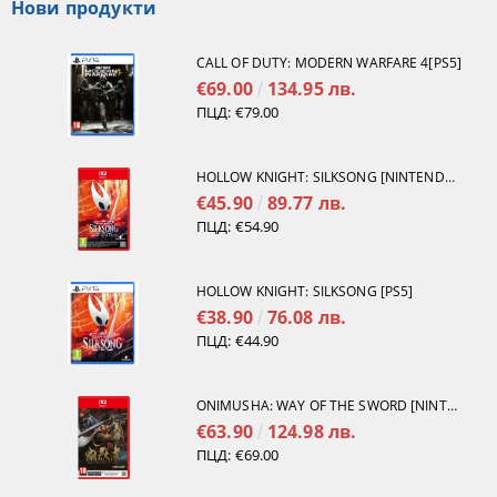
Нови продукти
CALL OF DUTY: MODERN WARFARE 4[PS5]
€69.00
134.95 лв.
ПЦД:
€79.00
HOLLOW KNIGHT: SILKSONG [NINTENDO SWITCH 2]
€45.90
89.77 лв.
ПЦД:
€54.90
HOLLOW KNIGHT: SILKSONG [PS5]
€38.90
76.08 лв.
ПЦД:
€44.90
ONIMUSHA: WAY OF THE SWORD [NINTENDO SWITCH 2]
€63.90
124.98 лв.
ПЦД:
€69.00