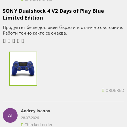
SONY Dualshock 4 V2 Days of Play Blue
Limited Edition
Продуктът беше доставен бързо и в отлично състояние.
Работи точно както се очаква.
ORDERED
Andrey Ivanov
AI
28.07.2026
Checked order