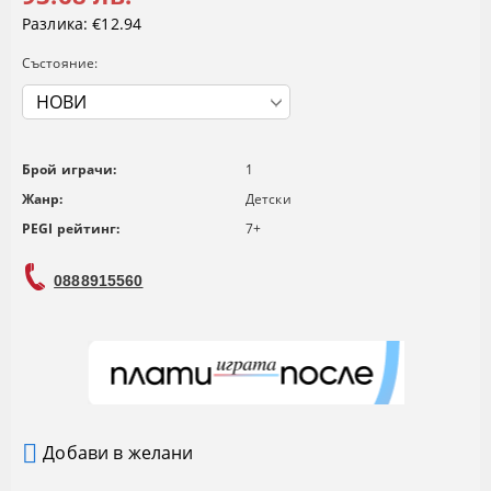
Разлика:
€12.94
Състояние:
Брой играчи:
1
Жанр:
Детски
PEGI рейтинг:
7+
0888915560
Добави в желани