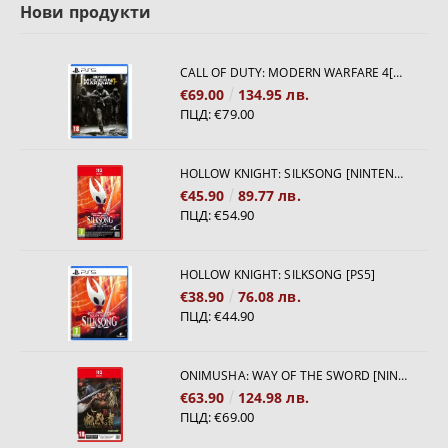
Нови продукти
CALL OF DUTY: MODERN WARFARE 4[PS5]
€69.00
134.95 лв.
ПЦД:
€79.00
HOLLOW KNIGHT: SILKSONG [NINTENDO SWITCH 2]
€45.90
89.77 лв.
ПЦД:
€54.90
HOLLOW KNIGHT: SILKSONG [PS5]
€38.90
76.08 лв.
ПЦД:
€44.90
ONIMUSHA: WAY OF THE SWORD [NINTENDO SWITCH 2]
€63.90
124.98 лв.
ПЦД:
€69.00