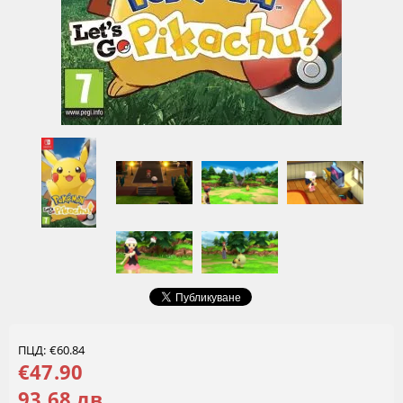
ПЦД: €60.84
€47.90
93.68 лв.