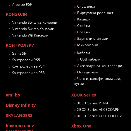
Игри за PSP
Слушалки
Виртуална реалност
КОНЗОЛИ
Камери
Nintendo Switch 2 Конзоли
Стойки
Nintendo Switch Конзоли
Волани
Nintendo Wii Конзоли
Зарядни станции
КОНТРОЛЕРИ
Микрофони
Кабели
GameSir
USB кабели
Контролери PS5
Аксесоари за контролери
Контролери за PS4
Охладители
Контролери за PS3
Чанти, калъфи, холдъри,
кутии
amiibo
XBOX Series
XBOX Series ИГРИ
Disney Infinity
XBOX Series АКСЕСОАРИ
SKYLANDERS
XBOX Series КОНТРОЛЕРИ
Компютърни
Xbox One