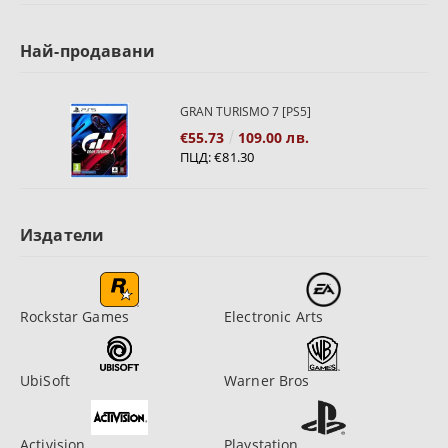
Най-продавани
GRAN TURISMO 7 [PS5]
€55.73
109.00 лв.
ПЦД:
€81.30
Издатели
Rockstar Games
Electronic Arts
UbiSoft
Warner Bros
Activision
Playstation