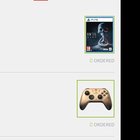
ORDERED
ORDERED