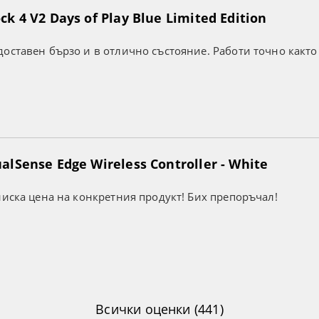
k 4 V2 Days of Play Blue Limited Edition
оставен бързо и в отлично състояние. Работи точно както
lSense Edge Wireless Controller - White
ниска цена на конкретния продукт! Бих препоръчал!
Всички оценки (441)