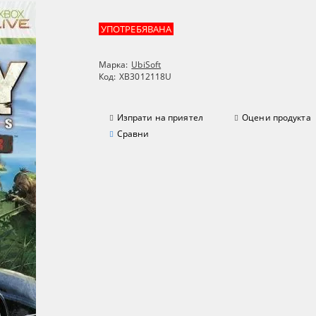
УПОТРЕБЯВАНА
Марка:
UbiSoft
Код:
XB3012118U
Изпрати на приятел
Оцени продукта
Сравни