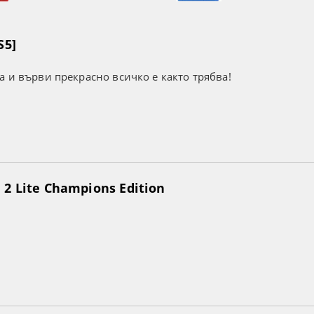
S5]
а и върви прекрасно всичко е както трябва!
2 Lite Champions Edition