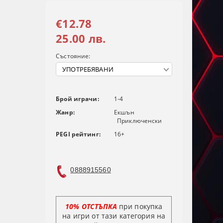
€12.78
25.00 лв.
Състояние:
Брой играчи:
1-4
Жанр:
Екшън
Приключенски
PEGI рейтинг:
16+
0888915560
10% ОТСТЪПКА
при покупка
на игри от тази категория на