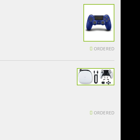
ORDERED
ORDERED