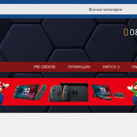
ресна доставка | Страхотни ПРОМОЦИИ !!!
0
PRE-ORDERS
ПРОМОЦИИ
SWITCH 2
SW