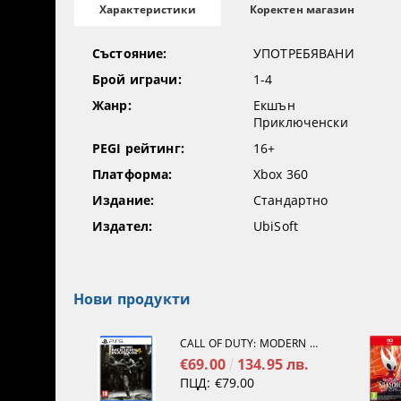
Коректен магазин
Характеристики
Състояние:
УПОТРЕБЯВАНИ
Брой играчи:
1-4
Жанр:
Екшън
Приключенски
PEGI рейтинг:
16+
Платформа:
Xbox 360
Издание:
Стандартно
Издател:
UbiSoft
Нови продукти
CALL OF DUTY: MODERN WARFARE 4[PS5]
€69.00
134.95 лв.
ПЦД:
€79.00