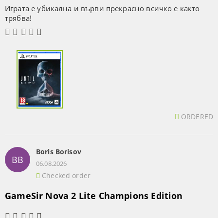
Играта е убикална и върви прекрасно всичко е както
трябва!
ORDERED
Boris Borisov
BB
06.08.2026
Checked order
GameSir Nova 2 Lite Champions Edition