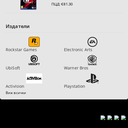
ПЦД:
€81.30
Издатели
Rockstar Games
Electronic Arts
UbiSoft
Warner Bros
Activision
Playstation
Виж всички