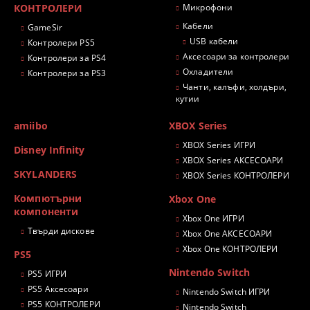
КОНТРОЛЕРИ
Микрофони
Кабели
GameSir
USB кабели
Контролери PS5
Аксесоари за контролери
Контролери за PS4
Охладители
Контролери за PS3
Чанти, калъфи, холдъри,
кутии
amiibo
XBOX Series
XBOX Series ИГРИ
Disney Infinity
XBOX Series АКСЕСОАРИ
SKYLANDERS
XBOX Series КОНТРОЛЕРИ
Компютърни
Xbox One
компоненти
Xbox One ИГРИ
Твърди дискове
Xbox One АКСЕСОАРИ
Xbox One КОНТРОЛЕРИ
PS5
Nintendo Switch
PS5 ИГРИ
PS5 Аксесоари
Nintendo Switch ИГРИ
PS5 КОНТРОЛЕРИ
Nintendo Switch