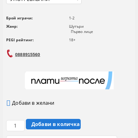
Брой играчи:
1-2
Жанр:
Шутъри
Първо лице
PEGI рейтинг:
18+
0888915560
Добави в желани