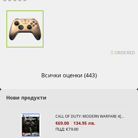
ORDERED
Всички оценки (443)
Нови продукти
CALL OF DUTY: MODERN WARFARE 4[PS5]
€69.00
134.95 лв.
ПЦД:
€79.00