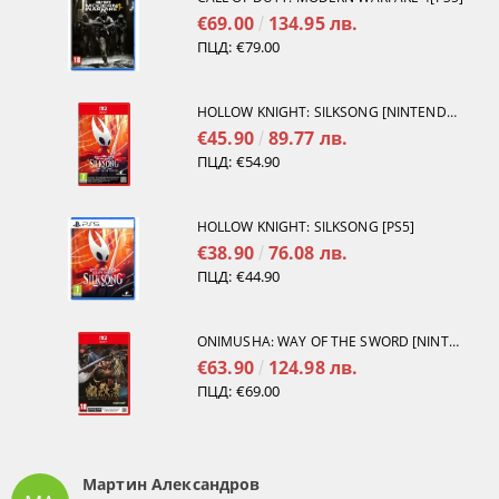
€69.00
134.95 лв.
ПЦД:
€79.00
HOLLOW KNIGHT: SILKSONG [NINTENDO SWITCH 2]
€45.90
89.77 лв.
ПЦД:
€54.90
HOLLOW KNIGHT: SILKSONG [PS5]
€38.90
76.08 лв.
ПЦД:
€44.90
ONIMUSHA: WAY OF THE SWORD [NINTENDO SWITCH 2]
€63.90
124.98 лв.
ПЦД:
€69.00
Мартин Александров