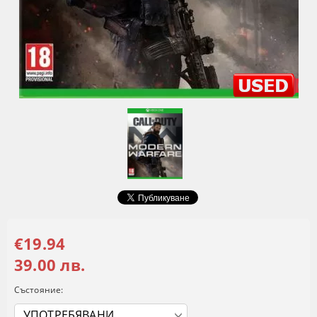
€19.94
39.00 лв.
Състояние: