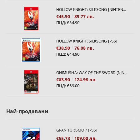
HOLLOW KNIGHT: SILKSONG [NINTENDO SWITCH 2]
€45.90
89.77 лв.
ПЦД:
€54.90
HOLLOW KNIGHT: SILKSONG [PS5]
€38.90
76.08 лв.
ПЦД:
€44.90
ONIMUSHA: WAY OF THE SWORD [NINTENDO SWITCH 2]
€63.90
124.98 лв.
ПЦД:
€69.00
Най-продавани
GRAN TURISMO 7 [PS5]
€55.73
109.00 лв.