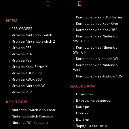
Контролери за XBOX Series
ИГРИ
Контролери за Xbox One
PRE-ORDERS
Контролери за Xbox 360
Игри за Nintendo Switch
Контролери за Nintendo
SWITCH 2
Игри за Nintendo Switch 2
Контролери за Nintendo
Игри за PS5
SWITCH
Игри за PS4
Контролери Nintendo Wii
Игри за PS3
Контролери за Nintendo
Игри за Xbox Series X
Wii U
Игри за XBOX One
Контролери за Android/iOS
Игри за XBOX 360
Игри за Nintendo Wii
АКСЕСОАРИ
Игри за PSP
Слушалки
Виртуална реалност
КОНЗОЛИ
Камери
Nintendo Switch 2 Конзоли
Стойки
Nintendo Switch Конзоли
Волани
Nintendo Wii Конзоли
Зарядни станции