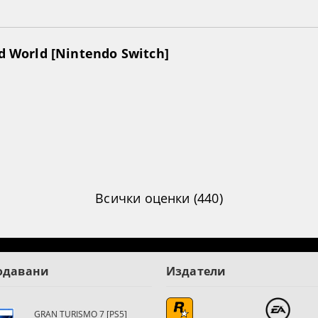
ed World [Nintendo Switch]
Всички оценки (440)
одавани
Издатели
GRAN TURISMO 7 [PS5]