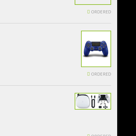
ORDERED
ORDERED