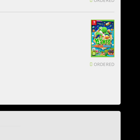
ORDERED
ORDERED