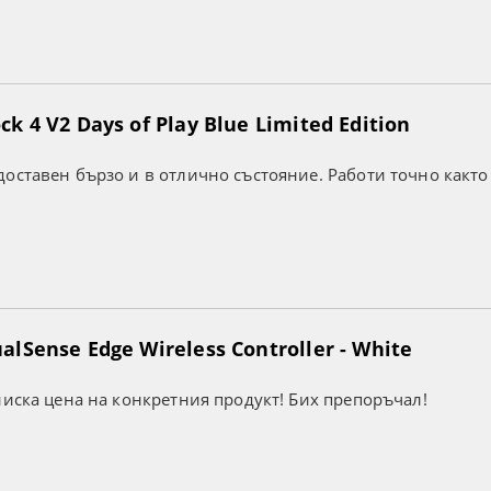
k 4 V2 Days of Play Blue Limited Edition
оставен бързо и в отлично състояние. Работи точно както
lSense Edge Wireless Controller - White
ниска цена на конкретния продукт! Бих препоръчал!