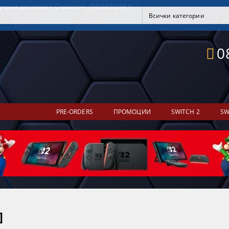
ресна доставка | Страхотни ПРОМОЦИИ !!!
0
PRE-ORDERS
ПРОМОЦИИ
SWITCH 2
SW
]