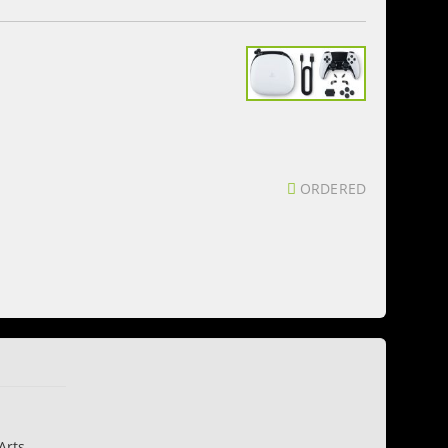
ORDERED
Arts