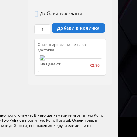
Добави в желани
Ориентировъчни цени за
доставка
на цена от
€2.95
елно приключение. В него ще намерите играта Two Point
wo Point Campus и Two Point Hospital. Освен това, в
ичните дейности, съоръжения и други елементи от