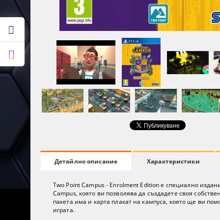
Характеристики
Детайлно описание
Two Point Campus - Enrolment Edition е специално изд
Campus, която ви позволява да създадете своя собствен 
пакета има и карта плакат на кампуса, която ще ви по
играта.