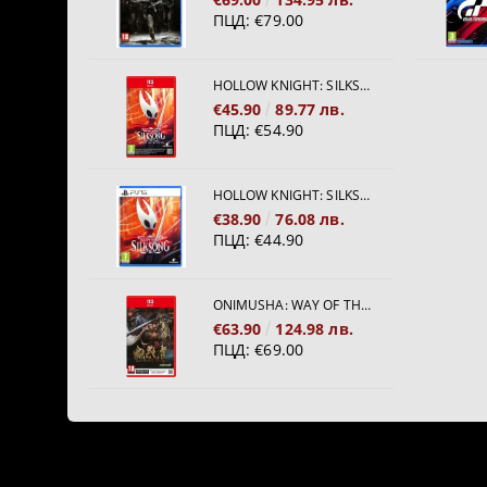
ПЦД:
€79.00
HOLLOW KNIGHT: SILKSONG [NINTENDO SWITCH 2]
€45.90
89.77 лв.
ПЦД:
€54.90
HOLLOW KNIGHT: SILKSONG [PS5]
€38.90
76.08 лв.
ПЦД:
€44.90
ONIMUSHA: WAY OF THE SWORD [NINTENDO SWITCH 2]
€63.90
124.98 лв.
ПЦД:
€69.00