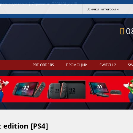
ресна доставка | Страхотни ПРОМОЦИИ !!!
0
PRE-ORDERS
ПРОМОЦИИ
SWITCH 2
SW
edition [PS4]