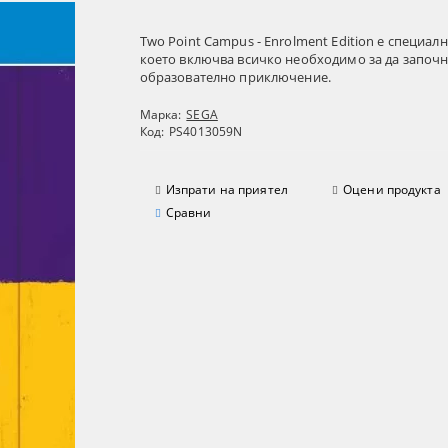
Two Point Campus - Enrolment Edition е специал
което включва всичко необходимо за да започн
образователно приключение.
Марка:
SEGA
Код:
PS4013059N
Изпрати на приятел
Оцени продукта
Сравни