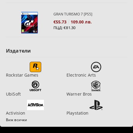
GRAN TURISMO 7 [PS5]
€55.73
109.00 лв.
ПЦД:
€81.30
Издатели
Rockstar Games
Electronic Arts
UbiSoft
Warner Bros
Activision
Playstation
Виж всички