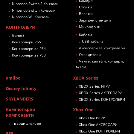
Камери
Nintendo Switch 2 Конзоли
Стойки
Nintendo Switch Конзоли
Волани
Nintendo Wii Конзоли
Зарядни станции
КОНТРОЛЕРИ
Микрофони
Кабели
GameSir
USB кабели
Контролери PS5
Аксесоари за контролери
Контролери за PS4
Охладители
Контролери за PS3
Чанти, калъфи, холдъри,
кутии
amiibo
XBOX Series
XBOX Series ИГРИ
Disney Infinity
XBOX Series АКСЕСОАРИ
SKYLANDERS
XBOX Series КОНТРОЛЕРИ
Компютърни
Xbox One
компоненти
Xbox One ИГРИ
Твърди дискове
Xbox One АКСЕСОАРИ
Xbox One КОНТРОЛЕРИ
PS5