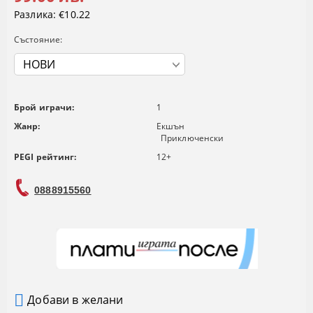
Разлика:
€10.22
Състояние:
Брой играчи:
1
Жанр:
Екшън
Приключенски
PEGI рейтинг:
12+
0888915560
Добави в желани