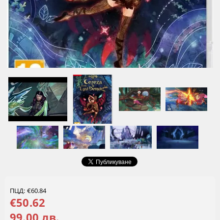
ПЦД: €60.84
€50.62
99.00 лв.