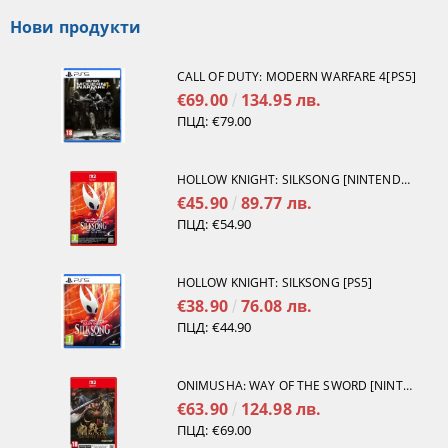
Нови продукти
CALL OF DUTY: MODERN WARFARE 4[PS5]
€69.00
134.95 лв.
ПЦД:
€79.00
HOLLOW KNIGHT: SILKSONG [NINTENDO SWITCH 2]
€45.90
89.77 лв.
ПЦД:
€54.90
HOLLOW KNIGHT: SILKSONG [PS5]
€38.90
76.08 лв.
ПЦД:
€44.90
ONIMUSHA: WAY OF THE SWORD [NINTENDO SWITCH 2]
€63.90
124.98 лв.
ПЦД:
€69.00