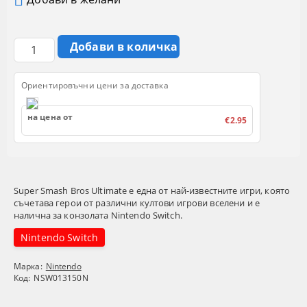
Ориентировъчни цени за доставка
на цена от
€2.95
Super Smash Bros Ultimate е една от най-известните игри, която
съчетава герои от различни култови игрови вселени и е
налична за конзолата Nintendo Switch.
Nintendo Switch
Марка:
Nintendo
Код:
NSW013150N