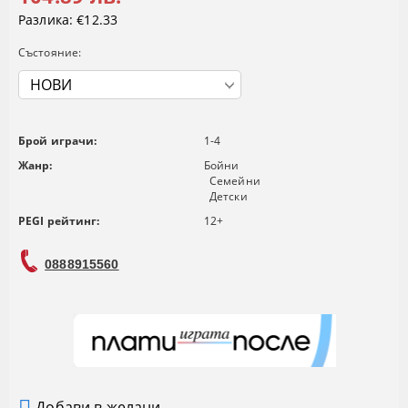
Разлика:
€12.33
Състояние:
Брой играчи:
1-4
Жанр:
Бойни
Семейни
Детски
PEGI рейтинг:
12+
0888915560
Добави в желани