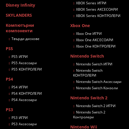
XBOX Series ИГРИ
Disney Infinity
XBOX Series АКСЕСОАРИ
SKYLANDERS
XBOX Series КОНТРОЛЕРИ
Компютърни
Xbox One
компоненти
Xbox One ИГРИ
Твърди дискове
Xbox One АКСЕСОАРИ
Xbox One КОНТРОЛЕРИ
PS5
Nintendo Switch
PS5 ИГРИ
PS5 Аксесоари
Nintendo Switch ИГРИ
PS5 КОНТРОЛЕРИ
Nintendo Switch
КОНТРОЛЕРИ
PS4
Nintendo Switch Аксесоари
PS4 ИГРИ
Nintendo Switch Конзоли
PS4 КОНТРОЛЕРИ
Nintendo Switch 2
PS4 Аксесоари
Nintendo Switch 2 ИГРИ
PS3
Nintendo Switch 2
Контролери
PS3 ИГРИ
PS3 Аксесоари
Nintendo Wii