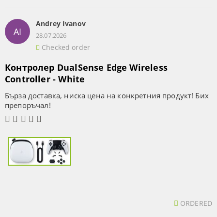
Andrey Ivanov
AI
28.07.2026
Checked order
Контролер DualSense Edge Wireless
Controller - White
Бърза доставка, ниска цена на конкретния продукт! Бих
препоръчал!
ORDERED