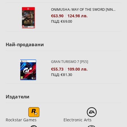
ONIMUSHA: WAY OF THE SWORD [NINTENDO SWITCH 2]
€63.90
124.98 лв.
ПЦД:
€69.00
Най-продавани
GRAN TURISMO 7 [PS5]
€55.73
109.00 лв.
ПЦД:
€81.30
Издатели
Rockstar Games
Electronic Arts