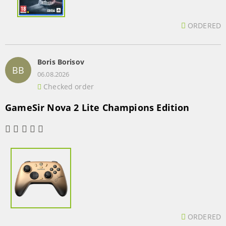
ORDERED
Boris Borisov
BB
06.08.2026
Checked order
GameSir Nova 2 Lite Champions Edition
ORDERED