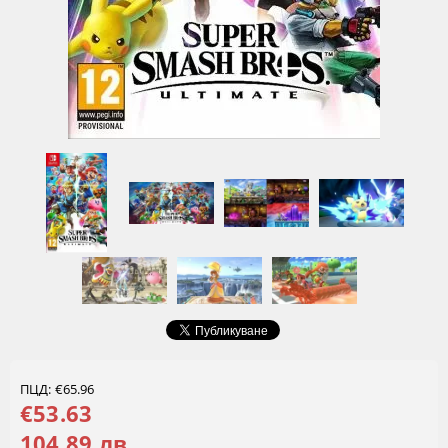
ПЦД: €65.96
€53.63
104.89 лв.