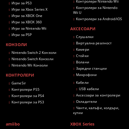
Контролери Nintendo Wii
Игри за PS3
Контролери за Nintendo
Игри за Xbox Series X
Wii U
Игри за XBOX One
Контролери за Android/iOS
Игри за XBOX 360
Игри за Nintendo Wii
АКСЕСОАРИ
Игри за PSP
Слушалки
Виртуална реалност
КОНЗОЛИ
Камери
Nintendo Switch 2 Конзоли
Стойки
Nintendo Switch Конзоли
Волани
Nintendo Wii Конзоли
Зарядни станции
КОНТРОЛЕРИ
Микрофони
Кабели
GameSir
USB кабели
Контролери PS5
Аксесоари за контролери
Контролери за PS4
Охладители
Контролери за PS3
Чанти, калъфи, холдъри,
кутии
amiibo
XBOX Series