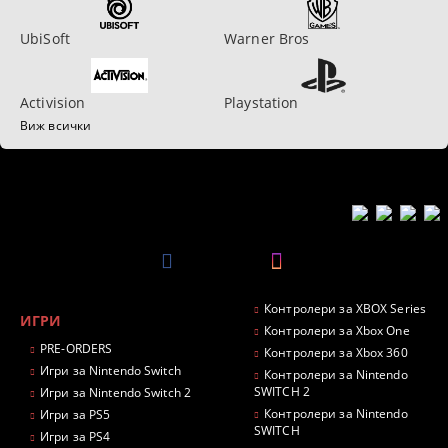
UbiSoft
Warner Bros
Activision
Playstation
Виж всички
Контролери за XBOX Series
ИГРИ
Контролери за Xbox One
PRE-ORDERS
Контролери за Xbox 360
Игри за Nintendo Switch
Контролери за Nintendo
SWITCH 2
Игри за Nintendo Switch 2
Контролери за Nintendo
Игри за PS5
SWITCH
Игри за PS4