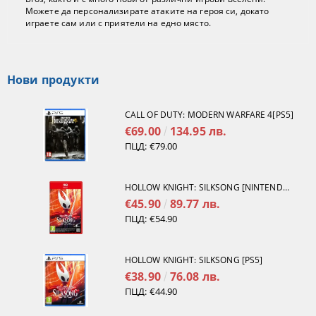
Можете да персонализирате атаките на героя си, докато
играете сам или с приятели на едно място.
Нови продукти
CALL OF DUTY: MODERN WARFARE 4[PS5]
€69.00
134.95 лв.
ПЦД:
€79.00
HOLLOW KNIGHT: SILKSONG [NINTENDO SWITCH 2]
€45.90
89.77 лв.
ПЦД:
€54.90
HOLLOW KNIGHT: SILKSONG [PS5]
€38.90
76.08 лв.
ПЦД:
€44.90