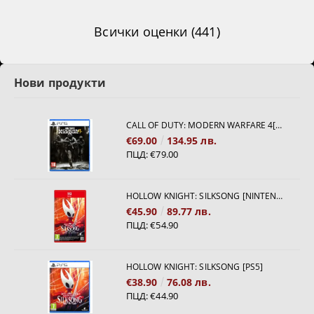
Всички оценки (441)
Нови продукти
CALL OF DUTY: MODERN WARFARE 4[PS5]
€69.00
134.95 лв.
ПЦД:
€79.00
HOLLOW KNIGHT: SILKSONG [NINTENDO SWITCH 2]
€45.90
89.77 лв.
ПЦД:
€54.90
HOLLOW KNIGHT: SILKSONG [PS5]
€38.90
76.08 лв.
ПЦД:
€44.90