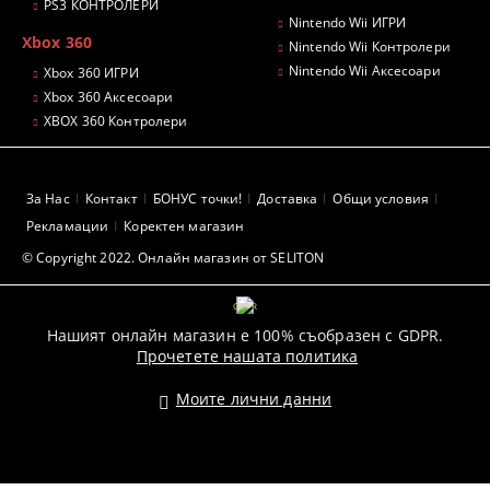
PS3 КОНТРОЛЕРИ
Nintendo Wii ИГРИ
Xbox 360
Nintendo Wii Контролери
Nintendo Wii Аксесоари
Xbox 360 ИГРИ
Xbox 360 Аксесоари
XBOX 360 Контролери
За Нас
Контакт
БОНУС точки!
Доставка
Общи условия
Рекламации
Коректен магазин
© Copyright 2022. Онлайн магазин от SELITON
GDPR
Нашият онлайн магазин е 100% съобразен с GDPR.
Прочетете нашата политика
Моите лични данни