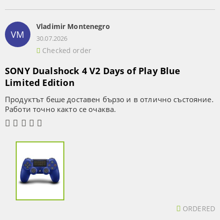
Vladimir Montenegro
VM
30.07.2026
Checked order
SONY Dualshock 4 V2 Days of Play Blue
Limited Edition
Продуктът беше доставен бързо и в отлично състояние.
Работи точно както се очаква.
ORDERED