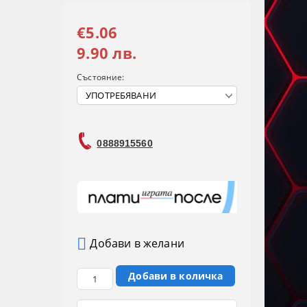
€5.06
9.90 лв.
Състояние:
0888915560
Добави в желани