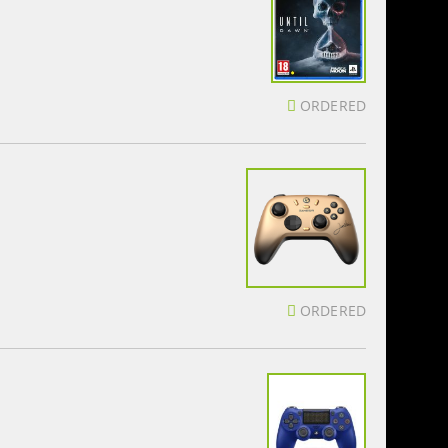
ORDERED
ORDERED