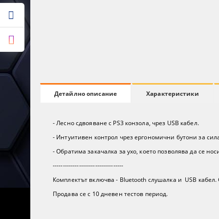
Характеристики
Детайлно описание
- Лесно сдвояване с PS3 конзола, чрез USB кабел.
- Интуитивен контрол чрез ергономични бутони за сила
- Обратима закачалка за ухо, което позволява да се носи
-----------------------------------
Комплектът включва - Bluetooth слушалка и USB кабел.
Продава се с 10 дневен тестов период.