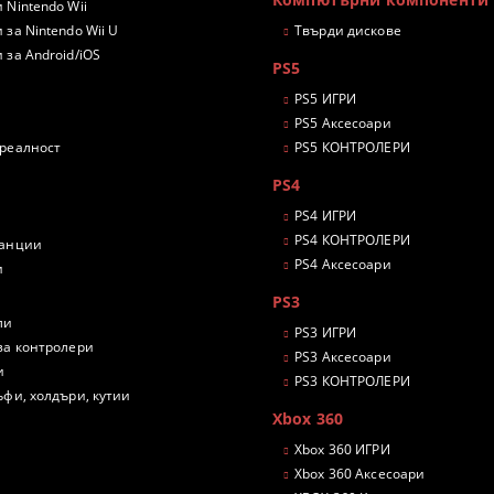
 Nintendo Wii
 за Nintendo Wii U
Твърди дискове
 за Android/iOS
PS5
PS5 ИГРИ
PS5 Аксесоари
 реалност
PS5 КОНТРОЛЕРИ
PS4
PS4 ИГРИ
PS4 КОНТРОЛЕРИ
танции
PS4 Аксесоари
и
PS3
ли
PS3 ИГРИ
за контролери
PS3 Аксесоари
и
PS3 КОНТРОЛЕРИ
ъфи, холдъри, кутии
Xbox 360
Xbox 360 ИГРИ
Xbox 360 Аксесоари