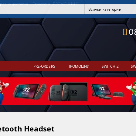
ресна доставка | Страхотни ПРОМОЦИИ !!!
0
PRE-ORDERS
ПРОМОЦИИ
SWITCH 2
SW
etooth Headset