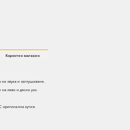
Коректен магазин
 на звука и заглушаване.
 на ляво и дясно ухо.
 С оригинална кутия.