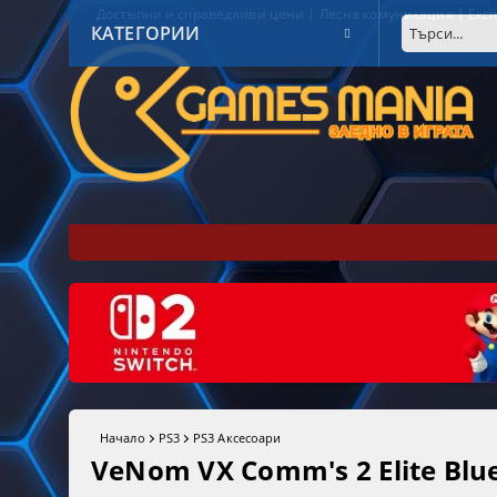
Достъпни и справедливи цени | Лесна комуникация | Експ
КАТЕГОРИИ
Начало
PS3
PS3 Аксесоари
VeNom VX Comm's 2 Elite Blu