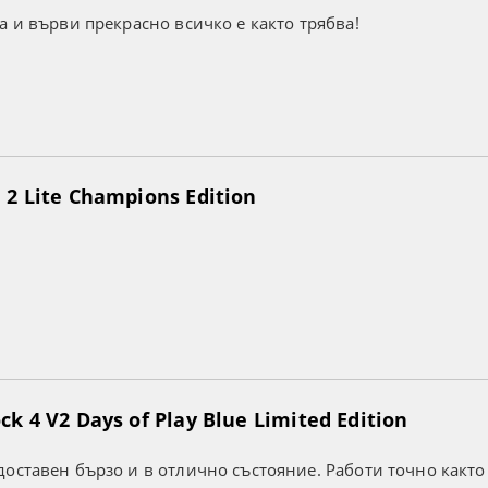
а и върви прекрасно всичко е както трябва!
2 Lite Champions Edition
k 4 V2 Days of Play Blue Limited Edition
оставен бързо и в отлично състояние. Работи точно както