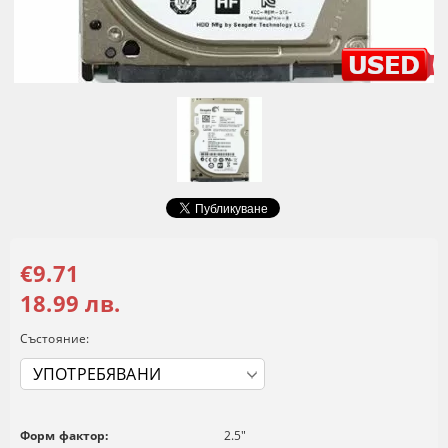
€9.71
18.99 лв.
Състояние:
Форм фактор:
2.5"