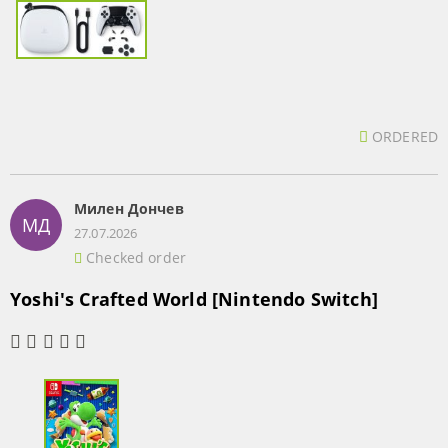
ORDERED
Милен Дончев
МД
27.07.2026
Checked order
Yoshi's Crafted World [Nintendo Switch]