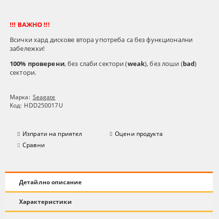
!!! ВАЖНО !!!
Всички хард дискове втора употреба са без функционални
забележки!
100% проверени
, без слаби сектори (
weak
), без лоши (
bad
)
сектори.
Марка:
Seagate
Код:
HDD250017U
Изпрати на приятел
Оцени продукта
Сравни
Детайлно описание
Характеристики