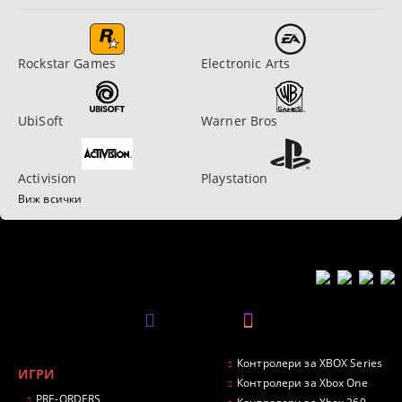
Rockstar Games
Electronic Arts
UbiSoft
Warner Bros
Activision
Playstation
Виж всички
Контролери за XBOX Series
ИГРИ
Контролери за Xbox One
PRE-ORDERS