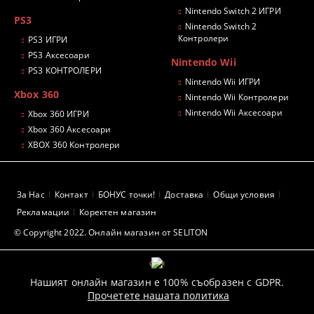
Nintendo Switch 2 ИГРИ
PS3
Nintendo Switch 2
Контролери
PS3 ИГРИ
PS3 Аксесоари
Nintendo Wii
PS3 КОНТРОЛЕРИ
Nintendo Wii ИГРИ
Xbox 360
Nintendo Wii Контролери
Nintendo Wii Аксесоари
Xbox 360 ИГРИ
Xbox 360 Аксесоари
XBOX 360 Контролери
За Нас
Контакт
БОНУС точки!
Доставка
Общи условия
Рекламации
Коректен магазин
© Copyright 2022. Онлайн магазин от SELITON
GDPR
Нашият онлайн магазин е 100% съобразен с GDPR.
Прочетете нашата политика