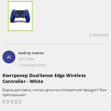
ORDERED
Andrey Ivanov
AI
28.07.2026
Checked order
Контролер DualSense Edge Wireless
Controller - White
Бърза доставка, ниска цена на конкретния продукт! Бих
препоръчал!