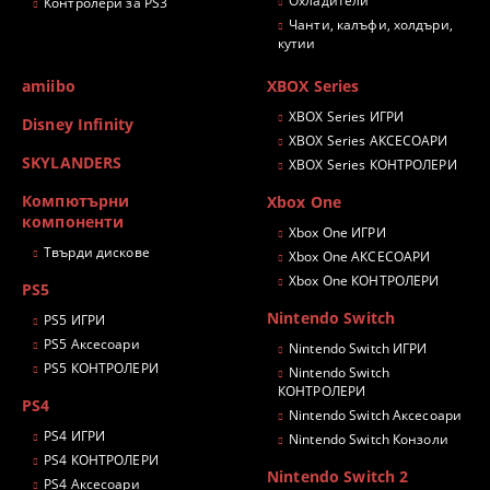
Охладители
Контролери за PS3
Чанти, калъфи, холдъри,
кутии
amiibo
XBOX Series
XBOX Series ИГРИ
Disney Infinity
XBOX Series АКСЕСОАРИ
SKYLANDERS
XBOX Series КОНТРОЛЕРИ
Компютърни
Xbox One
компоненти
Xbox One ИГРИ
Твърди дискове
Xbox One АКСЕСОАРИ
Xbox One КОНТРОЛЕРИ
PS5
Nintendo Switch
PS5 ИГРИ
PS5 Аксесоари
Nintendo Switch ИГРИ
PS5 КОНТРОЛЕРИ
Nintendo Switch
КОНТРОЛЕРИ
PS4
Nintendo Switch Аксесоари
PS4 ИГРИ
Nintendo Switch Конзоли
PS4 КОНТРОЛЕРИ
Nintendo Switch 2
PS4 Аксесоари