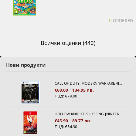
ORDERED
Всички оценки (440)
Нови продукти
CALL OF DUTY: MODERN WARFARE 4[PS5]
€69.00
134.95 лв.
ПЦД:
€79.00
HOLLOW KNIGHT: SILKSONG [NINTENDO SWITCH 2]
€45.90
89.77 лв.
ПЦД:
€54.90