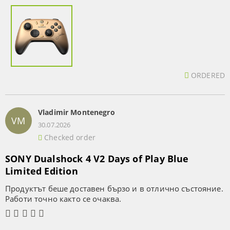
ORDERED
Vladimir Montenegro
VM
30.07.2026
Checked order
SONY Dualshock 4 V2 Days of Play Blue
Limited Edition
Продуктът беше доставен бързо и в отлично състояние.
Работи точно както се очаква.