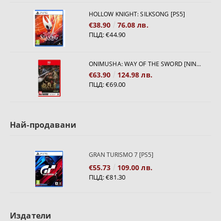
HOLLOW KNIGHT: SILKSONG [PS5]
€38.90
76.08 лв.
ПЦД:
€44.90
ONIMUSHA: WAY OF THE SWORD [NINTENDO SWITCH 2]
€63.90
124.98 лв.
ПЦД:
€69.00
Най-продавани
GRAN TURISMO 7 [PS5]
€55.73
109.00 лв.
ПЦД:
€81.30
Издатели