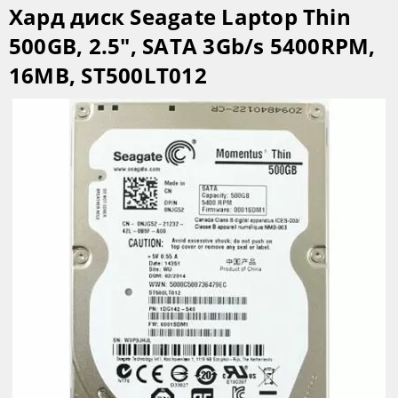
Хард диск Seagate Laptop Thin
500GB, 2.5", SATA 3Gb/s 5400RPM,
16MB, ST500LT012