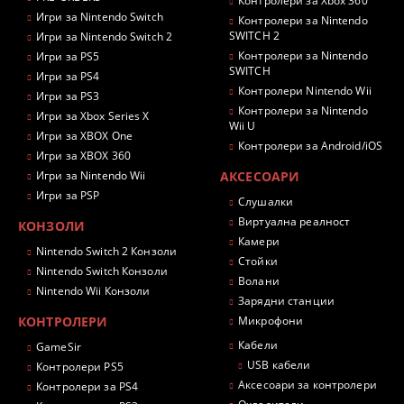
Контролери за Xbox 360
Игри за Nintendo Switch
Контролери за Nintendo
SWITCH 2
Игри за Nintendo Switch 2
Контролери за Nintendo
Игри за PS5
SWITCH
Игри за PS4
Контролери Nintendo Wii
Игри за PS3
Контролери за Nintendo
Игри за Xbox Series X
Wii U
Игри за XBOX One
Контролери за Android/iOS
Игри за XBOX 360
Игри за Nintendo Wii
АКСЕСОАРИ
Игри за PSP
Слушалки
Виртуална реалност
КОНЗОЛИ
Камери
Nintendo Switch 2 Конзоли
Стойки
Nintendo Switch Конзоли
Волани
Nintendo Wii Конзоли
Зарядни станции
КОНТРОЛЕРИ
Микрофони
Кабели
GameSir
USB кабели
Контролери PS5
Аксесоари за контролери
Контролери за PS4