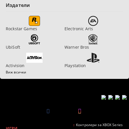
Издатели
Rockstar Games
Electronic Arts
UbiSoft
Warner Bros
Activision
Playstation
Виж всички
Контролери за XBOX Series
ИГРИ