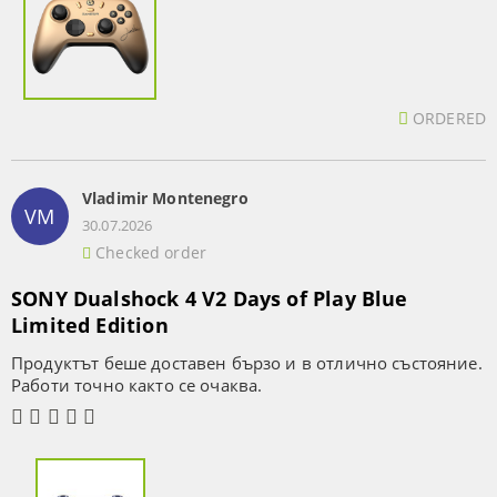
ORDERED
Vladimir Montenegro
VM
30.07.2026
Checked order
SONY Dualshock 4 V2 Days of Play Blue
Limited Edition
Продуктът беше доставен бързо и в отлично състояние.
Работи точно както се очаква.