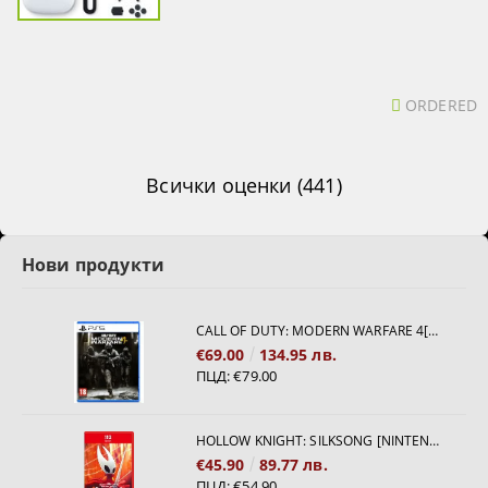
ORDERED
Всички оценки (441)
Нови продукти
CALL OF DUTY: MODERN WARFARE 4[PS5]
€69.00
134.95 лв.
ПЦД:
€79.00
HOLLOW KNIGHT: SILKSONG [NINTENDO SWITCH 2]
€45.90
89.77 лв.
ПЦД:
€54.90