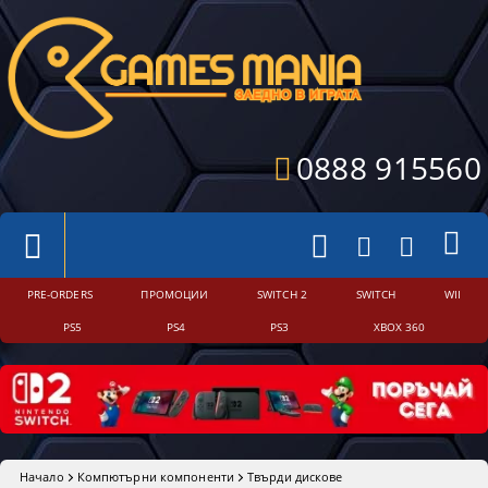
0888 915560
PRE-ORDERS
ПРОМОЦИИ
SWITCH 2
SWITCH
WII
PS5
PS4
PS3
XBOX 360
Начало
Компютърни компоненти
Твърди дискове