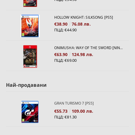
HOLLOW KNIGHT: SILKSONG [PS5]
€38.90
76.08 лв.
ПЦД:
€44.90
ONIMUSHA: WAY OF THE SWORD [NINTENDO SWITCH 2]
€63.90
124.98 лв.
ПЦД:
€69.00
Най-продавани
GRAN TURISMO 7 [PS5]
€55.73
109.00 лв.
ПЦД:
€81.30