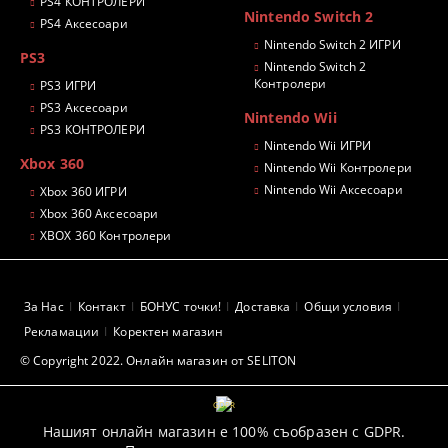
PS4 КОНТРОЛЕРИ
Nintendo Switch 2
PS4 Аксесоари
Nintendo Switch 2 ИГРИ
PS3
Nintendo Switch 2
Контролери
PS3 ИГРИ
PS3 Аксесоари
Nintendo Wii
PS3 КОНТРОЛЕРИ
Nintendo Wii ИГРИ
Xbox 360
Nintendo Wii Контролери
Nintendo Wii Аксесоари
Xbox 360 ИГРИ
Xbox 360 Аксесоари
XBOX 360 Контролери
За Нас
Контакт
БОНУС точки!
Доставка
Общи условия
Рекламации
Коректен магазин
© Copyright 2022. Онлайн магазин от SELITON
GDPR
Нашият онлайн магазин е 100% съобразен с GDPR.