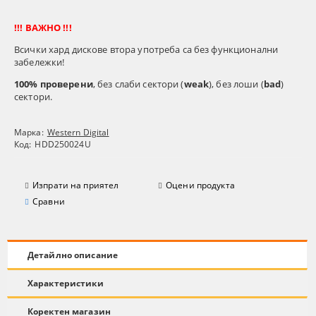
!!! ВАЖНО !!!
Всички хард дискове втора употреба са без функционални
забележки!
100% проверени
, без слаби сектори (
weak
), без лоши (
bad
)
сектори.
Марка:
Western Digital
Код:
HDD250024U
Изпрати на приятел
Оцени продукта
Сравни
Детайлно описание
Характеристики
Коректен магазин