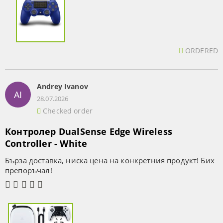
ORDERED
Andrey Ivanov
AI
28.07.2026
Checked order
Контролер DualSense Edge Wireless
Controller - White
Бърза доставка, ниска цена на конкретния продукт! Бих
препоръчал!