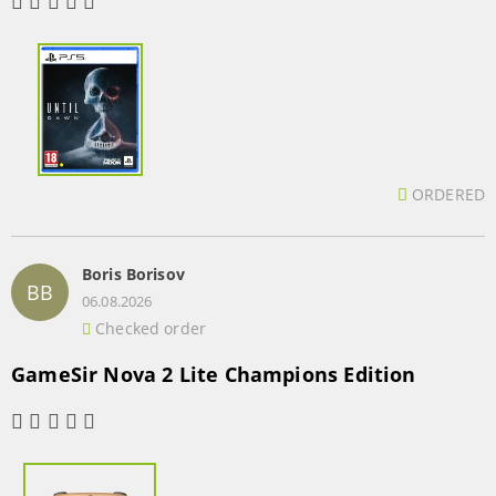
ORDERED
Boris Borisov
BB
06.08.2026
Checked order
GameSir Nova 2 Lite Champions Edition