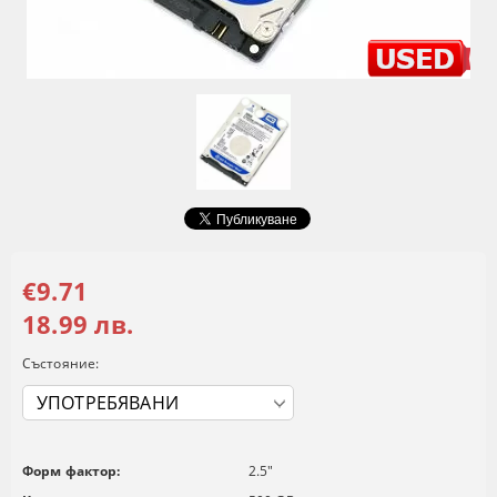
€9.71
18.99 лв.
Състояние:
Форм фактор:
2.5"