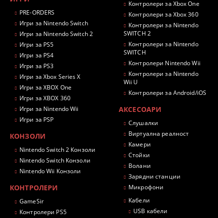
Контролери за Xbox One
PRE-ORDERS
Контролери за Xbox 360
Игри за Nintendo Switch
Контролери за Nintendo
SWITCH 2
Игри за Nintendo Switch 2
Контролери за Nintendo
Игри за PS5
SWITCH
Игри за PS4
Контролери Nintendo Wii
Игри за PS3
Контролери за Nintendo
Игри за Xbox Series X
Wii U
Игри за XBOX One
Контролери за Android/iOS
Игри за XBOX 360
Игри за Nintendo Wii
АКСЕСОАРИ
Игри за PSP
Слушалки
Виртуална реалност
КОНЗОЛИ
Камери
Nintendo Switch 2 Конзоли
Стойки
Nintendo Switch Конзоли
Волани
Nintendo Wii Конзоли
Зарядни станции
КОНТРОЛЕРИ
Микрофони
Кабели
GameSir
USB кабели
Контролери PS5