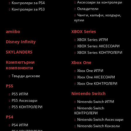
Аксесоари за контролери
Контролери за PS4
Охладители
Контролери за PS3
Чанти, калъфи, холдъри,
кутии
amiibo
XBOX Series
XBOX Series ИГРИ
Disney Infinity
XBOX Series АКСЕСОАРИ
SKYLANDERS
XBOX Series КОНТРОЛЕРИ
Компютърни
Xbox One
компоненти
Xbox One ИГРИ
Твърди дискове
Xbox One АКСЕСОАРИ
Xbox One КОНТРОЛЕРИ
PS5
Nintendo Switch
PS5 ИГРИ
PS5 Аксесоари
Nintendo Switch ИГРИ
PS5 КОНТРОЛЕРИ
Nintendo Switch
КОНТРОЛЕРИ
PS4
Nintendo Switch Аксесоари
PS4 ИГРИ
Nintendo Switch Конзоли