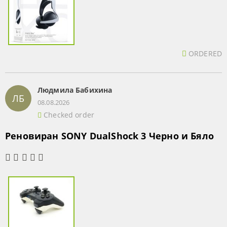
ORDERED
Людмила Бабихина
ЛБ
08.08.2026
Checked order
Реновиран SONY DualShock 3 Черно и Бяло