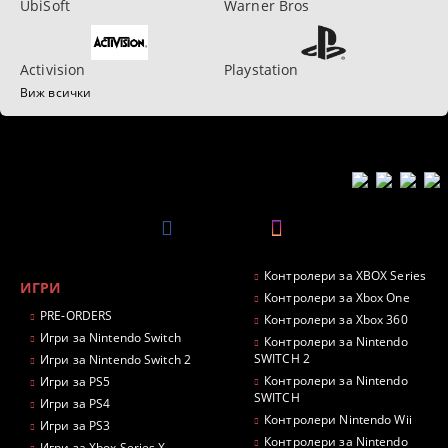
UbiSoft
Warner Bros
Activision
Playstation
Виж всички
Контролери за XBOX Series
ИГРИ
Контролери за Xbox One
PRE-ORDERS
Контролери за Xbox 360
Игри за Nintendo Switch
Контролери за Nintendo
SWITCH 2
Игри за Nintendo Switch 2
Контролери за Nintendo
Игри за PS5
SWITCH
Игри за PS4
Контролери Nintendo Wii
Игри за PS3
Контролери за Nintendo
Игри за Xbox Series X