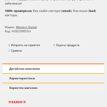
забележки!
100% проверени
, без слаби сектори (
weak
), без лоши (
bad
)
сектори.
Марка:
Western Digital
Код:
HDD250053U
Изпрати на приятел
Оцени продукта
Сравни
Детайлно описание
Характеристики
Коректен магазин
!!! ВАЖНО !!!