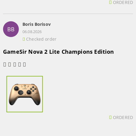
ORDERED
Boris Borisov
BB
06.08.2026
Checked order
GameSir Nova 2 Lite Champions Edition
ORDERED