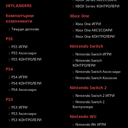
SKYLANDERS
XBOX Series КОНТРОЛЕРИ
Компютърни
Xbox One
компоненти
Xbox One ИГРИ
Твърди дискове
Xbox One АКСЕСОАРИ
Xbox One КОНТРОЛЕРИ
PS5
Nintendo Switch
PS5 ИГРИ
PS5 Аксесоари
Nintendo Switch ИГРИ
PS5 КОНТРОЛЕРИ
Nintendo Switch
КОНТРОЛЕРИ
PS4
Nintendo Switch Аксесоари
PS4 ИГРИ
Nintendo Switch Конзоли
PS4 КОНТРОЛЕРИ
Nintendo Switch 2
PS4 Аксесоари
Nintendo Switch 2 ИГРИ
PS3
Nintendo Switch 2
Контролери
PS3 ИГРИ
PS3 Аксесоари
Nintendo Wii
PS3 КОНТРОЛЕРИ
Nintendo Wii ИГРИ