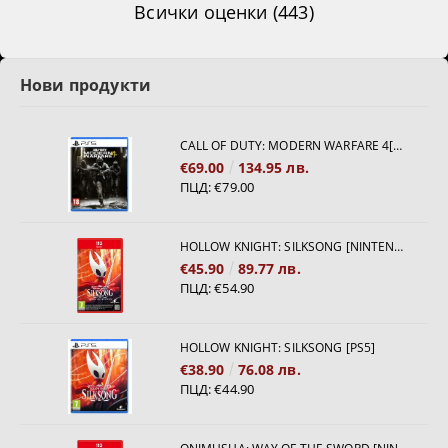
Всички оценки (443)
Нови продукти
CALL OF DUTY: MODERN WARFARE 4[PS5]
€69.00
134.95 лв.
ПЦД:
€79.00
HOLLOW KNIGHT: SILKSONG [NINTENDO SWITCH 2]
€45.90
89.77 лв.
ПЦД:
€54.90
HOLLOW KNIGHT: SILKSONG [PS5]
€38.90
76.08 лв.
ПЦД:
€44.90