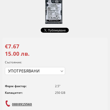
€7.67
15.00 лв.
Състояние:
Форм фактор:
2.5"
Капацитет:
250 GB
0888915560