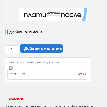
Добави в желани
Ориентировъчни цени за доставка
на цена от
€2.95
!!! ВАЖНО !!!
Всички хард дискове втора употреба са без функционални